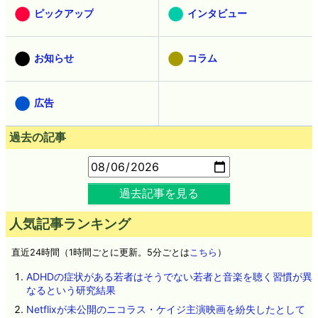
ピックアップ
インタビュー
お知らせ
コラム
広告
過去の記事
過去記事を見る
人気記事ランキング
直近24時間（1時間ごとに更新。5分ごとは
こちら
）
ADHDの症状がある若者はそうでない若者と音楽を聴く習慣が異
なるという研究結果
Netflixが未公開のニコラス・ケイジ主演映画を紛失したとして