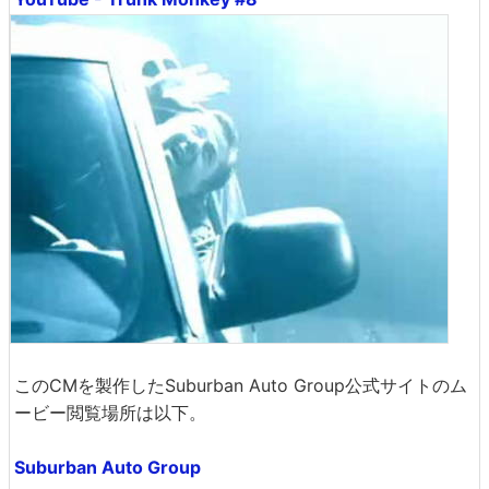
このCMを製作したSuburban Auto Group公式サイトのム
ービー閲覧場所は以下。
Suburban Auto Group