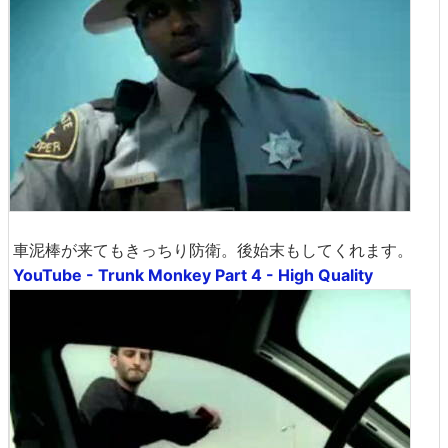
車泥棒が来てもきっちり防衛。後始末もしてくれます。
YouTube - Trunk Monkey Part 4 - High Quality