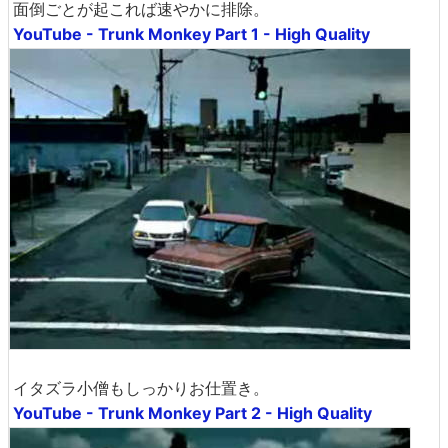
面倒ごとが起これば速やかに排除。
YouTube - Trunk Monkey Part 1 - High Quality
イタズラ小僧もしっかりお仕置き。
YouTube - Trunk Monkey Part 2 - High Quality