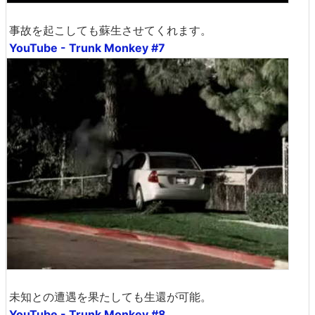
事故を起こしても蘇生させてくれます。
YouTube - Trunk Monkey #7
未知との遭遇を果たしても生還が可能。
YouTube - Trunk Monkey #8