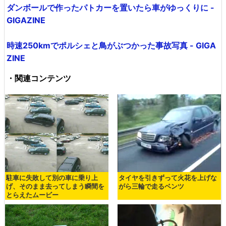
ダンボールで作ったパトカーを置いたら車がゆっくりに -
GIGAZINE
時速250kmでポルシェと鳥がぶつかった事故写真 - GIGA
ZINE
・関連コンテンツ
駐車に失敗して別の車に乗り上
タイヤを引きずって火花を上げな
げ、そのまま去ってしまう瞬間を
がら三輪で走るベンツ
とらえたムービー