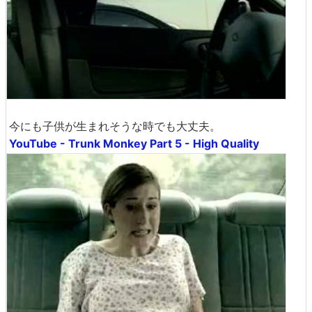
今にも子供が生まれそうな時でも大丈夫。
YouTube - Trunk Monkey Part 5 - High Quality