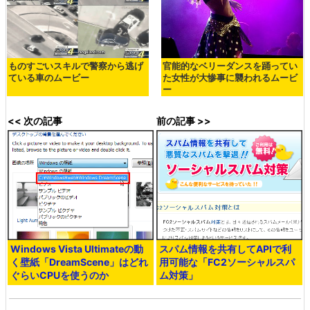
ものすごいスキルで警察から逃げ
官能的なベリーダンスを踊ってい
ている車のムービー
た女性が大惨事に襲われるムービ
ー
<< 次の記事
前の記事 >>
Windows Vista Ultimateの動
スパム情報を共有してAPIで利
く壁紙「DreamScene」はどれ
用可能な「FC2ソーシャルスパ
ぐらいCPUを使うのか
ム対策」