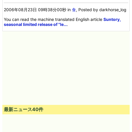
2006年08月23日 09時38分00秒
in
食
, Posted by darkhorse_log
You can read the machine translated English article
Suntory,
seasonal limited release of "Ie…
.
最新ニュース40件