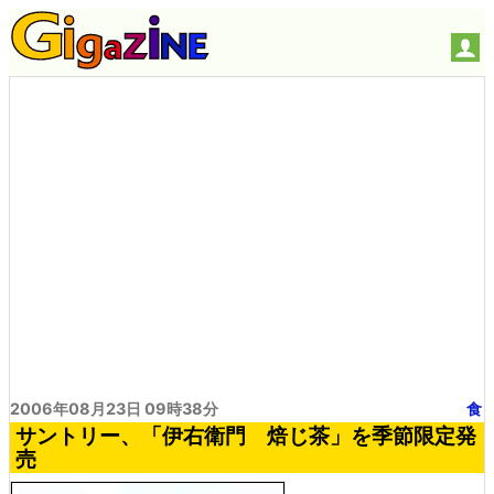
2006年08月23日 09時38分
食
サントリー、「伊右衛門 焙じ茶」を季節限定発
売