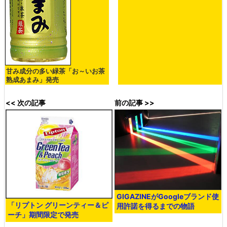
甘み成分の多い緑茶「お～いお茶
熟成あまみ」発売
<< 次の記事
前の記事 >>
GIGAZINEがGoogleブランド使
「リプトン グリーンティー＆ピ
用許諾を得るまでの物語
ーチ」期間限定で発売