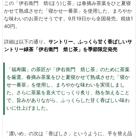
この「伊右衛門 焙(ほう)じ茶」は春摘み茶葉をひと夏寝
かせて熟成させた「寝かせ一番茶」を使用した、まろやか
な味わいのお茶だそうです。9月19日から全国発売。税抜1
40円。
詳細は以下の通り。
サントリー、ふっくら甘く香ばしいサ
ントリー緑茶「伊右衛門 焙じ茶」を季節限定発売
「福寿園」の茶匠が「伊右衛門 焙じ茶」のために茶葉
を厳選。春摘み茶葉をひと夏寝かせて熟成させた「寝か
せ一番茶」を使用し、まろやかな味わいを実現しまし
た。さらに茶葉を直火でじっくり炙り、熱を加えること
で、旨みがありながら、ふっくらした甘く香ばしい味わ
いに仕上げました。
「濃いめ」の次は「香ばしさ」というように、手を替え品