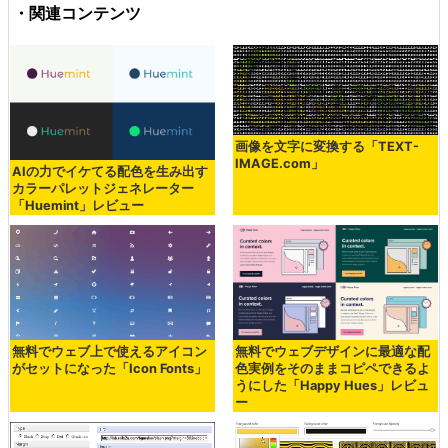
・関連コンテンツ
画像を文字に変換する「TEXT-
IMAGE.com」
AIの力でイケてる配色を生み出す
カラーパレットジェネレーター
「Huemint」レビュー
無料でウェブ上で使えるアイコン
無料でウェブデザインに最適な配
がセットになった「Icon Fonts」
色実例をそのままコピペできるよ
うにした「Happy Hues」レビュ
ー