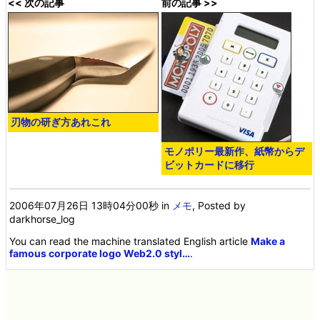
<< 次の記事
前の記事 >>
刃物の研ぎ方あれこれ
モノポリー最新作、紙幣からデ
ビットカードに移行
2006年07月26日 13時04分00秒
in
メモ
, Posted by
darkhorse_log
You can read the machine translated English article
Make a
famous corporate logo Web2.0 styl…
.