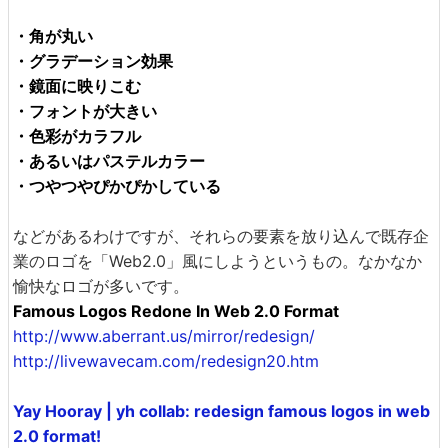
・角が丸い
・グラデーション効果
・鏡面に映りこむ
・フォントが大きい
・色彩がカラフル
・あるいはパステルカラー
・つやつやぴかぴかしている
などがあるわけですが、それらの要素を放り込んで既存企
業のロゴを「Web2.0」風にしようというもの。なかなか
愉快なロゴが多いです。
Famous Logos Redone In Web 2.0 Format
http://www.aberrant.us/mirror/redesign/
http://livewavecam.com/redesign20.htm
Yay Hooray | yh collab: redesign famous logos in web
2.0 format!