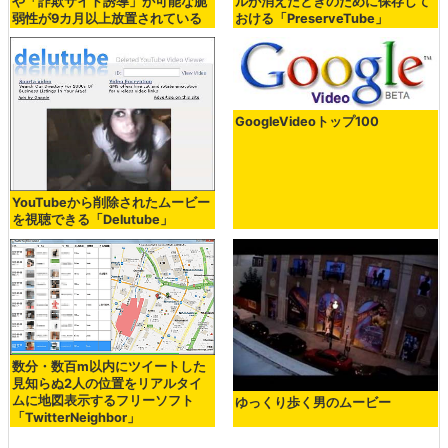
や「詐欺サイト誘導」が可能な脆
ルが消えたときのために保存して
弱性が9カ月以上放置されている
おける「PreserveTube」
GoogleVideoトップ100
YouTubeから削除されたムービー
を視聴できる「Delutube」
数分・数百m以内にツイートした
見知らぬ2人の位置をリアルタイ
ムに地図表示するフリーソフト
ゆっくり歩く男のムービー
「TwitterNeighbor」