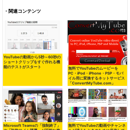
・関連コンテンツ
YouTubeの動画から5秒～60秒の
ショートクリップをすぐ作れる機
能のテストがスタート
無料でYouTubeのムービーを
PC・iPod・iPhone・PSP・モバ
イル用に変換するネットサービス
「ConvertMyTube.com」
Microsoft Teamsの「強制終了」
無料でYouTubeの動画やチャンネ