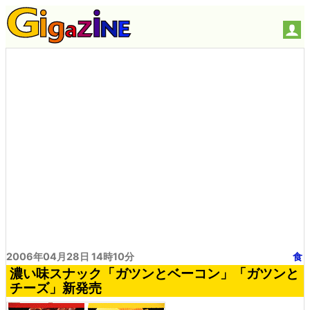
2006年04月28日 14時10分
食
濃い味スナック「ガツンとベーコン」「ガツンと
チーズ」新発売