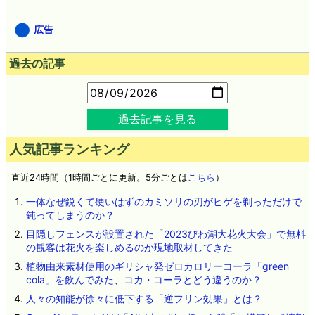
広告
過去の記事
過去記事を見る
人気記事ランキング
直近24時間（1時間ごとに更新。5分ごとは
こちら
）
一体なぜ鋭くて硬いはずのカミソリの刃がヒゲを剃っただけで
鈍ってしまうのか？
目隠しフェンスが設置された「2023びわ湖大花火大会」で無料
の観客は花火を楽しめるのか現地取材してきた
植物由来素材使用のギリシャ発ゼロカロリーコーラ「green
cola」を飲んでみた、コカ・コーラとどう違うのか？
人々の知能が徐々に低下する「逆フリン効果」とは？