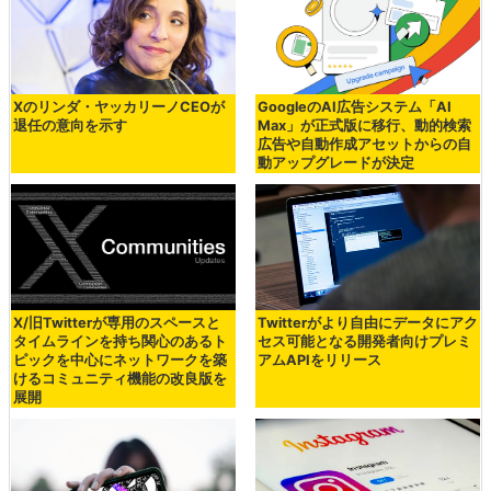
Xのリンダ・ヤッカリーノCEOが
GoogleのAI広告システム「AI
退任の意向を示す
Max」が正式版に移行、動的検索
広告や自動作成アセットからの自
動アップグレードが決定
X/旧Twitterが専用のスペースと
Twitterがより自由にデータにアク
タイムラインを持ち関心のあるト
セス可能となる開発者向けプレミ
ピックを中心にネットワークを築
アムAPIをリリース
けるコミュニティ機能の改良版を
展開