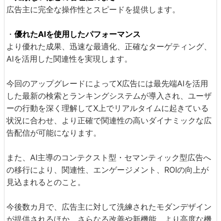
広告主に完全な操作性とスピードを提供します。
・
優れたAIを使用したパフォーマンス
より優れた成果、迅速な最適化、正確なターゲティング、
AIを活用した関連性を実現します。
今回のアップグレードによってX広告には最先端AIを活用
した最新の検索とランキングシステムが導入され、ユーザ
ーの行動を深く理解してX上でリアルタイムに起きている
状況に合わせ、より正確で関連性の高いダイナミックな広
告配信が可能になります。
また、AI主導のコンテクスト型・セマンティック型広告へ
の移行により、関連性、エンゲージメント、ROIの向上が
見込まれるとのこと。
今後数カ月で、広告主に対して洗練されたモダンデザイン
が提供されるほか、さらなる改善や新機能、より高度な機