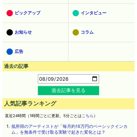
ピックアップ
インタビュー
お知らせ
コラム
広告
過去の記事
過去記事を見る
人気記事ランキング
直近24時間（1時間ごとに更新。5分ごとは
こちら
）
低所得のアーティストが「毎月約16万円のベーシックインカ
ム」を無条件で受け取る実験で起きた変化とは？