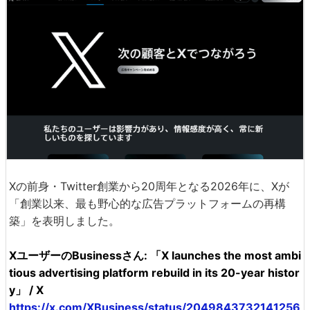
Xの前身・Twitter創業から20周年となる2026年に、Xが
「創業以来、最も野心的な広告プラットフォームの再構
築」を表明しました。
XユーザーのBusinessさん: 「X launches the most ambi
tious advertising platform rebuild in its 20-year histor
y」 / X
https://x.com/XBusiness/status/2049843732141256