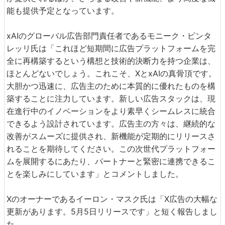
能も提供予定となっています。
xAIのグローバル広告部門責任者であるモニーク・ピンタ
レッリ氏は「これほど短期間に広告プラットフォームを完
全に再構築するという構想と技術的決断力を持つ企業は、
ほとんどないでしょう。これこそ、XとxAIの真骨頂です。
大胆かつ迅速に、広告主のために本質的に優れたものを構
築することに注力しています。新しい広告スタックは、現
在進行中のイノベーションをより素早くシームレスに統合
できるよう設計されています。広告主の方々は、継続的な
改善がスムーズに提供され、新機能が定期的にリリースさ
れることを期待してください。この次世代プラットフォー
ムを展開するにあたり、パートナーと緊密に連携できるこ
とを楽しみにしています」とコメントしました。
Xのオーナーであるイーロン・マスク氏は「X広告の大幅な
更新があります。5月5日リリースです」と短く報告しまし
た。