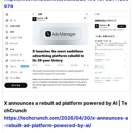
979
X announces a rebuilt ad platform powered by AI | Te
chCrunch
https://techcrunch.com/2026/04/30/x-announces-a
-rebuilt-ad-platform-powered-by-ai/