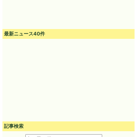
最新ニュース40件
記事検索