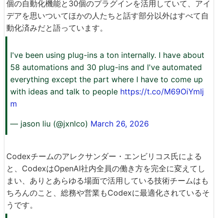
個の自動化機能と30個のプラグインを活用していて、アイ
デアを思いついてほかの人たちと話す部分以外はすべて自
動化済みだと語っています。
I've been using plug-ins a ton internally. I have about
58 automations and 30 plug-ins and I've automated
everything except the part where I have to come up
with ideas and talk to people
https://t.co/M69OiYmIj
m
— jason liu (@jxnlco)
March 26, 2026
Codexチームのアレクサンダー・エンビリコス氏による
と、CodexはOpenAI社内全員の働き方を完全に変えてし
まい、ありとあらゆる場面で活用している技術チームはも
ちろんのこと、総務や営業もCodexに最適化されているそ
うです。