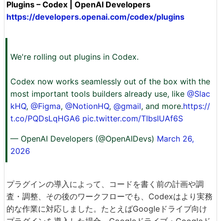
Plugins – Codex | OpenAI Developers
https://developers.openai.com/codex/plugins
We're rolling out plugins in Codex.
Codex now works seamlessly out of the box with the
most important tools builders already use, like
@Slac
kHQ
,
@Figma
,
@NotionHQ
,
@gmail
, and more.
https://
t.co/PQDsLqHGA6
pic.twitter.com/TIbsIUAf6S
— OpenAI Developers (@OpenAIDevs)
March 26,
2026
プラグインの導入によって、コードを書く前の計画や調
査・調整、その後のワークフローでも、Codexはより実務
的な作業に対応しました。たとえばGoogleドライブ向け
プラグインを導入した場合、Googleドライブ・Googleド