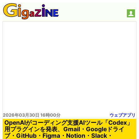
2026年03月30日 16時00分
ウェブアプリ
OpenAIがコーディング支援AIツール「Codex」
用プラグインを発表、Gmail・Googleドライ
ブ・GitHub・Figma・Notion・Slack・