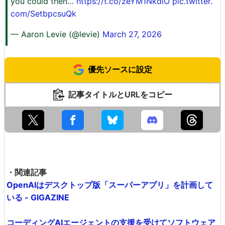
you could then…
https://t.co/zeYM1NkdiO
pic.twitter.
com/SetbpcsuQk
— Aaron Levie (@levie)
March 27, 2026
優先ソースに設定
記事タイトルとURLをコピー
・関連記事
OpenAIはデスクトップ版「スーパーアプリ」を計画して
いる - GIGAZINE
コーディングAIエージェントの支援を受けてソフトウェア