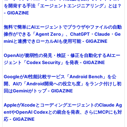
を開発する手法「エージェントエンジニアリング」とは？
- GIGAZINE
無料で簡単にAIエージェントでブラウザやファイルの自動
操作ができる「Agent Zero」、ChatGPT・Claude・Ge
miniと連携できローカルAIも使用可能 - GIGAZINE
OpenAIが脆弱性の発見・検証・修正を自動化するAIエー
ジェント「Codex Security」を発表 - GIGAZINE
GoogleがAI性能比較サービス「Android Bench」を公
開、AIの「Android開発への役立ち度」をランク付けし初
回はGeminiがトップ - GIGAZINE
AppleがXcodeとコーディングエージェントのClaude Ag
entやOpenAI Codexとの統合を発表、さらにMCPにも対
応 - GIGAZINE