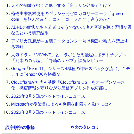
人々の知能が徐々に低下する「逆フリン効果」とは？
植物由来素材使用のギリシャ発ゼロカロリーコーラ「green
cola」を飲んでみた、コカ・コーラとどう違うのか？
ADHDの症状がある若者はそうでない若者と音楽を聴く習慣が異
なるという研究結果
アメリカ政府が中国製データセンター向け機器の輸入を禁止す
る方針
人気ドラマ「VIVANT」とコラボした湖池屋のポテトチップス
「乃木ののり塩」「野崎のケバブ」試食レビュー
Google「Pixel 11」シリーズ4機種の詳細スペックが流出、全モ
デルにTensor G6を搭載か
Cloudflareが社内AI基盤「Cloudflare OS」をオープンソース
化、機密情報を守りながら業務アプリを作成可能に
2026年8月5日のヘッドラインニュース
Microsoftが従業員によるAI利用を制限する動きに出る
2026年8月6日のヘッドラインニュース
ネタのタレコミ