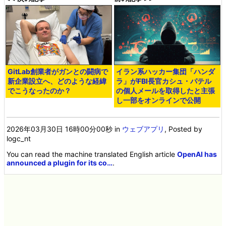
GitLab創業者がガンとの闘病で
イラン系ハッカー集団「ハンダ
新企業設立へ、どのような経緯
ラ」がFBI長官カシュ・パテル
でこうなったのか？
の個人メールを取得したと主張
し一部をオンラインで公開
2026年03月30日 16時00分00秒
in
ウェブアプリ
, Posted by
logc_nt
You can read the machine translated English article
OpenAI has
announced a plugin for its co…
.