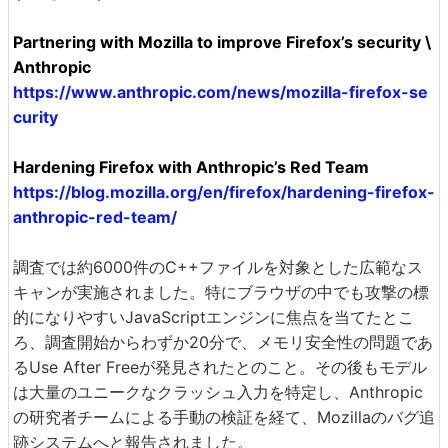
Partnering with Mozilla to improve Firefox’s security \
Anthropic
https://www.anthropic.com/news/mozilla-firefox-se
curity
Hardening Firefox with Anthropic’s Red Team
https://blog.mozilla.org/en/firefox/hardening-firefox-
anthropic-red-team/
調査では約6000件のC++ファイルを対象とした広範なス
キャンが実施されました。特にブラウザの中でも攻撃の標
的になりやすいJavaScriptエンジンに焦点を当てたとこ
ろ、調査開始からわずか20分で、メモリ安全性の問題であ
るUse After Freeが発見されたとのこと。その後もモデル
は大量のユニークなクラッシュ入力を特定し、Anthropic
の研究者チームによる手動の検証を経て、Mozillaのバグ追
跡システムへと報告されました。