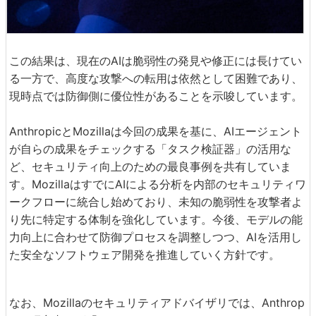
この結果は、現在のAIは脆弱性の発見や修正には長けてい
る一方で、高度な攻撃への転用は依然として困難であり、
現時点では防御側に優位性があることを示唆しています。
AnthropicとMozillaは今回の成果を基に、AIエージェント
が自らの成果をチェックする「タスク検証器」の活用な
ど、セキュリティ向上のための最良事例を共有していま
す。MozillaはすでにAIによる分析を内部のセキュリティワ
ークフローに統合し始めており、未知の脆弱性を攻撃者よ
り先に特定する体制を強化しています。今後、モデルの能
力向上に合わせて防御プロセスを調整しつつ、AIを活用し
た安全なソフトウェア開発を推進していく方針です。
なお、Mozillaのセキュリティアドバイザリでは、Anthrop