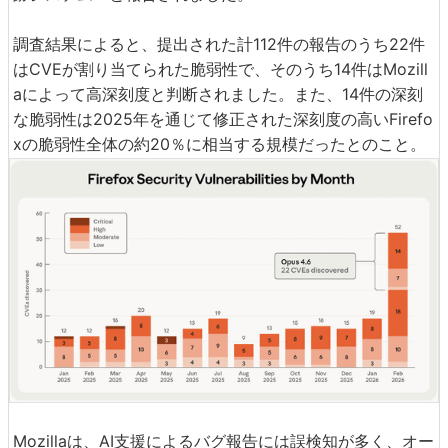
調査結果によると、提出された計112件の報告のうち22件
はCVEが割り当てられた脆弱性で、そのうち14件はMozill
aによって高深刻度と判断されました。また、14件の深刻
な脆弱性は2025年を通じて修正された深刻度の高いFirefo
xの脆弱性全体の約20％に相当する規模だったとのこと。
Mozillaは、AI支援によるバグ報告には誤検知が多く、オー