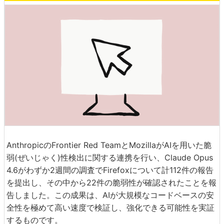
AnthropicのFrontier Red TeamとMozillaがAIを用いた脆
弱(ぜいじゃく)性検出に関する連携を行い、Claude Opus
4.6がわずか2週間の調査でFirefoxについて計112件の報告
を提出し、その中から22件の脆弱性が確認されたことを報
告しました。この成果は、AIが大規模なコードベースの安
全性を極めて高い速度で検証し、強化できる可能性を実証
するものです。