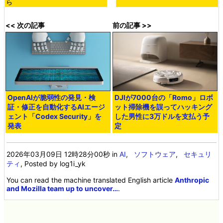
ら
<< 次の記事
前の記事 >>
OpenAIが脆弱性の発見・検
DJIが7000台の「Romo」ロボ
証・修正を自動化するAIエージ
ット掃除機を誤ってハッキング
ェント「Codex Security」を
した男性に3万ドルを支払う予
発表
定
2026年03月09日 12時28分00秒
in
AI
,
ソフトウェア
,
セキュリ
ティ
, Posted by log1i_yk
You can read the machine translated English article
Anthropic
and Mozilla team up to uncover…
.