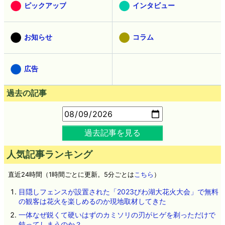
ピックアップ
インタビュー
お知らせ
コラム
広告
過去の記事
過去記事を見る
人気記事ランキング
直近24時間（1時間ごとに更新。5分ごとは
こちら
）
目隠しフェンスが設置された「2023びわ湖大花火大会」で無料
の観客は花火を楽しめるのか現地取材してきた
一体なぜ鋭くて硬いはずのカミソリの刃がヒゲを剃っただけで
鈍ってしまうのか？