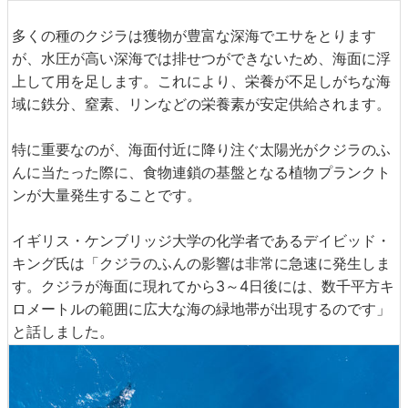
多くの種のクジラは獲物が豊富な深海でエサをとります
が、水圧が高い深海では排せつができないため、海面に浮
上して用を足します。これにより、栄養が不足しがちな海
域に鉄分、窒素、リンなどの栄養素が安定供給されます。
特に重要なのが、海面付近に降り注ぐ太陽光がクジラのふ
んに当たった際に、食物連鎖の基盤となる植物プランクト
ンが大量発生することです。
イギリス・ケンブリッジ大学の化学者であるデイビッド・
キング氏は「クジラのふんの影響は非常に急速に発生しま
す。クジラが海面に現れてから3～4日後には、数千平方キ
ロメートルの範囲に広大な海の緑地帯が出現するのです」
と話しました。