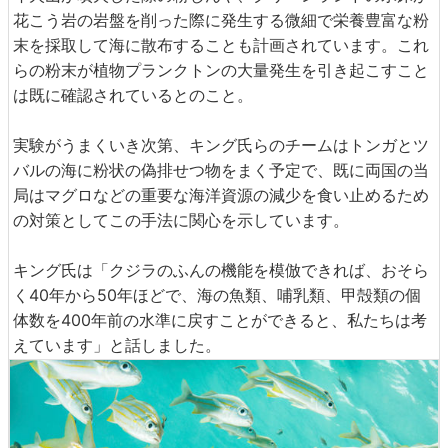
花こう岩の岩盤を削った際に発生する微細で栄養豊富な粉
末を採取して海に散布することも計画されています。これ
らの粉末が植物プランクトンの大量発生を引き起こすこと
は既に確認されているとのこと。
実験がうまくいき次第、キング氏らのチームはトンガとツ
バルの海に粉状の偽排せつ物をまく予定で、既に両国の当
局はマグロなどの重要な海洋資源の減少を食い止めるため
の対策としてこの手法に関心を示しています。
キング氏は「クジラのふんの機能を模倣できれば、おそら
く40年から50年ほどで、海の魚類、哺乳類、甲殻類の個
体数を400年前の水準に戻すことができると、私たちは考
えています」と話しました。