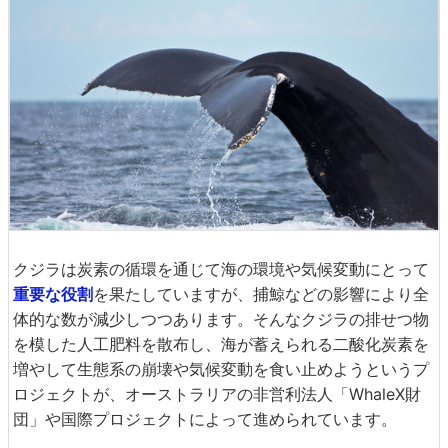
クジラは炭素の循環を通じて海の環境や気候変動にとって
重要な役割
を果たしていますが、捕鯨などの影響により全
体的な数が減少しつつあります。そんなクジラの排せつ物
を模した人工肥料を散布し、海が蓄えられる二酸化炭素を
増やして生態系の崩壊や気候変動を食い止めようというプ
ロジェクトが、オーストラリアの非営利法人「WhaleX財
団」や国際プロジェクトによって進められています。