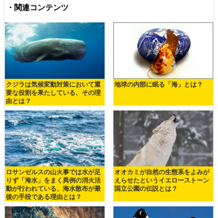
・関連コンテンツ
クジラは気候変動対策において重
地球の内部に眠る「海」とは？
要な役割を果たしている、その理
由とは？
ロサンゼルスの山火事では水が足
オオカミが自然の生態系をよみが
りず「海水」をまく異例の消火活
えらせたというイエローストーン
動が行われている、海水散布が最
国立公園の伝説とは？
後の手段である理由とは？