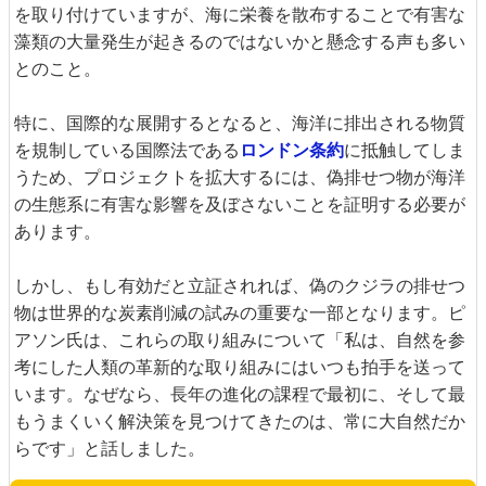
を取り付けていますが、海に栄養を散布することで有害な
藻類の大量発生が起きるのではないかと懸念する声も多い
とのこと。
特に、国際的な展開するとなると、海洋に排出される物質
を規制している国際法である
ロンドン条約
に抵触してしま
うため、プロジェクトを拡大するには、偽排せつ物が海洋
の生態系に有害な影響を及ぼさないことを証明する必要が
あります。
しかし、もし有効だと立証されれば、偽のクジラの排せつ
物は世界的な炭素削減の試みの重要な一部となります。ピ
アソン氏は、これらの取り組みについて「私は、自然を参
考にした人類の革新的な取り組みにはいつも拍手を送って
います。なぜなら、長年の進化の課程で最初に、そして最
もうまくいく解決策を見つけてきたのは、常に大自然だか
らです」と話しました。