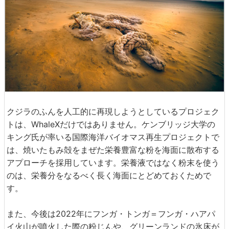
クジラのふんを人工的に再現しようとしているプロジェク
トは、WhaleXだけではありません。ケンブリッジ大学の
キング氏が率いる国際海洋バイオマス再生プロジェクトで
は、焼いたもみ殻をまぜた栄養豊富な粉を海面に散布する
アプローチを採用しています。栄養液ではなく粉末を使う
のは、栄養分をなるべく長く海面にとどめておくためで
す。
また、今後は2022年にフンガ・トンガ＝フンガ・ハアパ
イ火山が噴火した際の粉じんや、グリーンランドの氷床が