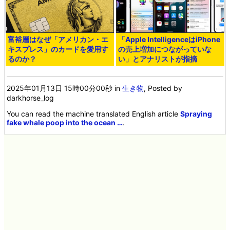
富裕層はなぜ「アメリカン・エ
「Apple IntelligenceはiPhone
キスプレス」のカードを愛用す
の売上増加につながっていな
るのか？
い」とアナリストが指摘
2025年01月13日 15時00分00秒
in
生き物
, Posted by
darkhorse_log
You can read the machine translated English article
Spraying
fake whale poop into the ocean …
.