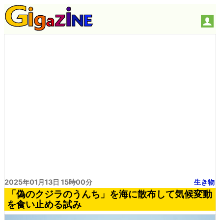
2025年01月13日 15時00分
生き物
「偽のクジラのうんち」を海に散布して気候変動
を食い止める試み