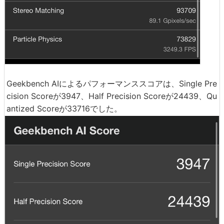
Geekbench AIによるパフォーマンススコアは、Single Pre
cision Scoreが3947、Half Precision Scoreが24439、Qu
antized Scoreが33716でした。