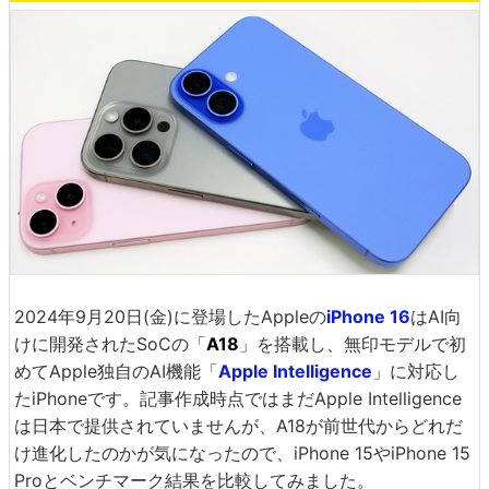
2024年9月20日(金)に登場したAppleの
iPhone 16
はAI向
けに開発されたSoCの「
A18
」を搭載し、無印モデルで初
めてApple独自のAI機能「
Apple Intelligence
」に対応し
たiPhoneです。記事作成時点ではまだApple Intelligence
は日本で提供されていませんが、A18が前世代からどれだ
け進化したのかが気になったので、iPhone 15やiPhone 15
Proとベンチマーク結果を比較してみました。