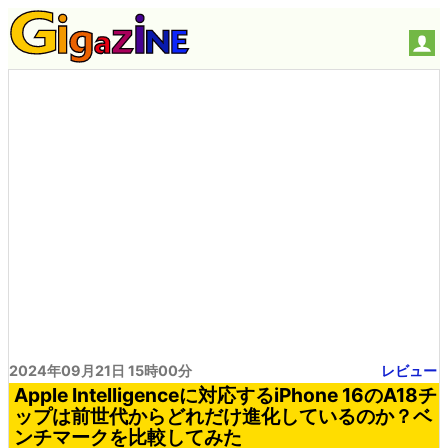
2024年09月21日 15時00分
レビュー
Apple Intelligenceに対応するiPhone 16のA18チ
ップは前世代からどれだけ進化しているのか？ベ
ンチマークを比較してみた