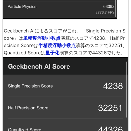
Geekbench AIによるスコアがこれ。「Single Precision S
core」は
単精度浮動小数点
演算のスコアで4238、Half Pr
ecision Scoreは
半精度浮動小数点
演算のスコアで32251、
Quantized Scoreは
量子化
演算のスコアで44326でした。