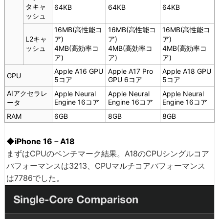
タキャ
64KB
64KB
64KB
ッシュ
16MB(高性能コ
16MB(高性能コ
16MB(高性能コ
L2キャ
ア)
ア)
ア)
ッシュ
4MB(高効率コ
4MB(高効率コ
4MB(高効率コ
ア)
ア)
ア)
Apple A16 GPU
Apple A17 Pro
Apple A18 GPU
GPU
5コア
GPU 6コア
5コア
AIアクセラレ
Apple Neural
Apple Neural
Apple Neural
Engine 16コア
Engine 16コア
Engine 16コア
ータ
RAM
6GB
8GB
8GB
◆iPhone 16－A18
まずはCPUのベンチマーク結果。A18のCPUシングルコア
パフォーマンスは3213、CPUマルチコアパフォーマンス
は7786でした。