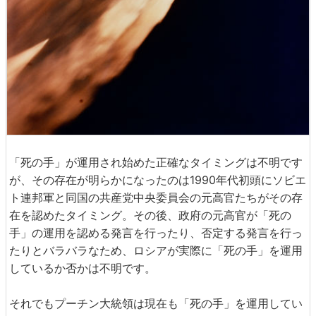
「死の手」が運用され始めた正確なタイミングは不明です
が、その存在が明らかになったのは1990年代初頭にソビエ
ト連邦軍と同国の共産党中央委員会の元高官たちがその存
在を認めたタイミング。その後、政府の元高官が「死の
手」の運用を認める発言を行ったり、否定する発言を行っ
たりとバラバラなため、ロシアが実際に「死の手」を運用
しているか否かは不明です。
それでもプーチン大統領は現在も「死の手」を運用してい