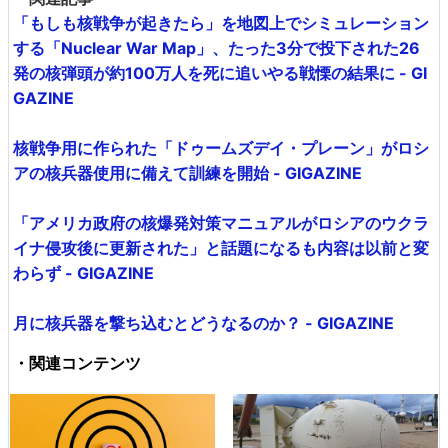
「もしも核戦争が起きたら」を地図上でシミュレーション
する「Nuclear War Map」、たった3分で投下された26
発の核弾頭が約100万人を死に追いやる戦慄の結果に - GI
GAZINE
核戦争用に作られた「ドゥームズデイ・プレーン」がロシ
アの核兵器使用に備えて訓練を開始 - GIGAZINE
「アメリカ政府の核爆発対策マニュアルがロシアのウクラ
イナ侵攻後に更新された」と話題になるも内容は以前と変
わらず - GIGAZINE
月に核兵器を撃ち込むとどうなるのか？ - GIGAZINE
・関連コンテンツ