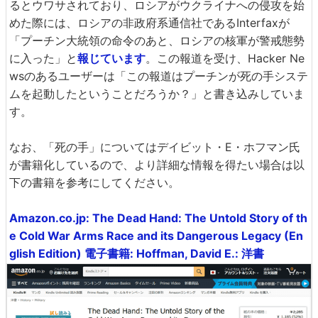
るとウワサされており、ロシアがウクライナへの侵攻を始
めた際には、ロシアの非政府系通信社であるInterfaxが
「プーチン大統領の命令のあと、ロシアの核軍が警戒態勢
に入った」と
報じています
。この報道を受け、Hacker Ne
wsのあるユーザーは「この報道はプーチンが死の手システ
ムを起動したということだろうか？」と書き込みしていま
す。
なお、「死の手」についてはデイビット・E・ホフマン氏
が書籍化しているので、より詳細な情報を得たい場合は以
下の書籍を参考にしてください。
Amazon.co.jp: The Dead Hand: The Untold Story of th
e Cold War Arms Race and its Dangerous Legacy (En
glish Edition) 電子書籍: Hoffman, David E.: 洋書