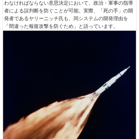
わなければならない意思決定において、政治・軍事の指導
者による誤判断を防ぐことが可能。実際、「死の手」の開
発者であるヤリーニッチ氏も、同システムの開発理由を
「間違った報復攻撃を防ぐため」と語っています。