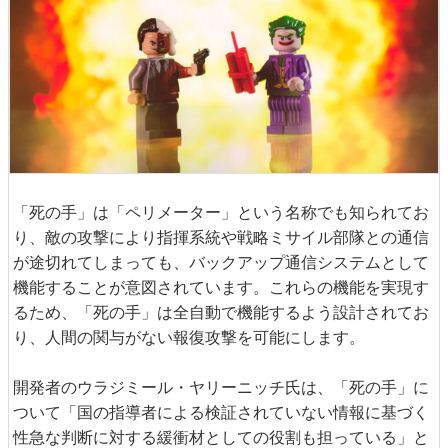
「死の手」は「ペリメーター」という名称でも知られてお
り、敵の攻撃により指揮系統や戦略ミサイル部隊との通信
が途切れてしまっても、バックアップ通信システムとして
機能することが意図されています。これらの機能を実現す
るため、「死の手」は全自動で機能するよう設計されてお
り、人間の関与がない報復攻撃を可能にします。
開発者のウラジミール・ヤリーニッチ氏は、「死の手」に
ついて「国の指導者による検証されていない情報に基づく
性急な判断に対する緩衝材としての役割も担っている」と