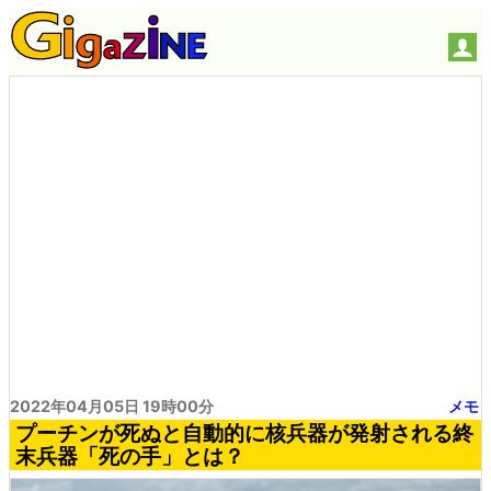
2022年04月05日 19時00分
メモ
プーチンが死ぬと自動的に核兵器が発射される終
末兵器「死の手」とは？