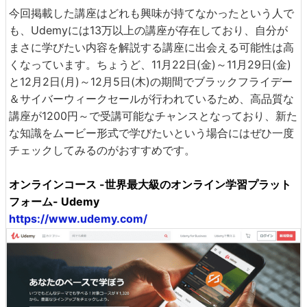
今回掲載した講座はどれも興味が持てなかったという人で
も、Udemyには13万以上の講座が存在しており、自分が
まさに学びたい内容を解説する講座に出会える可能性は高
くなっています。ちょうど、11月22日(金)～11月29日(金)
と12月2日(月)～12月5日(木)の期間でブラックフライデー
＆サイバーウィークセールが行われているため、高品質な
講座が1200円～で受講可能なチャンスとなっており、新た
な知識をムービー形式で学びたいという場合にはぜひ一度
チェックしてみるのがおすすめです。
オンラインコース -世界最大級のオンライン学習プラット
フォーム- Udemy
https://www.udemy.com/