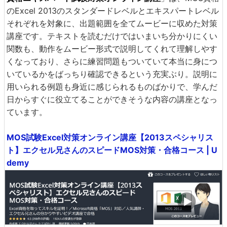
のExcel 2013のスタンダードレベルとエキスパートレベル
それぞれを対象に、出題範囲を全てムービーに収めた対策
講座です。テキストを読むだけではいまいち分かりにくい
関数も、動作をムービー形式で説明してくれて理解しやす
くなっており、さらに練習問題もついていて本当に身につ
いているかをばっちり確認できるという充実ぶり。説明に
用いられる例題も身近に感じられるものばかりで、学んだ
日からすぐに役立てることができそうな内容の講座となっ
ています。
MOS試験Excel対策オンライン講座【2013スペシャリス
ト】エクセル兄さんのスピードMOS対策・合格コース | U
demy