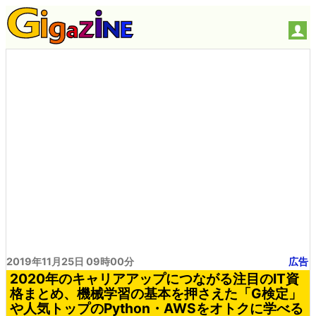
2019年11月25日 09時00分
広告
2020年のキャリアアップにつながる注目のIT資
格まとめ、機械学習の基本を押さえた「G検定」
や人気トップのPython・AWSをオトクに学べる