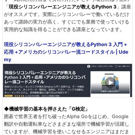
「
現役シリコンバレーエンジニアが教えるPython 3
」講座
がオススメです。実際にシリコンバレーで働いているだけ
あって講師の実力が高く、すぐにでも業務で使っていける
実用的な知識を得ることができる講座となっています。
現役シリコンバレーエンジニアが教えるPython 3 入門 +
応用 +アメリカのシリコンバレー流コードスタイル | Ude
my
◆機械学習の基本を押さえた「G検定」
囲碁で世界王者を打ち破ったAlpha Goをはじめ、Google
翻訳や自動運転車などさまざまな場所で機械学習が活躍し
ていますが、機械学習を使いこなせるエンジニアはまだま