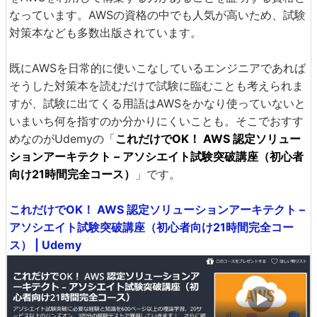
なっています。AWSの資格の中でも人気が高いため、試験
対策本なども多数出版されています。
既にAWSを日常的に使いこなしているエンジニアであれば
そうした対策本を読むだけで試験に臨むことも考えられま
すが、試験に出てくる用語はAWSをかなり使っていないと
いまいち何を指すのか分かりにくいことも。そこでおすす
めなのがUdemyの「
これだけでOK！ AWS 認定ソリュー
ションアーキテクト – アソシエイト試験突破講座（初心者
向け21時間完全コース）
」です。
これだけでOK！ AWS 認定ソリューションアーキテクト –
アソシエイト試験突破講座（初心者向け21時間完全コー
ス） | Udemy