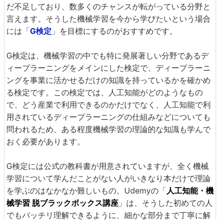
だ不足しており、数多くのチャンスが転がっている分野と
言えます。そうした機械学習を今から学びたいという場合
には「
G検定
」を目標にするのがおすすめです。
G検定は、機械学習の中でも特に発展著しい分野であるデ
ィープラーニングをメインにした検定で、ディープラーニ
ングを事業に活かせるだけの知識を持っているかを確かめ
る検定です。この検定では、人工知能がどのようなもの
で、どう産業で利用できるのかだけでなく、人工知能で利
用されているディープラーニングの仕組みなどについても
問われるため、ある程度機械学習の理論的な知識も学んで
おく必要があります。
G検定には公式の教科書が用意されていますが、全く機械
学習について学んだことがない人がいきなり本だけで理論
を学ぶのはなかなか難しいもの。Udemyの「
人工知能・機
械学習 脱ブラックボックス講座
」は、そうした初めての人
でもバッチリ理解できるように、細かな部分まで丁寧に解