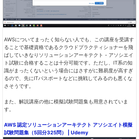
AWSについてまったく知らない人でも、この講座を受講す
ることで基礎資格であるクラウドプラクティショナーを飛
ばしていきなりソリューションアーキテクト - アソシエイ
ト試験に合格することは十分可能です。ただし、IT系の知
識がまったくないという場合にはさすがに難易度が高すぎ
るので、先にITパスポートなどに挑戦してみるのも悪くな
さそうです。
また、解説講座の他に模擬試験問題集も用意されていま
す。
AWS 認定ソリューションアーキテクト アソシエイト模擬
試験問題集（5回分325問） | Udemy