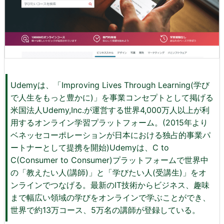
Udemyは、「Improving Lives Through Learning(学び
で人生をもっと豊かに)」を事業コンセプトとして掲げる
米国法人Udemy,Inc.が運営する世界4,000万人以上が利
用するオンライン学習プラットフォーム。(2015年より
ベネッセコーポレーションが日本における独占的事業パ
ートナーとして提携を開始)Udemyは、C to
C(Consumer to Consumer)プラットフォームで世界中
の「教えたい人(講師)」と「学びたい人(受講生)」をオ
ンラインでつなげる。最新のIT技術からビジネス、趣味
まで幅広い領域の学びをオンラインで学ぶことができ、
世界で約13万コース、5万名の講師が登録している。