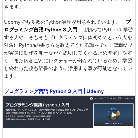
きます。
Udemyでも多数のPython講座が用意されています。「
プ
ログラミング言語 Python 3 入門
」は初めてPythonを学習
する人や、そもそもプログラミング自体初めてという人を
対象にPythonの書き方を教えてくれる講座です。講師の人
が実際に動作を見せながら説明してくれるため理解しやす
く、また内容ごとにレクチャーが分かれているため、学習
し終わった後も辞書のように活用する事が可能となってい
ます。
プログラミング言語 Python 3 入門 | Udemy