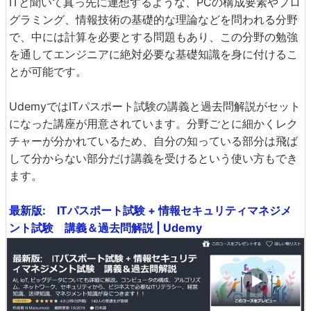
ITと聞いて真っ先に連想するような、PCの構成要素やプロ
グラミング、情報技術の基礎的な理論などを問われる分野
で、中には計算を必要とする問題もあり、この分野の勉強
を通してエンジニアに絶対必要な基礎知識を身に付けるこ
とが可能です。
UdemyではITパスポート試験の講義と過去問解説がセット
になった講座が用意されています。分野ごとに細かくレク
チャーが分かれているため、自分の知っている部分は飛ば
して分からない部分だけ講義を受けるという使い方もでき
ます。
最新版: ITパスポート試験 + 情報セキュリティマネジメ
ント試験 講義＆過去問解説 | Udemy