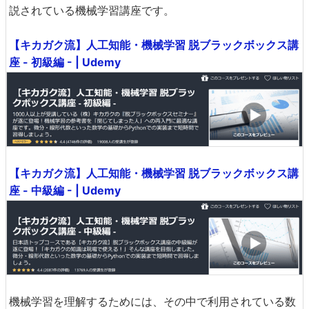
説されている機械学習講座です。
【キカガク流】人工知能・機械学習 脱ブラックボックス講
座 - 初級編 - | Udemy
【キカガク流】人工知能・機械学習 脱ブラックボックス講
座 - 中級編 - | Udemy
機械学習を理解するためには、その中で利用されている数