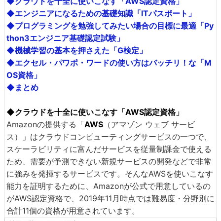
◆クラウドを十全に使いこなす「AWS認定資格」
◆エンジニアになるための基礎知識「ITパスポート」
◆プログラミングを勉強してみたい場合の目標に最適「Py
thon3エンジニア基礎認定試験」
◆機械学習の基本を押さえた「G検定」
◆エクセル・パワポ・ワードの使い方はバッチリ！な「M
OS資格」
◆まとめ
◆クラウドを十全に使いこなす「AWS認定資格」
Amazonの提供する「
AWS
（アマゾン ウェブ サービ
ス）」はクラウドコンピューティングサービスの一つで、
スケーラビリティに富んだサービスを従量制課金で使える
ため、需要が予測できない新規サービスの開発などで非常
に強みを発揮するサービスです。そんなAWSを使いこなす
能力を証明するために、Amazonが公式で用意しているの
がAWS認定資格で、2019年11月時点では難易度・分野別に
合計11個の資格が用意されています。