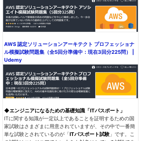
AWS 認定ソリューションアーキテクト プロフェッショナ
ル模擬試験問題集（全5回分準備中：現在3回分225問） |
Udemy
◆エンジニアになるための基礎知識「ITパスポート」
ITに関する知識が一定以上であることを証明するための国
家試験はさまざまに用意されていますが、その中で一番簡
単な試験とされているのが「
ITパスポート試験
」です。こ