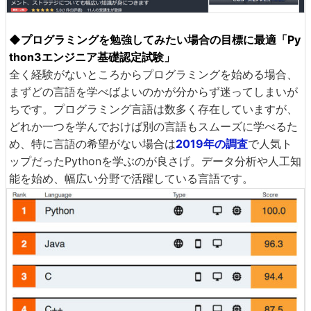
◆プログラミングを勉強してみたい場合の目標に最適「Py
thon3エンジニア基礎認定試験」
全く経験がないところからプログラミングを始める場合、
まずどの言語を学べばよいのかが分からず迷ってしまいが
ちです。プログラミング言語は数多く存在していますが、
どれか一つを学んでおけば別の言語もスムーズに学べるた
め、特に言語の希望がない場合は
2019年の調査
で人気ト
ップだったPythonを学ぶのが良さげ。データ分析や人工知
能を始め、幅広い分野で活躍している言語です。