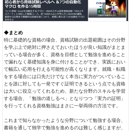
◆まとめ
特に基礎的な資格の場合、資格試験の出題範囲はその分野
を学ぶ上で絶対に押さえておいたほうが良い知識がまとま
っている場合が多く、資格を目標として勉強を進めること
で漏れなく基礎知識を身に付けることができ、実践におい
て幅広い応用を行える可能性が高くなります。就職・転職
をする場合には口先だけでなく本当に実力がついているこ
とを誰に対しても一発ですぐ証明できるという点でも資格
は大いに役立ってくれるため、新たな分野のスキルを学習
する場合、「勉強の道しるべ」となりつつ「実力の証明」
を行ってくれる資格勉強はまさに一挙両得の方法です。
これまで知らなかったような分野について勉強する場合、
書籍を通して独学で勉強を進めるのは難しく感じますが、