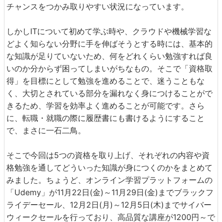
チャンスをつかみ取りやすい状況になっています。
しかしITについて初めて学ぶ時や、クラウドや機械学習な
どよく知らない分野に手を伸ばそうとする時には、基本的
な知識が足りていないため、何をどれくらい勉強すれば良
いのか分からず困ってしまいがちなもの。そこで「資格取
得」を目標にとして勉強を進めることで、迷うこともな
く、大切とされている部分を漏れなく身につけることがで
きるため、学習を効率よく進めることが可能です。さら
に、転職・就職の際に履歴書にも書けるようにすること
で、まさに一石二鳥。
そこで今回は5つの資格を取り上げ、それぞれの内容や資
格勉強を通してどういった知識が身につくのかをまとめて
みました。ちょうど、オンライン学習プラットフォームの
「Udemy」が11月22日(金)～11月29日(金)までブラックフ
ライデーセール、12月2日(月)～12月5日(木)までサイバー
ウィークセールを行っており、高品質な講座が1200円～で