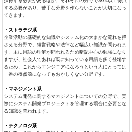
獲得する必要があるほか、それぞれの分野で30%以上得点
する必要があり、苦手な分野を作らないことが大切になっ
てきます。
・ストラテジ系
企業活動の基礎的な知識やシステム化の大まかな流れを押
さえる分野で、経営戦略や法律など幅広い知識が問われま
す。主に用語の理解が問われるため暗記中心の勉強になり
ますが、社会人であれば既に知っている用語も多く登場す
るため、これからエンジニアになろうという人にとっては
一番の得点源になってもおかしくない分野です。
・マネジメント系
システム開発に関するマネジメントについての分野で、実
際にシステム開発プロジェクトを管理する場合に必要とな
る知識を問われます。
・テクノロジ系