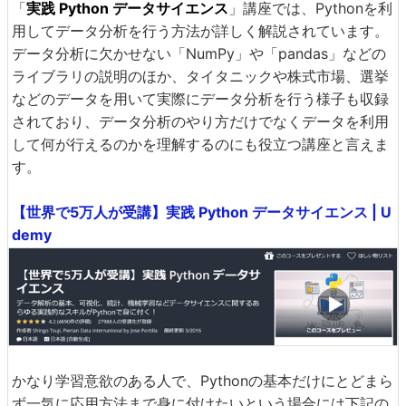
「
実践 Python データサイエンス
」講座では、Pythonを利
用してデータ分析を行う方法が詳しく解説されています。
データ分析に欠かせない「NumPy」や「pandas」などの
ライブラリの説明のほか、タイタニックや株式市場、選挙
などのデータを用いて実際にデータ分析を行う様子も収録
されており、データ分析のやり方だけでなくデータを利用
して何が行えるのかを理解するのにも役立つ講座と言えま
す。
【世界で5万人が受講】実践 Python データサイエンス | U
demy
かなり学習意欲のある人で、Pythonの基本だけにとどまら
ず一気に応用方法まで身に付けたいという場合には下記の