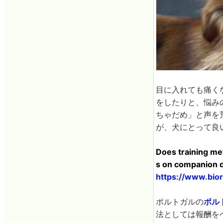
目に入れても痛く
をしたりと、悩み
ちゃだめ」と声を
が、犬にとって良
Does training me
s on companion d
https://www.bior
ポルトガルの
ポル
法としては報酬を