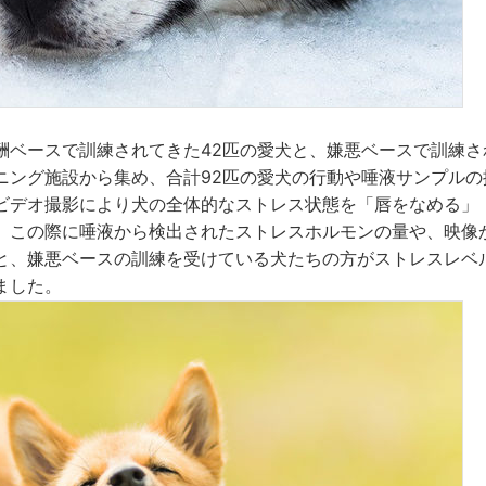
酬ベースで訓練されてきた42匹の愛犬と、嫌悪ベースで訓練さ
ニング施設から集め、合計92匹の愛犬の行動や唾液サンプルの
ビデオ撮影により犬の全体的なストレス状態を「唇をなめる」
。この際に唾液から検出されたストレスホルモンの量や、映像
と、嫌悪ベースの訓練を受けている犬たちの方がストレスレベ
ました。