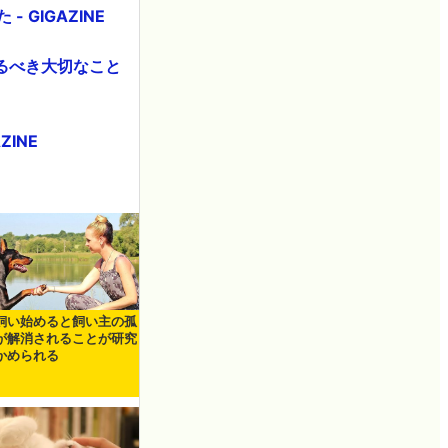
GIGAZINE
るべき大切なこと
INE
飼い始めると飼い主の孤
が解消されることが研究
かめられる