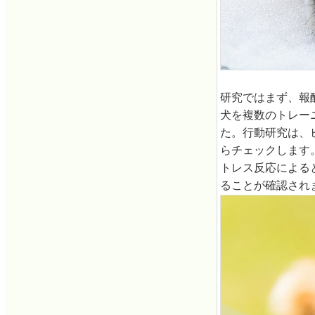
研究ではまず、報
犬を複数のトレー
た。行動研究は、
らチェックします
トレス反応による
ることが確認され