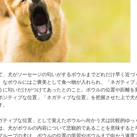
て、犬がソーセージの匂いがするボウルまでどれだけ早く近づ
」なボウルにはご褒美として食べ物が入れられ、「ネガティブ
うに匂いだけがつけてあったとのこと。ボウルの位置や距離を
ポジティブな位置」「ネガティブな位置」を把握させた上で犬
す。
ガティブな位置」として覚えたボウルへ向かう犬は比較的ゆっ
は、犬がボウルの内容について悲観的であることを意味すると
グループの犬は、ボウルの位置の学習やボウルまで向かう速度