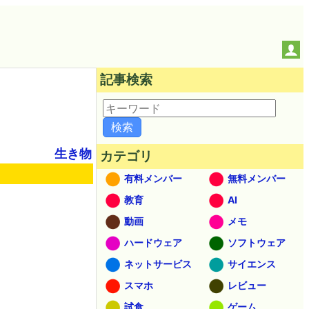
記事検索
生き物
カテゴリ
有料メンバー
無料メンバー
教育
AI
動画
メモ
ハードウェア
ソフトウェア
ネットサービス
サイエンス
スマホ
レビュー
試食
ゲーム