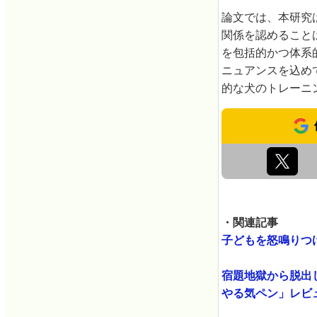
論文では、本研究
関係を認めること
を包括的かつ体系
ニュアンスを込め
的な犬のトレーニ
・関連記事
子どもを怒鳴りつけ
宿題地獄から脱出
やる気ペン」レビュー 