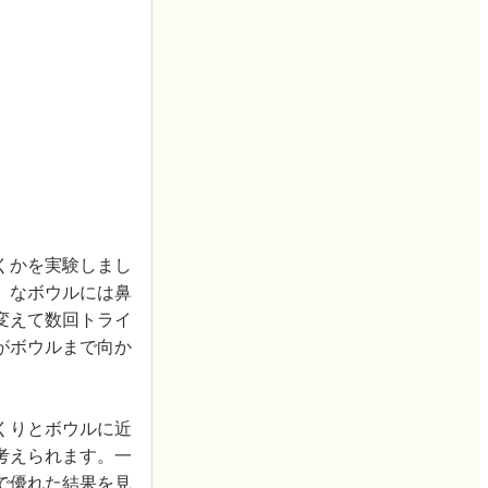
くかを実験しまし
」なボウルには鼻
変えて数回トライ
がボウルまで向か
くりとボウルに近
考えられます。一
で優れた結果を見