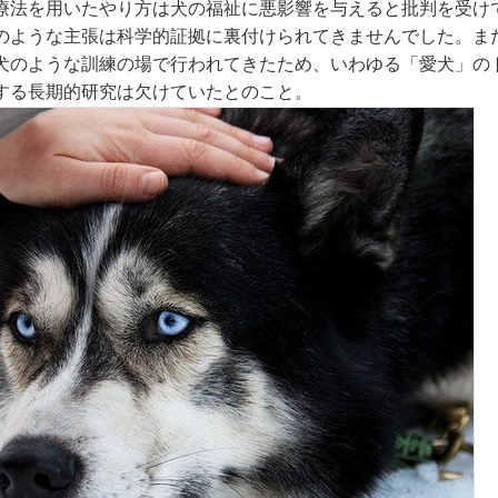
療法を用いたやり方は犬の福祉に悪影響を与えると批判を受け
のような主張は科学的証拠に裏付けられてきませんでした。ま
犬のような訓練の場で行われてきたため、いわゆる「愛犬」の
する長期的研究は欠けていたとのこと。