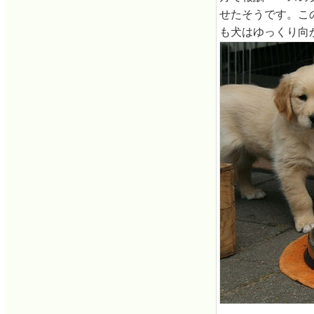
せたそうです。こ
も犬はゆっくり向