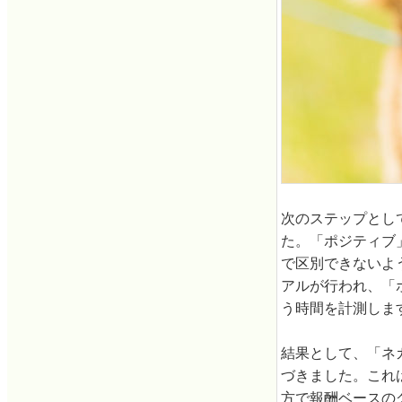
次のステップとし
た。「ポジティブ
で区別できないよ
アルが行われ、「
う時間を計測しま
結果として、「ネ
づきました。これ
方で報酬ベースの