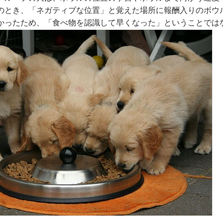
のとき、「ネガティブな位置」と覚えた場所に報酬入りのボウ
かったため、「食べ物を認識して早くなった」ということでは