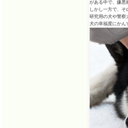
がある中で、嫌悪
しかし一方で、そ
研究用の犬や警察
犬の幸福度にかん