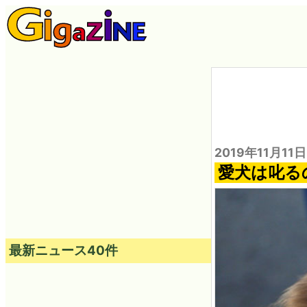
2019年11月11
愛犬は叱る
最新ニュース40件