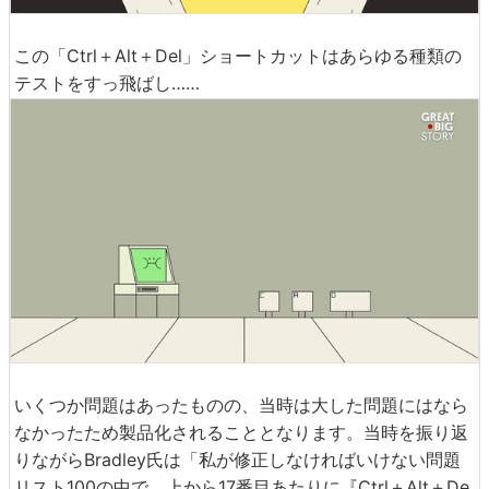
この「Ctrl＋Alt＋Del」ショートカットはあらゆる種類の
テストをすっ飛ばし……
いくつか問題はあったものの、当時は大した問題にはなら
なかったため製品化されることとなります。当時を振り返
りながらBradley氏は「私が修正しなければいけない問題
リスト100の中で、上から17番目あたりに『Ctrl＋Alt＋De