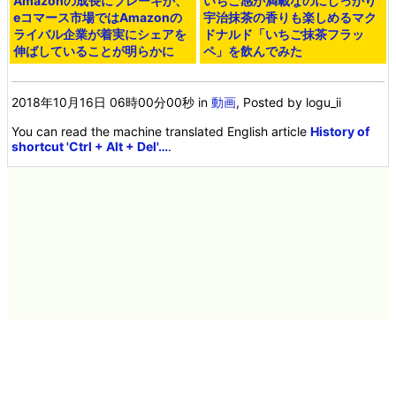
Amazonの成長にブレーキか、
いちご感が満載なのにしっかり
eコマース市場ではAmazonの
宇治抹茶の香りも楽しめるマク
ライバル企業が着実にシェアを
ドナルド「いちご抹茶フラッ
伸ばしていることが明らかに
ペ」を飲んでみた
2018年10月16日 06時00分00秒
in
動画
, Posted by logu_ii
You can read the machine translated English article
History of
shortcut 'Ctrl + Alt + Del'…
.