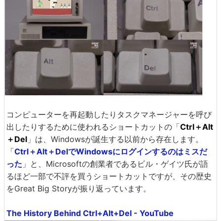
コンピューターを再起動したりタスクマネージャーを呼び
出したりするために使われるショートカットの「
Ctrl＋Alt
＋Del
」は、Windowsが誕生する以前から存在します。
「
Ctrl＋Alt＋DelでWindowsにログインするのはミスだ
った
」と、Microsoftの創業者であるビル・ゲイツ氏が語
るほど一部で不評を買うショートカットですが、その歴史
をGreat Big Storyが振り返っています。
The History Behind Ctrl+Alt+Del - YouTube