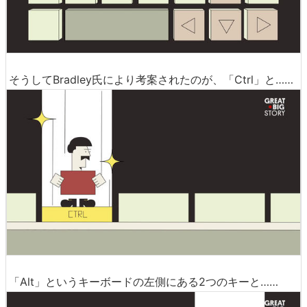
そうしてBradley氏により考案されたのが、「Ctrl」と……
「Alt」というキーボードの左側にある2つのキーと……