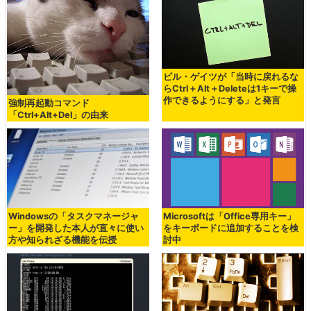
ビル・ゲイツが「当時に戻れるな
らCtrl＋Alt＋Deleteは1キーで操
作できるようにする」と発言
強制再起動コマンド
「Ctrl+Alt+Del」の由来
Windowsの「タスクマネージャ
Microsoftは「Office専用キー」
ー」を開発した本人が直々に使い
をキーボードに追加することを検
方や知られざる機能を伝授
討中