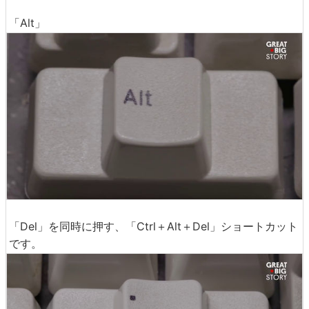
「Alt」
「Del」を同時に押す、「Ctrl＋Alt＋Del」ショートカット
です。