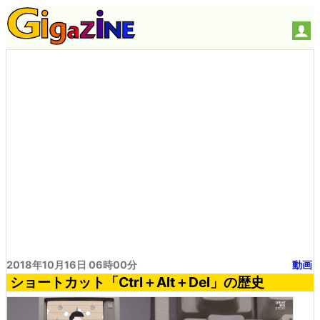
2018年10月16日 06時00分
動画
ショートカット「Ctrl＋Alt＋Del」の歴史