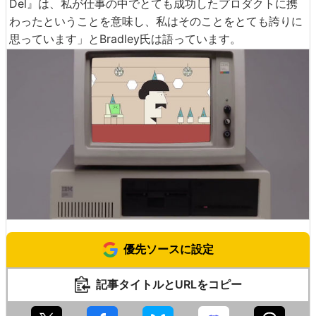
Del』は、私が仕事の中でとても成功したプロダクトに携
わったということを意味し、私はそのことをとても誇りに
思っています」とBradley氏は語っています。
優先ソースに設定
記事タイトルとURLをコピー