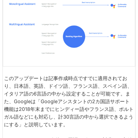
このアップデートは記事作成時点ですでに適用されてお
り、日本語、英語、ドイツ語、フランス語、スペイン語、
イタリア語の6言語の中から設定することが可能です。ま
た、Googleは「Googleアシスタントの2カ国語サポート
機能は2018年末までにヒンディー語やフランス語、ポルト
ガル語などにも対応し、計30言語の中から選択できるよう
にする」と説明しています。