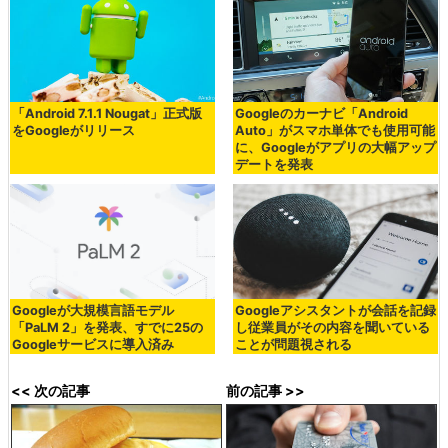
「Android 7.1.1 Nougat」正式版
Googleのカーナビ「Android
をGoogleがリリース
Auto」がスマホ単体でも使用可能
に、Googleがアプリの大幅アップ
デートを発表
Googleが大規模言語モデル
Googleアシスタントが会話を記録
「PaLM 2」を発表、すでに25の
し従業員がその内容を聞いている
Googleサービスに導入済み
ことが問題視される
<< 次の記事
前の記事 >>