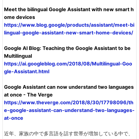
Meet the bilingual Google Assistant with new smart h
ome devices
https://www.blog.google/products/assistant/meet-bi
lingual-google-assistant-new-smart-home-devices/
Google AI Blog: Teaching the Google Assistant to be
Multilingual
https://ai.googleblog.com/2018/08/Multilingual-Goo
gle-Assistant.html
Google Assistant can now understand two languages
at once - The Verge
https://www.theverge.com/2018/8/30/17798096/th
e-google-assistant-can-understand-two-languages-
at-once
近年、家族の中で多言語を話す世帯が増加している中で、