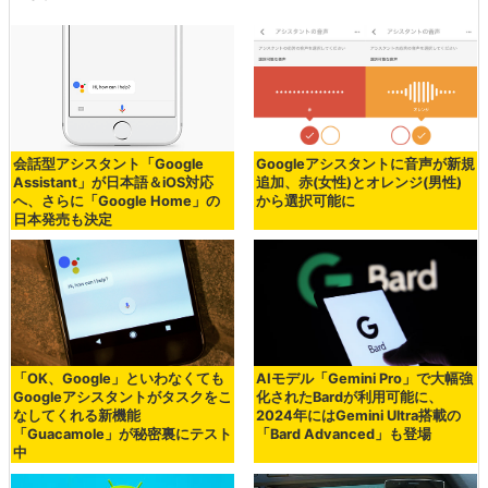
会話型アシスタント「Google
Googleアシスタントに音声が新規
Assistant」が日本語＆iOS対応
追加、赤(女性)とオレンジ(男性)
へ、さらに「Google Home」の
から選択可能に
日本発売も決定
「OK、Google」といわなくても
AIモデル「Gemini Pro」で大幅強
Googleアシスタントがタスクをこ
化されたBardが利用可能に、
なしてくれる新機能
2024年にはGemini Ultra搭載の
「Guacamole」が秘密裏にテスト
「Bard Advanced」も登場
中