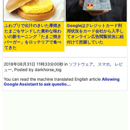
ふわプリで出汁のきいた厚焼き
Googleはクレジットカード利
たまごをサンドした素朴な味わ
用状況をカード会社から入手し
いの新モーニング「たまご焼き
てオンライン広告閲覧状況に紐
バーガー」をロッテリアで食べ
付けて把握していた
てきた
2018年08月31日 11時33分00秒
in
ソフトウェア
,
スマホ
,
レビ
ュー
, Posted by darkhorse_log
You can read the machine translated English article
Allowing
Google Assistant to ask questio…
.