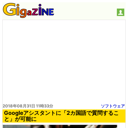
2018年08月31日 11時33分
ソフトウェア
Googleアシスタントに「2カ国語で質問するこ
と」が可能に