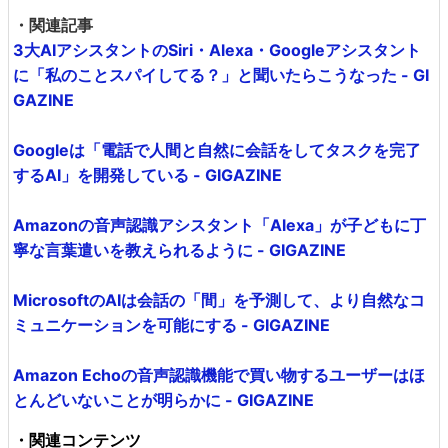
・関連記事
3大AIアシスタントのSiri・Alexa・Googleアシスタント
に「私のことスパイしてる？」と聞いたらこうなった - GI
GAZINE
Googleは「電話で人間と自然に会話をしてタスクを完了
するAI」を開発している - GIGAZINE
Amazonの音声認識アシスタント「Alexa」が子どもに丁
寧な言葉遣いを教えられるように - GIGAZINE
MicrosoftのAIは会話の「間」を予測して、より自然なコ
ミュニケーションを可能にする - GIGAZINE
Amazon Echoの音声認識機能で買い物するユーザーはほ
とんどいないことが明らかに - GIGAZINE
・関連コンテンツ