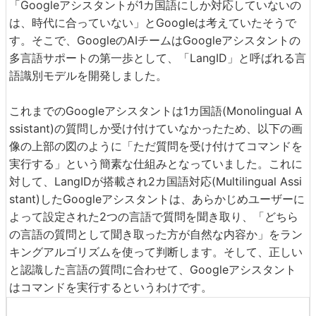
「Googleアシスタントが1カ国語にしか対応していないの
は、時代に合っていない」とGoogleは考えていたそうで
す。そこで、GoogleのAIチームはGoogleアシスタントの
多言語サポートの第一歩として、「LangID」と呼ばれる言
語識別モデルを開発しました。
これまでのGoogleアシスタントは1カ国語(Monolingual A
ssistant)の質問しか受け付けていなかったため、以下の画
像の上部の図のように「ただ質問を受け付けてコマンドを
実行する」という簡素な仕組みとなっていました。これに
対して、LangIDが搭載され2カ国語対応(Multilingual Assi
stant)したGoogleアシスタントは、あらかじめユーザーに
よって設定された2つの言語で質問を聞き取り、「どちら
の言語の質問として聞き取った方が自然な内容か」をラン
キングアルゴリズムを使って判断します。そして、正しい
と認識した言語の質問に合わせて、Googleアシスタント
はコマンドを実行するというわけです。