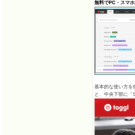
無料でPC・スマホで
基本的な使い方を
と、中央下部に「S