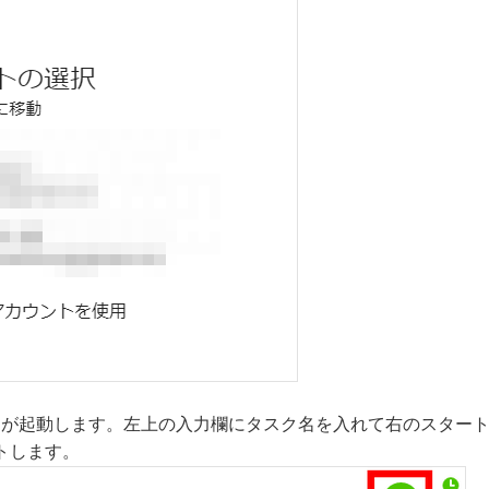
gglが起動します。左上の入力欄にタスク名を入れて右のスター
トします。