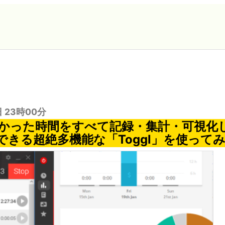
日 23時00分
かった時間をすべて記録・集計・可視化
できる超絶多機能な「Toggl」を使って