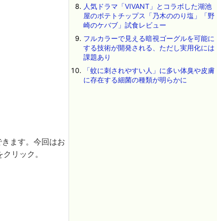
人気ドラマ「VIVANT」とコラボした湖池
屋のポテトチップス「乃木ののり塩」「野
崎のケバブ」試食レビュー
フルカラーで見える暗視ゴーグルを可能に
する技術が開発される、ただし実用化には
課題あり
「蚊に刺されやすい人」に多い体臭や皮膚
に存在する細菌の種類が明らかに
もできます。今回はお
」をクリック。