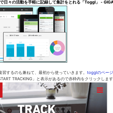
日々の活動を手軽に記録して集計をとれる「Toggl」 - GIGA
復習するのも兼ねて、最初から使っていきます。
togglのペー
TART TRACKING」と表示があるので赤枠内をクリックしま