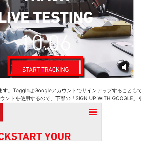
す。ToggleはGoogleアカウントでサインアップすること
カウントを使用するので、下部の「SIGN UP WITH GOOGLE