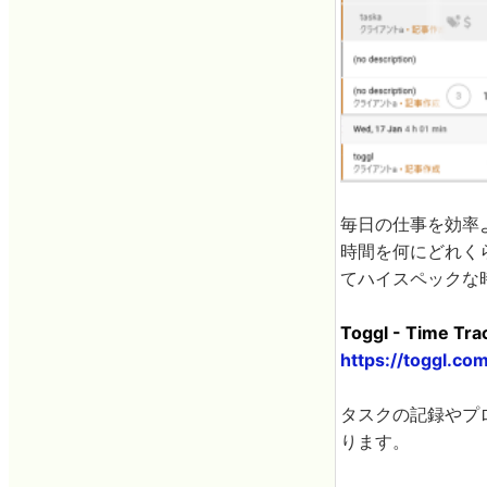
毎日の仕事を効率
時間を何にどれく
てハイスペックな
Toggl - Time Tr
https://toggl.co
タスクの記録やプ
ります。