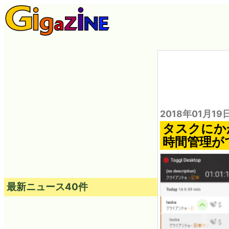
2018年01月19
タスクにか
時間管理が
最新ニュース40件