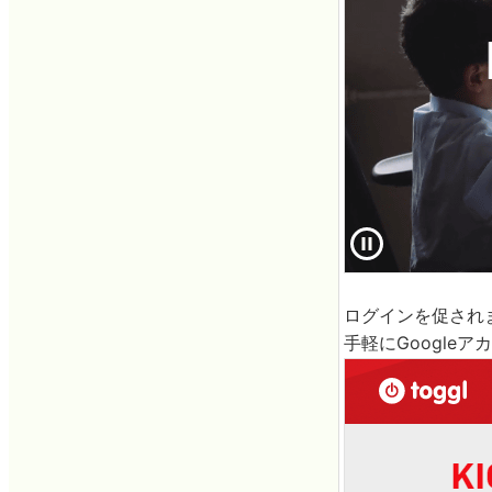
ログインを促されま
手軽にGoogleア