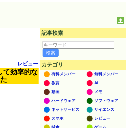
記事検索
レビュー
カテゴリ
して効率的な
有料メンバー
無料メンバー
みた
教育
AI
動画
メモ
ハードウェア
ソフトウェア
ネットサービス
サイエンス
スマホ
レビュー
試食
ゲーム