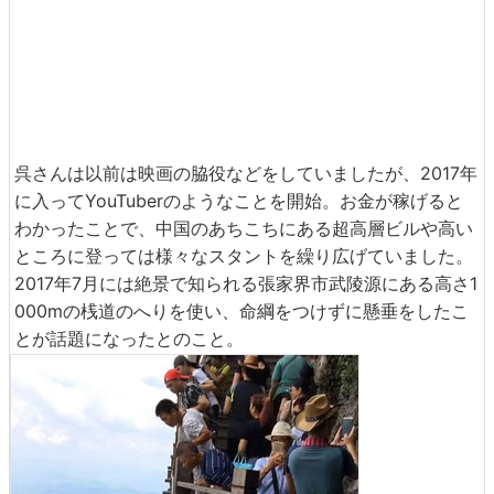
呉さんは以前は映画の脇役などをしていましたが、2017年
に入ってYouTuberのようなことを開始。お金が稼げると
わかったことで、中国のあちこちにある超高層ビルや高い
ところに登っては様々なスタントを繰り広げていました。
2017年7月には絶景で知られる張家界市武陵源にある高さ1
000mの桟道のへりを使い、命綱をつけずに懸垂をしたこ
とが話題になったとのこと。