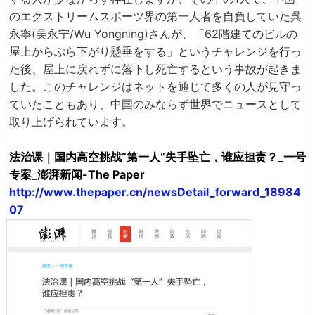
のエクストリームスポーツ界の第一人者を自負していた呉
永寧(吴永宁/Wu Yongning)さんが、「62階建てのビルの
屋上からぶら下がり懸垂をする」というチャレンジを行っ
た後、屋上に戻れずに落下し死亡するという事故が起きま
した。このチャレンジはネットを通じて多くの人が見守っ
ていたこともあり、中国のみならず世界でニュースとして
取り上げられています。
法治课｜国内高空挑战“第一人”失手坠亡，谁应担责？_一号
专案_澎湃新闻-The Paper
http://www.thepaper.cn/newsDetail_forward_18984
07