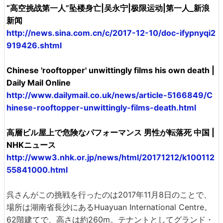
“高空挑战第一人”坠楼身亡|吴永宁|极限运动|第一人_新浪
新闻
http://news.sina.com.cn/c/2017-12-10/doc-ifypnyqi2
919426.shtml
Chinese 'rooftopper' unwittingly films his own death |
Daily Mail Online
http://www.dailymail.co.uk/news/article-5166849/C
hinese-rooftopper-unwittingly-films-death.html
高層ビル屋上で危険なパフォーマンス 男性が転落死 中国 |
NHKニュース
http://www3.nhk.or.jp/news/html/20171212/k100112
55841000.html
呉さんがこの挑戦を行ったのは2017年11月8日のことで、
場所は湖南省長沙にあるHuayuan International Centre。
62階建てで、高さは約260m。テナントとしてグランド・