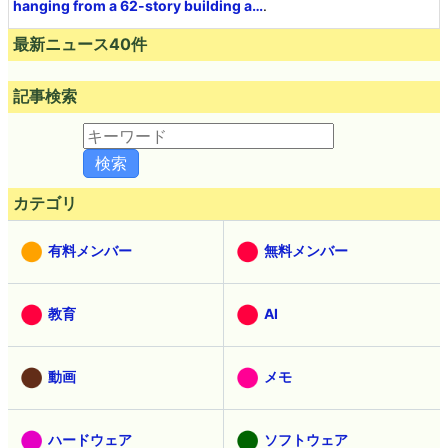
hanging from a 62-story building a…
.
最新ニュース40件
記事検索
カテゴリ
有料メンバー
無料メンバー
教育
AI
動画
メモ
ハードウェア
ソフトウェア