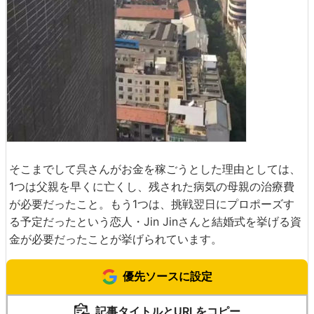
そこまでして呉さんがお金を稼ごうとした理由としては、
1つは父親を早くに亡くし、残された病気の母親の治療費
が必要だったこと。もう1つは、挑戦翌日にプロポーズす
る予定だったという恋人・Jin Jinさんと結婚式を挙げる資
金が必要だったことが挙げられています。
優先ソースに設定
記事タイトルとURLをコピー