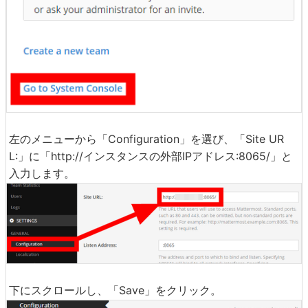
「Go to System Console」をクリックします。