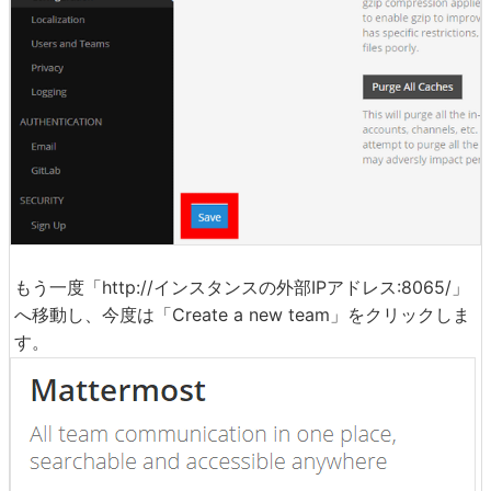
左のメニューから「Configuration」を選び、「Site UR
L:」に「http://インスタンスの外部IPアドレス:8065/」と
入力します。
下にスクロールし、「Save」をクリック。