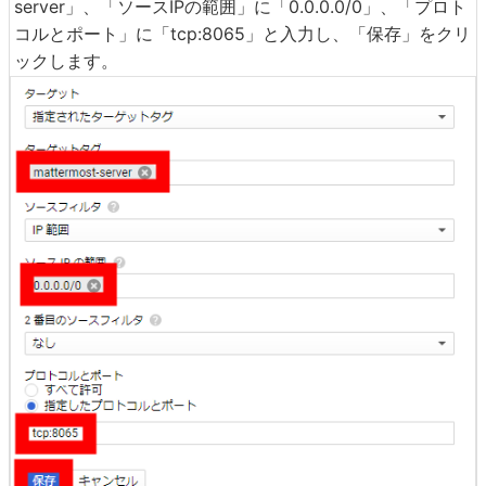
下へスクロールし、「ターゲットタグ」に「mattermost-
server」、「ソースIPの範囲」に「0.0.0.0/0」、「プロト
コルとポート」に「tcp:8065」と入力し、「保存」をクリ
ックします。