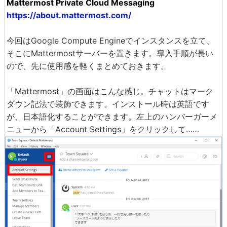
Mattermost Private Cloud Messaging
https://about.mattermost.com/
今回はGoogle Compute Engineでインスタンスを立て、
そこにMattermostサーバーを置きます。導入手順が長い
ので、先に使用感を軽くまとめておきます。
「Mattermost」の画面はこんな感じ。チャットはマーク
ダウン記法で装飾できます。インストール時は英語です
が、日本語化することができます。左上のハンバーガーメ
ニューから「Account Settings」をクリックして……