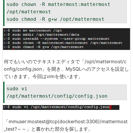
sudo chown -R mattermost:mattermost 
/opt/mattermost

sudo chmod -R g+w /opt/mattermost
何でもいいのでテキストエディタで「/opt/mattermost/c
onfig/config.json」を開き、MySQLへのアクセスを設定し
ていきます。今回はvimを使います。
sudo vi 
/opt/mattermost/config/config.json
「mmuser:mostest@tcp(dockerhost:3306)/mattermost
_test?～～」と書かれた部分を探します。