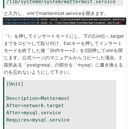
/lib/systemd/system/mattermost.service
と入力し、vimでmattermost.serviceを開きます。
「i」を押してインサートモードにし、下の[Unit]～.target
までをコピーして貼り付け、Escキーを押してインサート
モードを終了した後「Shiftキー+Z」を2回押してvimを閉
じます。公式ページのマニュアルからコピーした場合、2
箇所ある「postgresql」の部分を「mysql」に書き換える
のを忘れないようにして下さい。
[Unit]

Description=Mattermost

After=network.target

After=mysql.service

Requires=mysql.service
