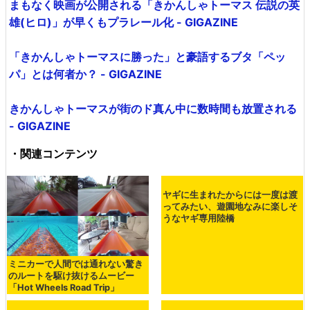
レディーの待つ車庫に吸い込まれていってムービーは終了
です。