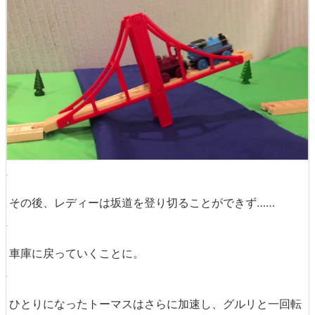
シーソーのように傾いた橋に2台が乗り込むと……
2台の重さで橋が反対側に傾き、先へ進めるようになりま
した。トーマスだけでは傾けることができなかったであろ
う仕掛けなどは、ピタゴラスイッチを見ているかのような
気分になってきます。