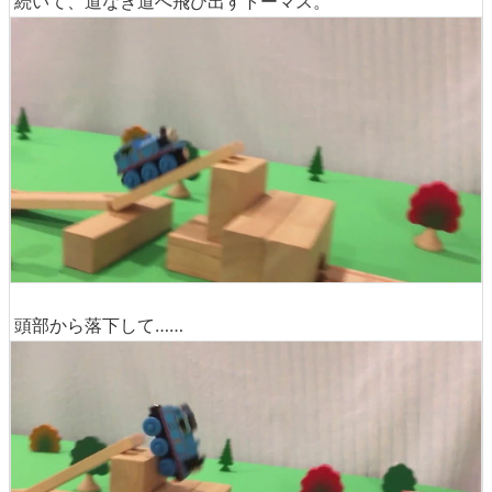
続いて、道なき道へ飛び出すトーマス。
頭部から落下して……