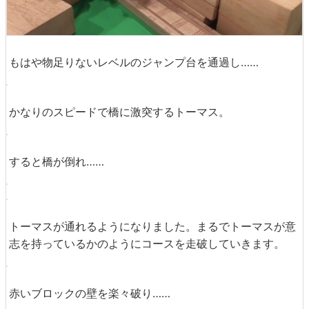
もはや物足りないレベルのジャンプ台を通過し……
かなりのスピードで橋に激突するトーマス。
すると橋が倒れ……