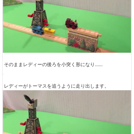
クランキーが垂らす磁石に黄色のブロックがくっつき……
そのままレディーの後ろを小突く形になり……