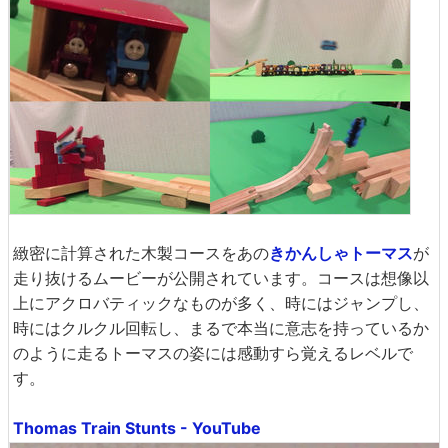
緻密に計算された木製コースをあの
きかんしゃトーマス
が
走り抜けるムービーが公開されています。コースは想像以
上にアクロバティックなものが多く、時にはジャンプし、
時にはクルクル回転し、まるで本当に意志を持っているか
のように走るトーマスの姿には感動すら覚えるレベルで
す。
Thomas Train Stunts - YouTube