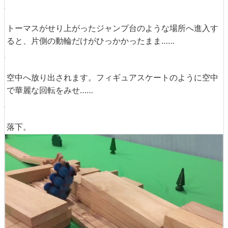
トーマスがせり上がったジャンプ台のような場所へ進入す
ると、片側の動輪だけがひっかかったまま……
空中へ放り出されます。フィギュアスケートのように空中
で華麗な回転をみせ……
落下。