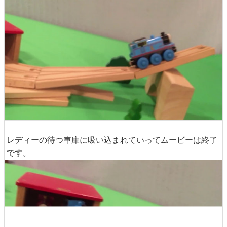
着地はぶざまにいろんな場所にゴツゴツぶつかるのです
が……