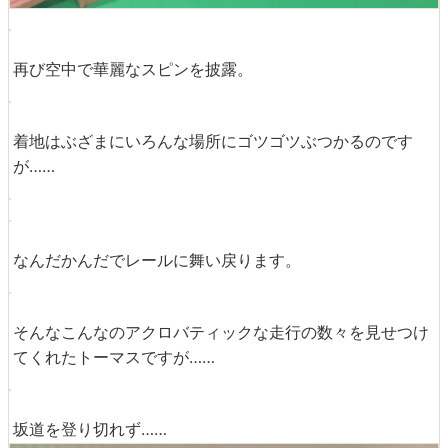
再び空中で華麗なスピンを披露。