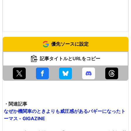
なんだかんだでレールに舞い戻ります。
そんなこんなのアクロバティックな走行の数々を見せつけ
てくれたトーマスですが……
坂道を登り切れず……