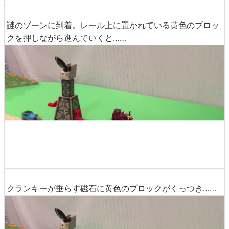
トーマスが通れるようになりました。まるでトーマスが意
志を持っているかのようにコースを走破していきます。
赤いブロックの壁を楽々破り……
謎のゾーンに到着。レール上に置かれている黄色のブロッ
クを押しながら進んでいくと……