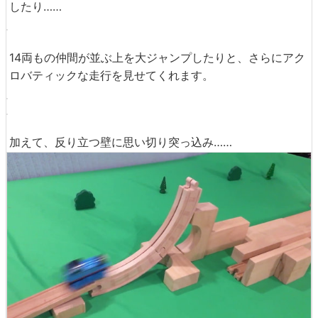
その後、レディーは坂道を登り切ることができず……
車庫に戻っていくことに。
ひとりになったトーマスはさらに加速し、グルリと一回転
したり……
14両もの仲間が並ぶ上を大ジャンプしたりと、さらにアク
ロバティックな走行を見せてくれます。
加えて、反り立つ壁に思い切り突っ込み……