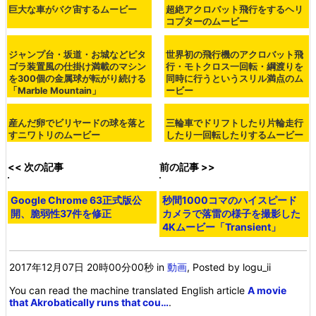
優先ソースに設定
記事タイトルとURLをコピー
・関連記事
なぜか機関車のときよりも威圧感があるバギーになったト
ーマス - GIGAZINE