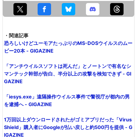
・関連記事
恐ろしいけどユーモアたっぷりのMS-DOSウイルスのムー
ビー20本 - GIGAZINE
「アンチウイルスソフトは死んだ」とノートンで有名なシ
マンテック幹部が告白、半分以上の攻撃を検知できず - GI
GAZINE
「iesys.exe」遠隔操作ウイルス事件で警視庁が都内の男
を逮捕へ - GIGAZINE
1万回以上ダウンロードされたがゴミアプリだった「Virus
Shield」購入者にGoogleが払い戻しと約500円を提供 - G
IGAZINE