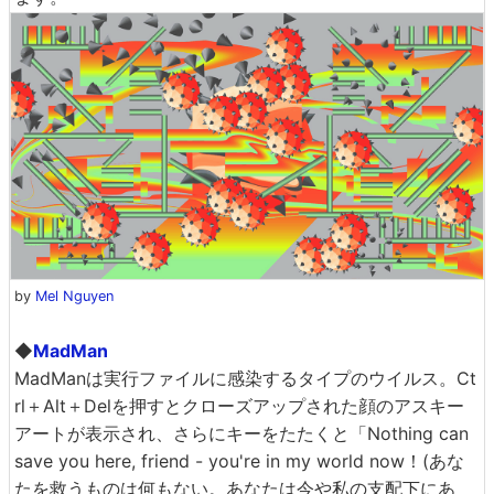
by
Mel Nguyen
◆
MadMan
MadManは実行ファイルに感染するタイプのウイルス。Ct
rl＋Alt＋Delを押すとクローズアップされた顔のアスキー
アートが表示され、さらにキーをたたくと「Nothing can
save you here, friend - you're in my world now！(あな
たを救うものは何もない。あなたは今や私の支配下にあ