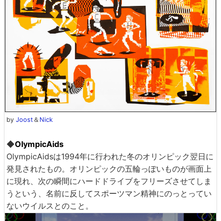
by
Joost
＆
Nick
◆
OlympicAids
OlympicAidsは1994年に行われた冬のオリンピック翌日に
発見されたもの。オリンピックの五輪っぽいものが画面上
に現れ、次の瞬間にハードドライブをフリーズさせてしま
うという、名前に反してスポーツマン精神にのっとってい
ないウイルスとのこと。