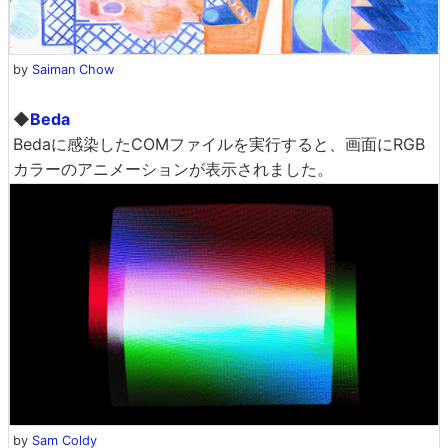
by
Saiman Chow
◆
Beda
Bedaに感染したCOMファイルを実行すると、画面にRGB
カラーのアニメーションが表示されました。
by
Sam Coldy