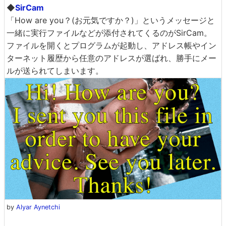
◆
SirCam
「How are you？(お元気ですか？)」というメッセージと
一緒に実行ファイルなどが添付されてくるのがSirCam。
ファイルを開くとプログラムが起動し、アドレス帳やイン
ターネット履歴から任意のアドレスが選ばれ、勝手にメー
ルが送られてしまいます。
by
Alyar Aynetchi