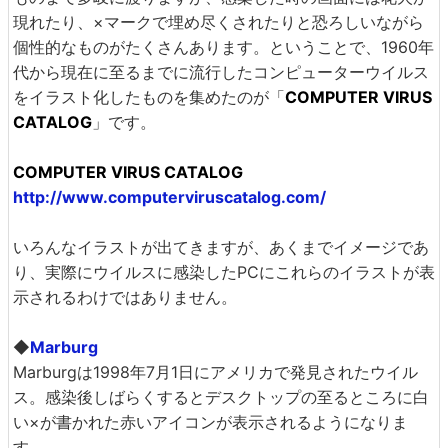
現れたり、×マークで埋め尽くされたりと恐ろしいながら
個性的なものがたくさんあります。ということで、1960年
代から現在に至るまでに流行したコンピューターウイルス
をイラスト化したものを集めたのが「
COMPUTER VIRUS
CATALOG
」です。
COMPUTER VIRUS CATALOG
http://www.computerviruscatalog.com/
いろんなイラストが出てきますが、あくまでイメージであ
り、実際にウイルスに感染したPCにこれらのイラストが表
示されるわけではありません。
◆
Marburg
Marburgは1998年7月1日にアメリカで発見されたウイル
ス。感染後しばらくするとデスクトップの至るところに白
い×が書かれた赤いアイコンが表示されるようになりま
す。