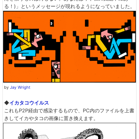
る！)」というメッセージが現れるようになっていました。
by
Jay Wright
◆
イカタコウイルス
これもP2P経由で感染するもので、PC内のファイルを上書
きしてイカやタコの画像に置き換えます。