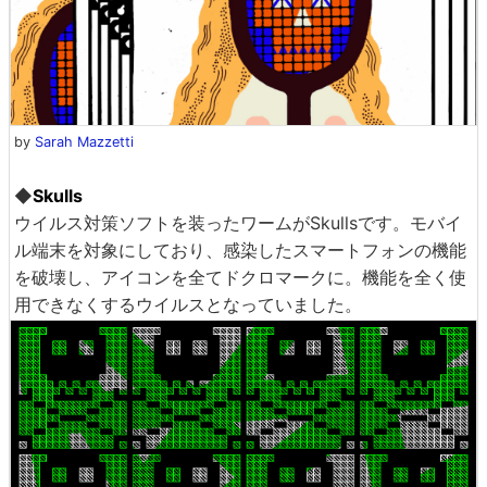
by
Sarah Mazzetti
◆
Skulls
ウイルス対策ソフトを装ったワームがSkullsです。モバイ
ル端末を対象にしており、感染したスマートフォンの機能
を破壊し、アイコンを全てドクロマークに。機能を全く使
用できなくするウイルスとなっていました。