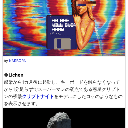
by
KARBORN
◆
Lichen
感染から1カ月後に起動し、キーボードを触らなくなって
から1分足らずでスーパーマンの弱点である惑星クリプト
ンの残骸
クリプトナイト
をモデルにしたコケのようなもの
を表示させます。