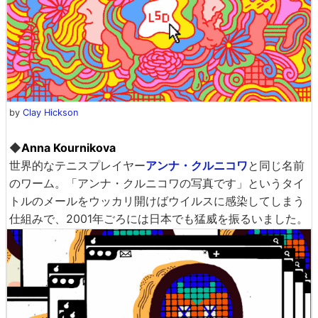
by
Clay Hickson
◆
Anna Kournikova
世界的なテニスプレイヤー
アンナ・クルニコワ
と同じ名前
のワーム。「アンナ・クルニコワの写真です」というタイ
トルのメールをウッカリ開けばウイルスに感染してしまう
仕組みで、2001年ごろには日本でも猛威を振るいました。