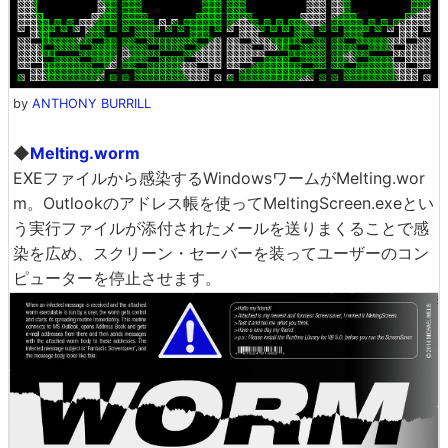
by
ANTHONY BURRILL
◆
Melting.worm
EXEファイルから感染するWindowsワームがMelting.wor
m。Outlookのアドレス帳を使ってMeltingScreen.exeとい
う実行ファイルが添付されたメールを送りまくることで感
染を広め、スクリーン・セーバーを装ってユーザーのコン
ピューターを停止させます。