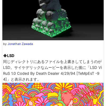
by
Jonathan Zawada
◆
LSD
同じディレクトリにあるファイルを上書きしてしまうのが
LSD。サイケデリックなムービーを表示した後に「LSD Vi
RuS 1.0 Coded By Death Dealer 4/29/94 [TeMpEsT -9
4]」と表示されます。