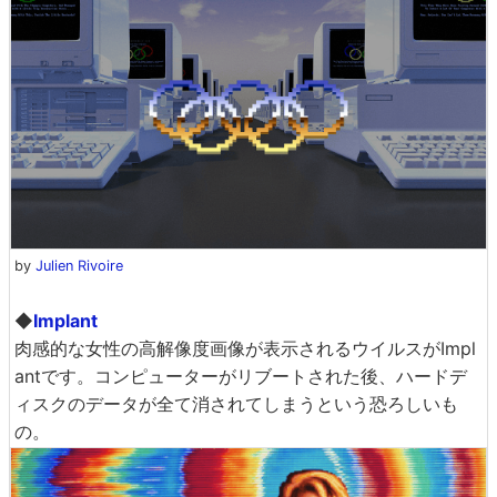
by
Julien Rivoire
◆
Implant
肉感的な女性の高解像度画像が表示されるウイルスがImpl
antです。コンピューターがリブートされた後、ハードデ
ィスクのデータが全て消されてしまうという恐ろしいも
の。