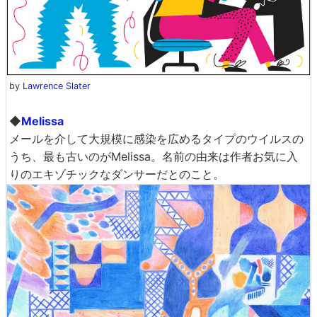
by
Lawrence Slater
◆
Melissa
メールを介して大規模に感染を広めるタイプのウイルスの
うち、最も古いのがMelissa。名前の由来は作者お気に入
りのエキゾチックなダンサーだとのこと。