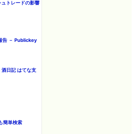
ッシュトレードの影響
－ Publickey
- 酒日記 はてな支
報も簡単検索