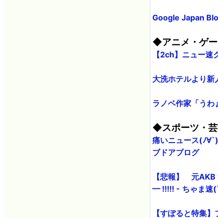
Google Jap
◆アニメ・ゲー
【2ch】ニュー
大洗ホテルより新人
ラノベ作家「うわ
◆スポーツ・芸
痛いニュース(ﾉ∀
ブドアブログ
【悲報】 元AKB
━ !!!!! - ちゃま速
【すぽると特集】