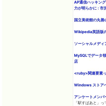
AP通信ハッキング
力が明らかに : 
国立美術館の丸善の
Wikipedia英語版
ソーシャルメディ
MySQLでデータ領
店
<ruby>関連要素っ
Windows ストア
アンケートメンバー
「駅すぱあと」っ