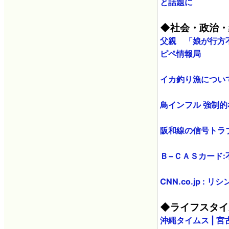
と話題に
◆社会・政治・
父親 「娘が行方不
ピペ情報局
イカ釣り漁についてT
鳥インフル 強制的
阪和線の信号トラブル
Ｂ−ＣＡＳカード:
CNN.co.jp 
◆ライフスタイ
沖縄タイムス | 