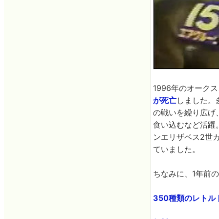
1996年のオーク
が死亡
しました。
の戦いを繰り広げ
食い込むなど活躍
ンエリザベス2世
ていました。
ちなみに、1年前の
350種類のレトル