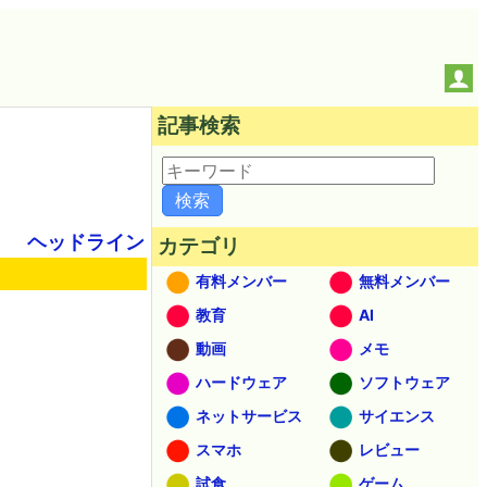
記事検索
ヘッドライン
カテゴリ
有料メンバー
無料メンバー
教育
AI
動画
メモ
ハードウェア
ソフトウェア
ネットサービス
サイエンス
スマホ
レビュー
試食
ゲーム