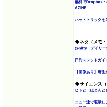
無料でDropbox・
AZINE
ハットトリックを2
◆ネタ（メモ・
@nifty：デイ
日刊スレッドガイド
【画像あり】麻生
◆サイエンス（
ヒトと（ほとんど）同
ニュー速で暇潰し