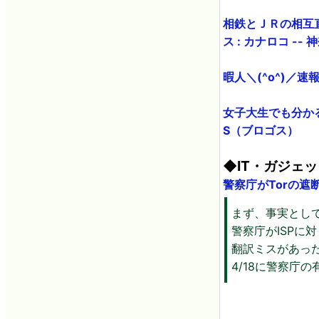
相鉄とＪＲの相互
ス : カナロコ --
暇人＼(^o^)／
女子大生でも分かる
S（ブロゴス）
◆IT・ガジェ
警察庁がTorの遮断を
まず、事実とし
警察庁がISPに
翻訳ミスがあった
4/18に警察庁