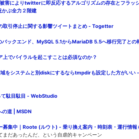
被害によりtwitterに即反応するアルゴリズムの存在とフラ
市況かぶ全力２階建
取引停止に関する影響ツイートまとめ - Togetter
のバックエンド、MySQL 5.1からMariaDB 5.5へ移行完了との報告 
ア上でバイラルを起こすことは必須なのか？
域をシステムと別diskにするならtmpdirも設定した方がいい 
て駄目駄目 - WebStudio
への道 | MSDN
募集中｜Roote (ルウト) - 乗り換え案内・時刻表・運行情
てまだあったんだ、という自虐的キャンペーン