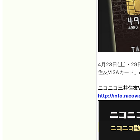
4月28日(土)・2
住友VISAカー
ニコニコ三井住友V
http://info.nico