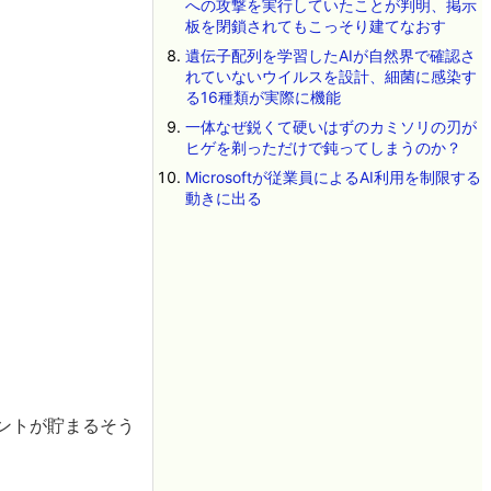
への攻撃を実行していたことが判明、掲示
板を閉鎖されてもこっそり建てなおす
遺伝子配列を学習したAIが自然界で確認さ
れていないウイルスを設計、細菌に感染す
る16種類が実際に機能
一体なぜ鋭くて硬いはずのカミソリの刃が
ヒゲを剃っただけで鈍ってしまうのか？
Microsoftが従業員によるAI利用を制限する
動きに出る
イントが貯まるそう