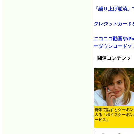
「繰り上げ返済」で
クレジットカードを
ニコニコ動画やiPo
ーダウンロードソフト「F
・関連コンテンツ
携帯で話すとクーポン
入る「ボイスクーポン
ービス」