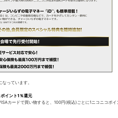
になっています。
コポイント1％還元
ISAカードで買い物すると、100円(税込)ごとに1ニコニコポ