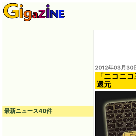
2012年03月30
「ニコニコ
還元
最新ニュース40件