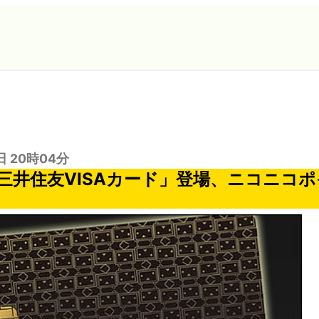
日 20時04分
三井住友VISAカード」登場、ニコニコポ