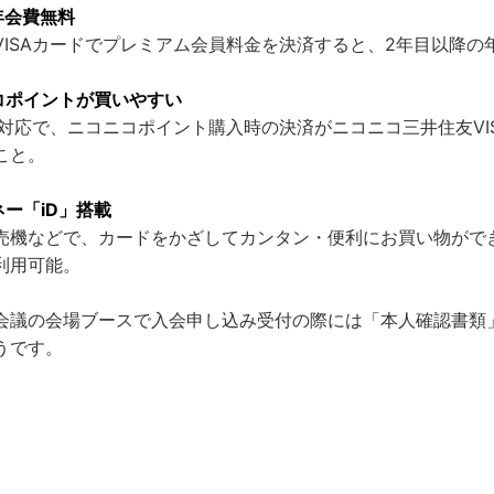
年会費無料
VISAカードでプレミアム会員料金を決済すると、2年目以降の
コポイントが買いやすい
ス対応で、ニコニコポイント購入時の決済がニコニコ三井住友VI
こと。
ー「iD」搭載
売機などで、カードをかざしてカンタン・便利にお買い物がで
利用可能。
会議の会場ブースで入会申し込み受付の際には「本人確認書類
うです。