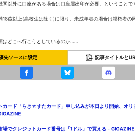
機関以外に口座がある場合は口座届出印が必要、ということで
満18歳以上(高校生は除く)に限り、未成年者の場合は親権者の
画はどこへ行こうとしているのか……
優先ソースに設定
記事タイトルとU
トカード「らき☆すたカード」申し込みが本日より開始、オリ
IGAZINE
場でクレジットカード番号は「1ドル」で買える - GIGAZINE