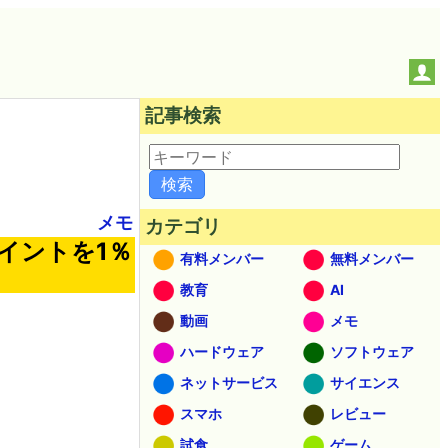
記事検索
メモ
カテゴリ
イントを1％
有料メンバー
無料メンバー
教育
AI
動画
メモ
ハードウェア
ソフトウェア
ネットサービス
サイエンス
スマホ
レビュー
試食
ゲーム