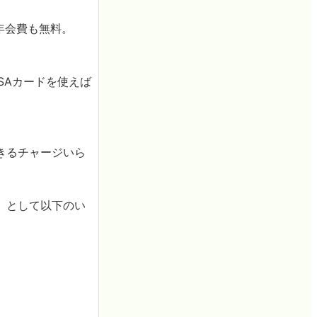
年会費も無料。
SAカードを使えば
きるチャージいら
」として以下のい