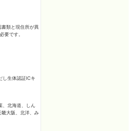
認書類と現住所が異
も必要です。
し生体認証ICキ
葉、北海道、しん
近畿大阪、北洋、み