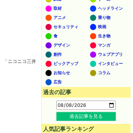
取材
ヘッドライン
アニメ
乗り物
セキュリティ
映画
食
生き物
デザイン
マンガ
創作
ウェブアプリ
、「ニコニコ三井
ピックアップ
インタビュー
お知らせ
コラム
広告
過去の記事
過去記事を見る
人気記事ランキング