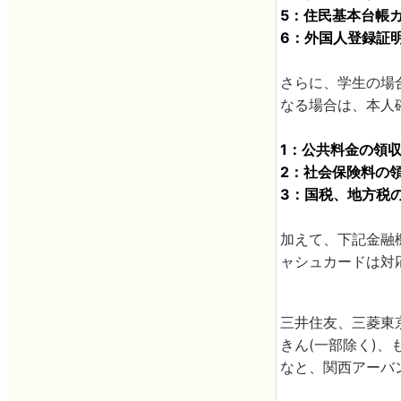
5：住民基本台帳
6：外国人登録証
さらに、学生の場
なる場合は、本人
1：公共料金の領収
2：社会保険料の
3：国税、地方税の
加えて、下記金融
ャシュカードは対
三井住友、三菱東
きん(一部除く)
なと、関西アーバ