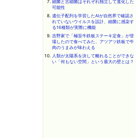
細菌と古細菌はそれぞれ独立して進化した
可能性
遺伝子配列を学習したAIが自然界で確認さ
れていないウイルスを設計、細菌に感染す
る16種類が実際に機能
吉野家で「極旨牛鉄板ステーキ定食」が登
場したので食べてみた、アツアツ鉄板で牛
肉のうまみが味わえる
人類が太陽系を決して離れることができな
い「何もない空間」という最大の壁とは？