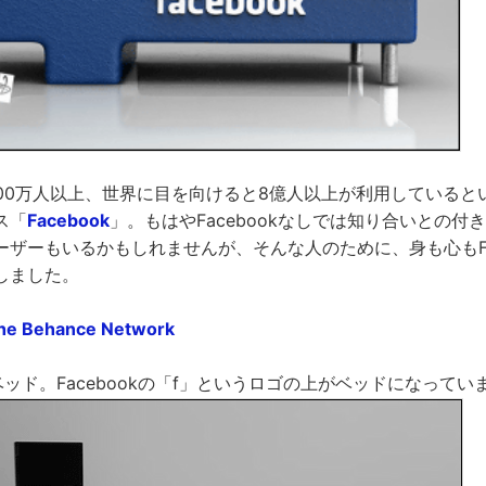
000万人以上、世界に目を向けると8億人以上が利用していると
ス「
Facebook
」。もはやFacebookなしでは知り合いとの付
ザーもいるかもしれませんが、そんな人のために、身も心もFac
しました。
the Behance Network
kベッド。Facebookの「f」というロゴの上がベッドになってい