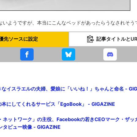
ないようですが、本当にこんなベッドがあったらうなされそう
優先ソースに設定
記事タイトルとU
好きなイスラエルの夫婦、愛娘に「いいね！」ちゃんと命名 - GIGA
の本にしてくれるサービス「EgoBook」 - GIGAZINE
ネットワーク」の主役、Facebookの若きCEOマーク・ザ
ビュー映像 - GIGAZINE