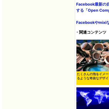
Facebook最
する「Open Compu
Facebookやm
・関連コンテンツ
たくさんの泡をイメー
るような奇抜なデザイ