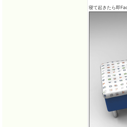
寝て起きたら即Fac