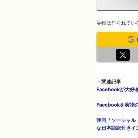
実物は作られてい
・関連記事
Facebookが大
Facebookを実物
映画「ソーシャル・
な日本語訳付きインタ