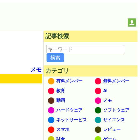
記事検索
メモ
カテゴリ
有料メンバー
無料メンバー
教育
AI
動画
メモ
ハードウェア
ソフトウェア
ネットサービス
サイエンス
スマホ
レビュー
試食
ゲーム