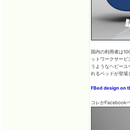
国内の利用者は1
ットワークサービ
うようなヘビーユー
れるベッドが登場
FBed design on 
コレがFaceboo