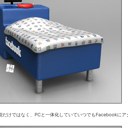
だけではなく、PCと一体化していていつでもFacebookに