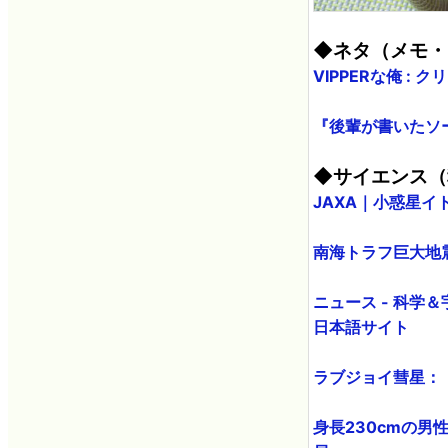
◆ネタ（メモ・
VIPPERな俺 
『後輩が書いたソース
◆サイエンス（
JAXA｜小惑星
南海トラフ巨大地
ニュース - 科学
日本語サイト
ラブジョイ彗星：Ｉ
身長230cmの男