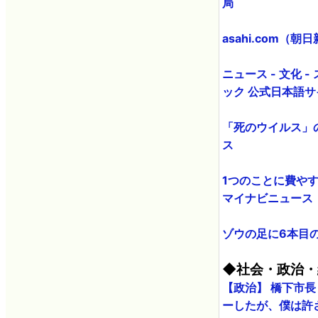
局
asahi.com
ニュース - 文化
ック 公式日本語サ
「死のウイルス」
ス
1つのことに費やす
マイナビニュース
ゾウの足に6本目の「
◆社会・政治・
【政治】 橋下市
ーしたが、僕は許