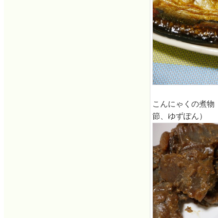
こんにゃくの煮物
節、ゆずぽん）