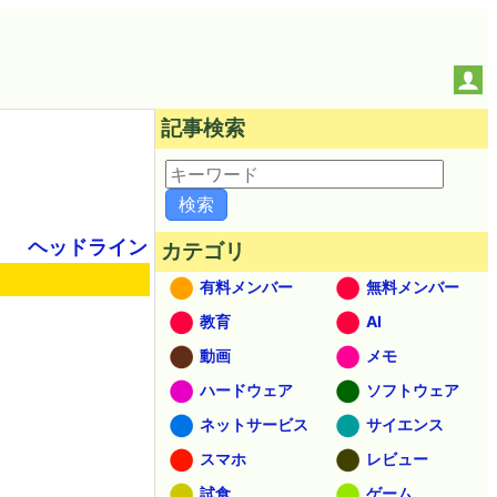
記事検索
ヘッドライン
カテゴリ
有料メンバー
無料メンバー
教育
AI
動画
メモ
ハードウェア
ソフトウェア
ネットサービス
サイエンス
スマホ
レビュー
試食
ゲーム