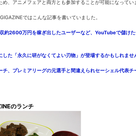
ため、アニメフェアと両方とも参加することが可能になってい
GIGAZINEではこんな記事を書いていました。
年収約2600万円を稼ぎ出したユーザーなど、YouTubeで儲けた
した「永久に研がなくてよい刃物」が登場するかもしれません - 
ーチ、プレミアリーグの元選手と間違えられセーシェル代表チーム
ZINEのランチ