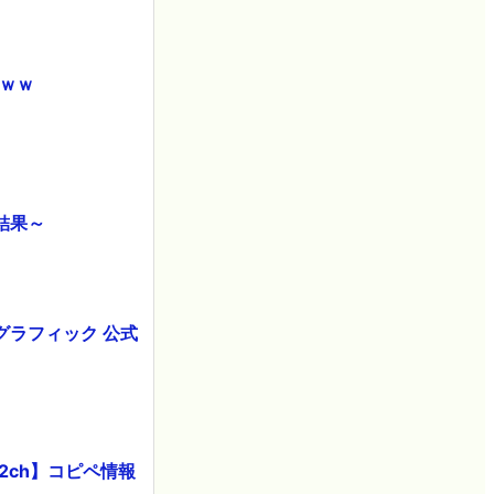
ｗｗｗ
結果～
オグラフィック 公式
2ch】コピペ情報