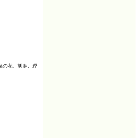
菜の花、胡麻、鰹