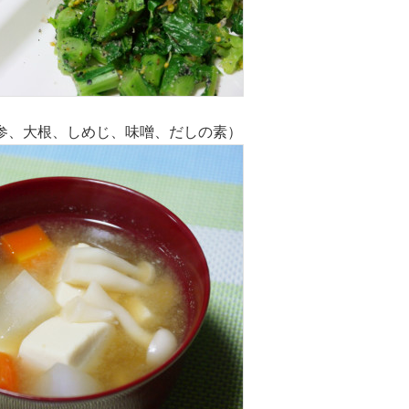
参、大根、しめじ、味噌、だしの素）