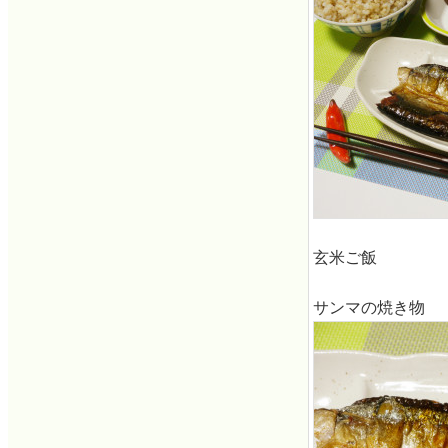
玄米ご飯
サンマの焼き物