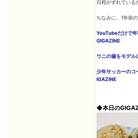
日程がずれている
ちなみに、1年前の
YouTubeだけで
GIGAZINE
ウニの歯をモデルに
少年サッカーのコ
IGAZINE
◆本日のGIGA