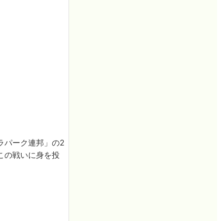
ラパーク連邦」の2
この戦いに身を投