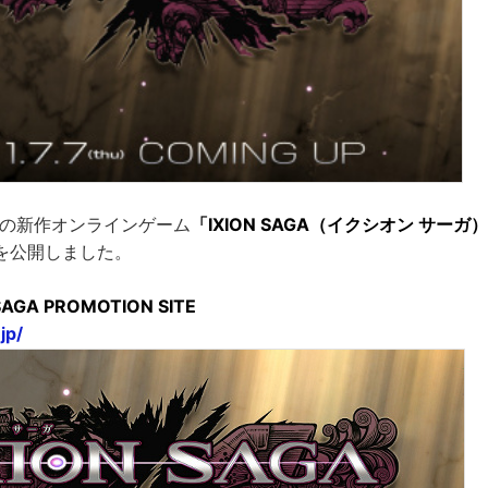
けの新作オンラインゲーム
「IXION SAGA（イクシオン サーガ
を公開しました。
SAGA PROMOTION SITE
jp/