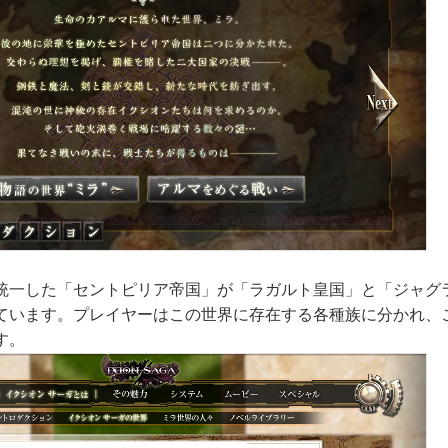
統一した「セントピリア帝国」が「ラガルト皇国」と「ジャグ
ています。プレイヤーはこの世界に存在する各種族に分かれ、
す。