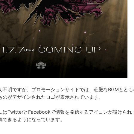
切不明ですが、プロモーションサイトでは、荘厳なBGMととも
ものがデザインされたロゴが表示されています。
はTwitterとFacebookで情報を発信するアイコンが設けら
稿できるようになっています。