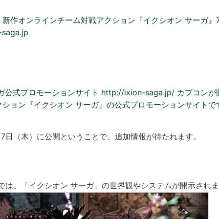
、新作オンラインチーム対戦アクション『イクシオン サーガ』7
-saga.jp
式プロモーションサイト http://ixion-saga.jp/ カプ
クション『イクシオン サーガ』の公式プロモーションサイトで
月7日（木）に公開ということで、追加情報が待たれます。
開では、「イクシオン サーガ」の世界観やシステムが開示され