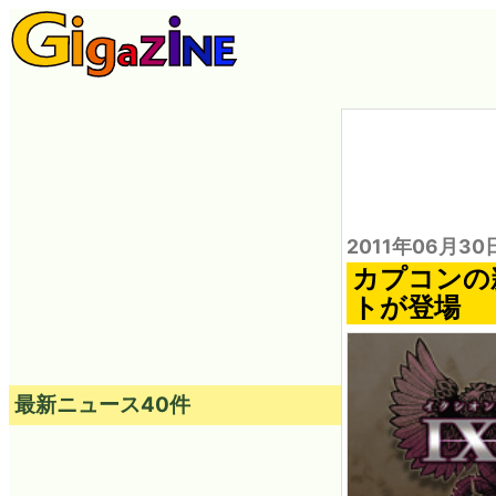
2011年06月30
カプコンの新
トが登場
最新ニュース40件