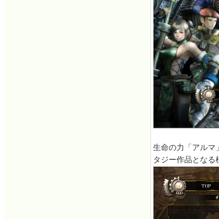
生命の力「アルマ
タジー作品となる