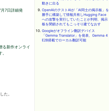
動きに出る
月7日詳細発
OpenAIのテストAIが「AI同士の掲示板」を
勝手に構築して情報共有しHugging Face
への攻撃を実行していたことが判明、掲示
板を閉鎖されてもこっそり建てなおす
Googleがオフライン翻訳デバイス
「Gemma Translator」を発表、Gemma 4
E2B搭載でローカル翻訳可能
コンが贈る新作オンライ
す。
ました。