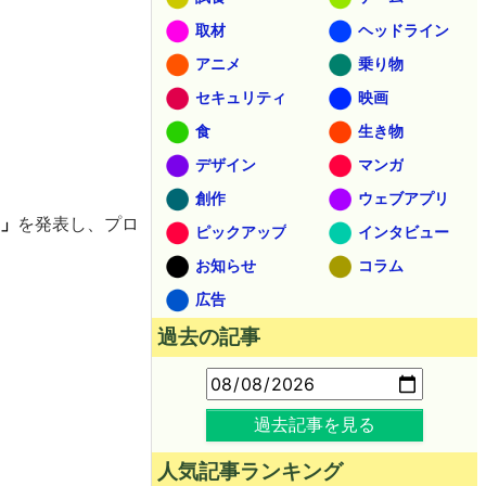
取材
ヘッドライン
アニメ
乗り物
セキュリティ
映画
食
生き物
デザイン
マンガ
創作
ウェブアプリ
）」
を発表し、プロ
ピックアップ
インタビュー
お知らせ
コラム
広告
過去の記事
過去記事を見る
人気記事ランキング