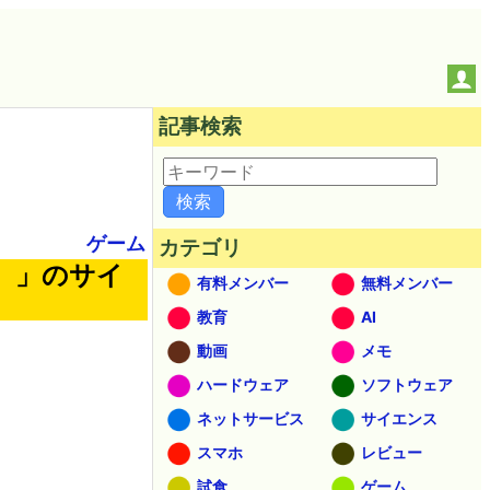
記事検索
ゲーム
カテゴリ
ガ）」のサイ
有料メンバー
無料メンバー
教育
AI
動画
メモ
ハードウェア
ソフトウェア
ネットサービス
サイエンス
スマホ
レビュー
試食
ゲーム