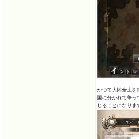
かつて大陸全土を
国に分かれて争っ
じることになりま