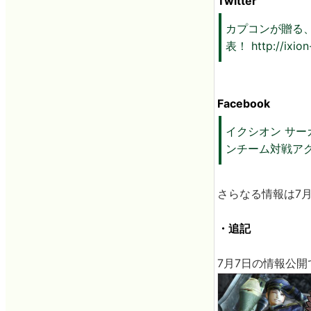
Twitter
カプコンが贈る
表！ http://ixion
Facebook
イクシオン サーガ公
ンチーム対戦ア
さらなる情報は7
・追記
7月7日の情報公