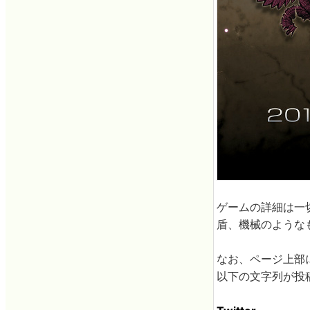
ゲームの詳細は一
盾、機械のような
なお、ページ上部に
以下の文字列が投