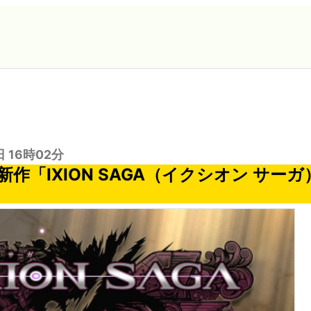
日 16時02分
作「IXION SAGA（イクシオン サー