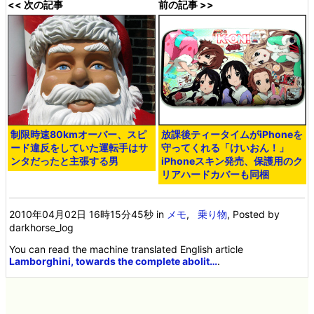
<< 次の記事
前の記事 >>
制限時速80kmオーバー、スピ
放課後ティータイムがiPhoneを
ード違反をしていた運転手はサ
守ってくれる「けいおん！」
ンタだったと主張する男
iPhoneスキン発売、保護用のク
リアハードカバーも同梱
2010年04月02日 16時15分45秒
in
メモ
,
乗り物
, Posted by
darkhorse_log
You can read the machine translated English article
Lamborghini, towards the complete abolit…
.