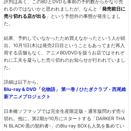
評判は高く、このBDとDVDも事前の予約数からかなり売
れるのではないかと思われましたが、なんと「
発売前日に
売り切れる店が出る
」という予想外の事態が発生しまし
た。
結果、予約していなかったため買えなかったという人が続
出。10月1日(木)は発売2日目ということもあってまだ再入
荷する店舗もなく、アニメBD/DVDを扱うお店ではそれぞ
れに工夫を凝らした売り切れのお知らせが行われていまし
た。
詳細は以下から。
Blu-ray & DVD「化物語」 第一巻 / ひたぎクラブ - 西尾維
新アニメプロジェクト
日本橋ソフマップでは完全生産限定版・通常版問わず売り
切れ。他に、第2期が10月にスタートする「DARKER THA
N BLACK-黒の契約者-」のBlu-ray BOXも人気を集めてい