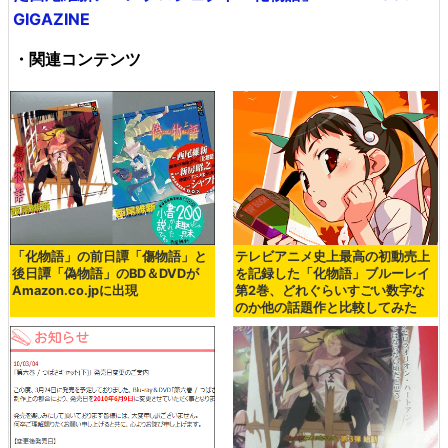
GIGAZINE
・関連コンテンツ
「化物語」の前日譚「傷物語」と
テレビアニメ史上最高の初動売上
後日譚「偽物語」のBD＆DVDが
を記録した「化物語」ブルーレイ
Amazon.co.jpに出現
第2巻、どれぐらいすごい数字な
のか他の話題作と比較してみた