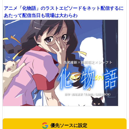
アニメ「化物語」のラストエピソードをネット配信するに
あたって配信当日も現場は大わらわ
優先ソースに設定