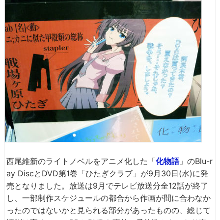
西尾維新のライトノベルをアニメ化した「
化物語
」のBlu-r
ay DiscとDVD第1巻「ひたぎクラブ」が9月30日(水)に発
売となりました。放送は9月でテレビ放送分全12話が終了
し、一部制作スケジュールの都合から作画が間に合わなか
ったのではないかと見られる部分があったものの、総じて