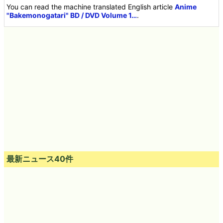
You can read the machine translated English article
Anime
"Bakemonogatari" BD / DVD Volume 1…
.
最新ニュース40件