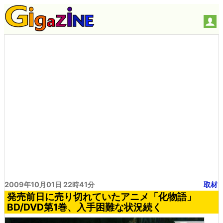
2009年10月01日 22時41分
取材
発売前日に売り切れていたアニメ「化物語」
BD/DVD第1巻、入手困難な状況続く