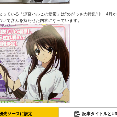
なっている「涼宮ハルヒの憂鬱」は"めがっさ大特集"中。4月
ついて含みを持たせた内容になっています。
優先ソースに設定
記事タイトルとU