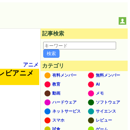
記事検索
アニメ
カテゴリ
レビアニメ
有料メンバー
無料メンバー
教育
AI
動画
メモ
ハードウェア
ソフトウェア
ネットサービス
サイエンス
スマホ
レビュー
試食
ゲーム