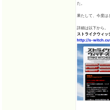
た。
果たして、今度は
詳細は以下から。
ストライクウィッ
http://s-witch.cut