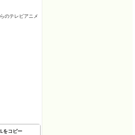
からのテレビアニメ
RLをコピー