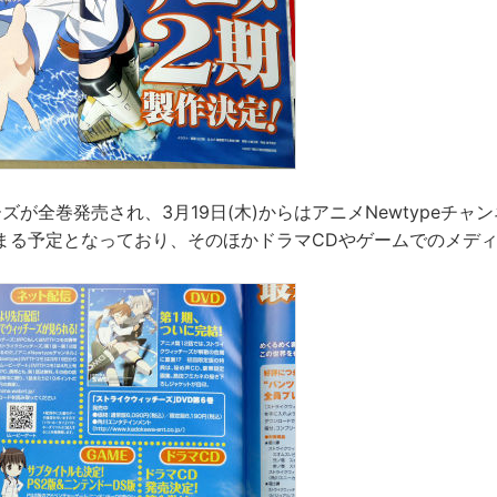
ーズが全巻発売され、3月19日(木)からはアニメNewtypeチ
まる予定となっており、そのほかドラマCDやゲームでのメデ