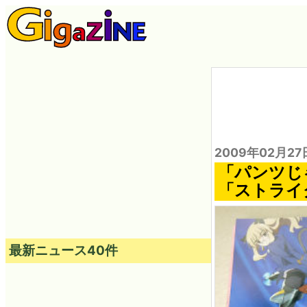
2009年02月27
「パンツじ
「ストライ
最新ニュース40件