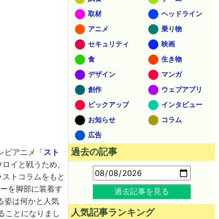
取材
ヘッドライン
アニメ
乗り物
セキュリティ
映画
食
生き物
デザイン
マンガ
創作
ウェブアプリ
ピックアップ
インタビュー
お知らせ
コラム
広告
過去の記事
レビアニメ「
スト
ウロイと戦うため、
ラストコラムをもと
ーを脚部に装着す
過去記事を見る
る姿は何かと人気
人気記事ランキング
ることになりまし