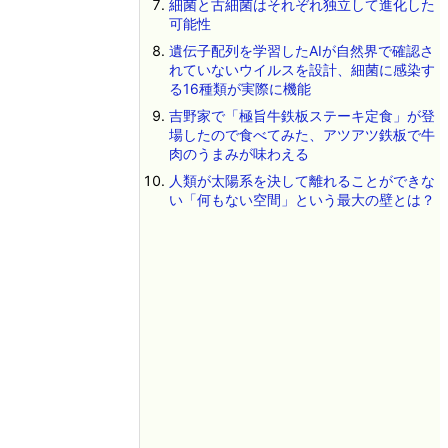
細菌と古細菌はそれぞれ独立して進化した
可能性
遺伝子配列を学習したAIが自然界で確認さ
れていないウイルスを設計、細菌に感染す
る16種類が実際に機能
吉野家で「極旨牛鉄板ステーキ定食」が登
場したので食べてみた、アツアツ鉄板で牛
肉のうまみが味わえる
人類が太陽系を決して離れることができな
い「何もない空間」という最大の壁とは？