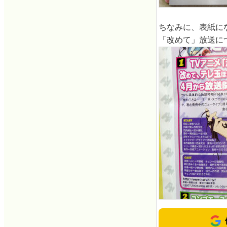
ちなみに、表紙に
「改めて」放送に