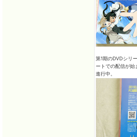
第1期のDVDシリ
ートでの配信が始
進行中。