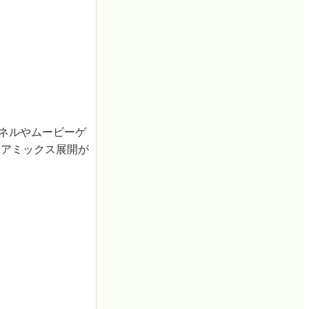
ャンネルやムービーゲ
ィアミックス展開が