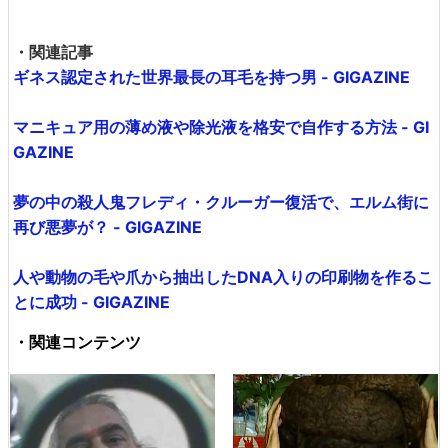
・関連記事
ギネス認定された世界最長の耳毛を持つ男 - GIGAZINE
マニキュア用の薄め液や除光液を格安で自作する方法 - GI
GAZINE
夢の中の殺人鬼フレディ・クルーガー復活で、エルム街に
再び悪夢が？ - GIGAZINE
人や動物の毛や爪から抽出したDNA入りの印刷物を作るこ
とに成功 - GIGAZINE
・関連コンテンツ