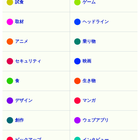
試食
ゲーム
取材
ヘッドライン
アニメ
乗り物
セキュリティ
映画
食
生き物
デザイン
マンガ
創作
ウェブアプリ
ピックアップ
インタビュー