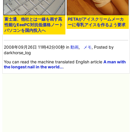
富士通、他社とは一線を画す高
PETAがアイスクリームメーカ
性能なEeePC対抗低価格ノート
ーに母乳アイスを作るよう要求
パソコンを国内投入へ
2008年09月26日 11時42分00秒
in
動画
,
メモ
, Posted by
darkhorse_log
You can read the machine translated English article
A man with
the longest nail in the world…
.