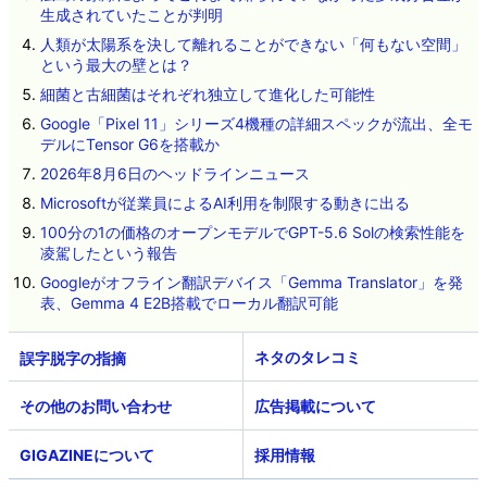
生成されていたことが判明
人類が太陽系を決して離れることができない「何もない空間」
という最大の壁とは？
細菌と古細菌はそれぞれ独立して進化した可能性
Google「Pixel 11」シリーズ4機種の詳細スペックが流出、全モ
デルにTensor G6を搭載か
2026年8月6日のヘッドラインニュース
Microsoftが従業員によるAI利用を制限する動きに出る
100分の1の価格のオープンモデルでGPT-5.6 Solの検索性能を
凌駕したという報告
Googleがオフライン翻訳デバイス「Gemma Translator」を発
表、Gemma 4 E2B搭載でローカル翻訳可能
ネタのタレコミ
その他のお問い合わせ
広告掲載について
GIGAZINEについて
採用情報