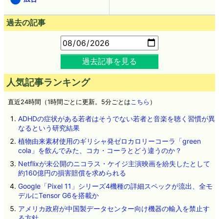
過去の記事
過去記事を見る
人気記事ランキング
直近24時間（1時間ごとに更新。5分ごとは
こちら
）
ADHDの症状がある若者はそうでない若者と音楽を聴く習慣が異
なるという研究結果
植物由来素材使用のギリシャ発ゼロカロリーコーラ「green
cola」を飲んでみた、コカ・コーラとどう違うのか？
Netflixが未公開のニコラス・ケイジ主演映画を紛失したとして
約160億円の損害賠償を求められる
Google「Pixel 11」シリーズ4機種の詳細スペックが流出、全モ
デルにTensor G6を搭載か
アメリカ政府が中国製データセンター向け機器の輸入を禁止す
る方針