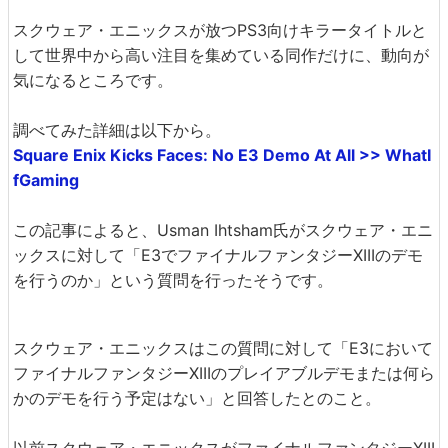
スクウェア・エニックスが放つPS3向けキラータイトルと
して世界中から高い注目を集めている同作だけに、動向が
気になるところです。
調べてみた詳細は以下から。
Square Enix Kicks Faces: No E3 Demo At All >> WhatI
fGaming
この記事によると、Usman Ihtsham氏がスクウェア・エニ
ックスに対して「E3でファイナルファンタジーXIIIのデモ
を行うのか」という質問を行ったそうです。
スクウェア・エニックスはこの質問に対して「E3において
ファイナルファンタジーXIIIのプレイアブルデモまたは何ら
かのデモを行う予定はない」と回答したとのこと。