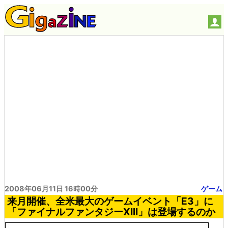
2008年06月11日 16時00分
ゲーム
来月開催、全米最大のゲームイベント「E3」に
「ファイナルファンタジーXIII」は登場するのか