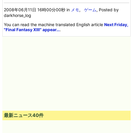
2008年06月11日 16時00分00秒
in
メモ
,
ゲーム
, Posted by
darkhorse_log
You can read the machine translated English article
Next Friday,
"Final Fantasy XIII" appear…
.
最新ニュース40件