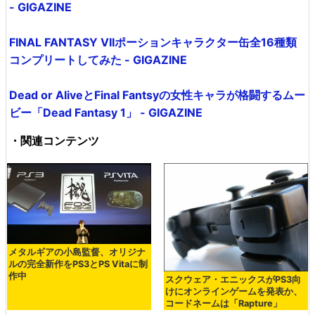
- GIGAZINE
FINAL FANTASY VIIポーションキャラクター缶全16種類
コンプリートしてみた - GIGAZINE
Dead or AliveとFinal Fantsyの女性キャラが格闘するムー
ビー「Dead Fantasy 1」 - GIGAZINE
・関連コンテンツ
メタルギアの小島監督、オリジナ
ルの完全新作をPS3とPS Vitaに制
作中
スクウェア・エニックスがPS3向
けにオンラインゲームを発表か、
コードネームは「Rapture」