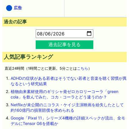
広告
過去の記事
過去記事を見る
人気記事ランキング
直近24時間（1時間ごとに更新。5分ごとは
こちら
）
ADHDの症状がある若者はそうでない若者と音楽を聴く習慣が異
なるという研究結果
植物由来素材使用のギリシャ発ゼロカロリーコーラ「green
cola」を飲んでみた、コカ・コーラとどう違うのか？
Netflixが未公開のニコラス・ケイジ主演映画を紛失したとして
約160億円の損害賠償を求められる
Google「Pixel 11」シリーズ4機種の詳細スペックが流出、全モ
デルにTensor G6を搭載か