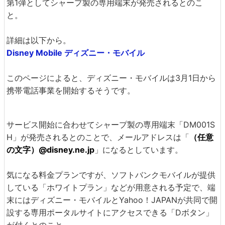
第1弾としてシャープ製の専用端末が発売されるとのこ
と。
詳細は以下から。
Disney Mobile ディズニー・モバイル
このページによると、ディズニー・モバイルは3月1日から
携帯電話事業を開始するそうです。
サービス開始に合わせてシャープ製の専用端末「DM001S
H」が発売されるとのことで、メールアドレスは「
（任意
の文字）@disney.ne.jp
」になるとしています。
気になる料金プランですが、ソフトバンクモバイルが提供
している「ホワイトプラン」などが用意される予定で、端
末にはディズニー・モバイルとYahoo！JAPANが共同で開
設する専用ポータルサイトにアクセスできる「Dボタン」