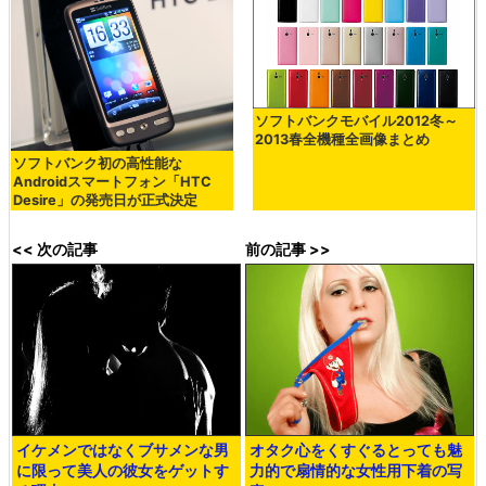
ソフトバンクモバイル2012冬～
2013春全機種全画像まとめ
ソフトバンク初の高性能な
Androidスマートフォン「HTC
Desire」の発売日が正式決定
<< 次の記事
前の記事 >>
イケメンではなくブサメンな男
オタク心をくすぐるとっても魅
に限って美人の彼女をゲットす
力的で扇情的な女性用下着の写