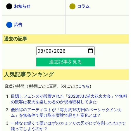
お知らせ
コラム
広告
過去の記事
過去記事を見る
人気記事ランキング
直近24時間（1時間ごとに更新。5分ごとは
こちら
）
目隠しフェンスが設置された「2023びわ湖大花火大会」で無料
の観客は花火を楽しめるのか現地取材してきた
低所得のアーティストが「毎月約16万円のベーシックインカ
ム」を無条件で受け取る実験で起きた変化とは？
一体なぜ鋭くて硬いはずのカミソリの刃がヒゲを剃っただけで
鈍ってしまうのか？