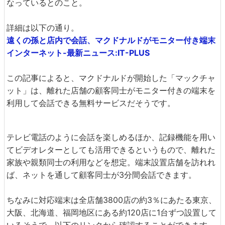
なっているとのこと。
詳細は以下の通り。
遠くの孫と店内で会話、マクドナルドがモニター付き端末
インターネット-最新ニュース:IT-PLUS
この記事によると、マクドナルドが開始した「マックチャ
ット」は、離れた店舗の顧客同士がモニター付きの端末を
利用して会話できる無料サービスだそうです。
テレビ電話のように会話を楽しめるほか、記録機能を用い
てビデオレターとしても活用できるというもので、離れた
家族や親類同士の利用などを想定。端末設置店舗を訪れれ
ば、ネットを通して顧客同士が3分間会話できます。
ちなみに対応端末は全店舗3800店の約3％にあたる東京、
大阪、北海道、福岡地区にある約120店に1台ずつ設置して