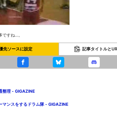
事ですね…。
優先ソースに設定
記事タイトルとU
 - GIGAZINE
ンスをするドラム隊 - GIGAZINE