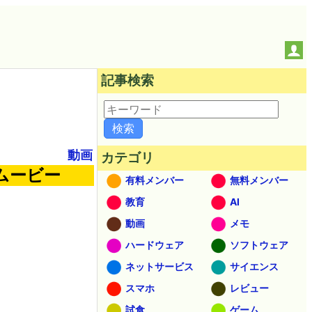
記事検索
動画
カテゴリ
ムービー
有料メンバー
無料メンバー
教育
AI
動画
メモ
ハードウェア
ソフトウェア
ネットサービス
サイエンス
スマホ
レビュー
試食
ゲーム