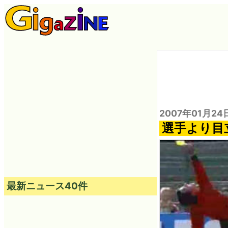
2007年01月24
選手より目
最新ニュース40件