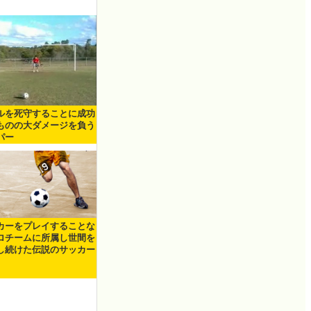
ルを死守することに成功
ものの大ダメージを負う
パー
カーをプレイすることな
ロチームに所属し世間を
し続けた伝説のサッカー