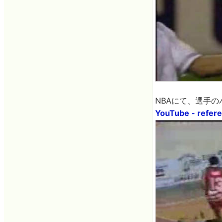
NBAにて、選手
YouTube - refer