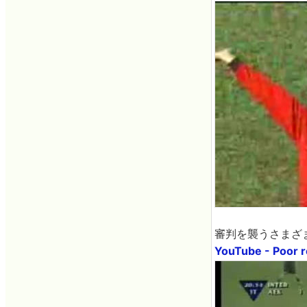
審判を襲うさまざ
YouTube - Poor 