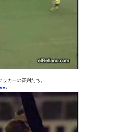
サッカーの審判たち。
ees