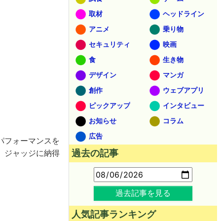
取材
ヘッドライン
アニメ
乗り物
セキュリティ
映画
食
生き物
デザイン
マンガ
創作
ウェブアプリ
ピックアップ
インタビュー
お知らせ
コラム
広告
パフォーマンスを
過去の記事
、ジャッジに納得
過去記事を見る
人気記事ランキング