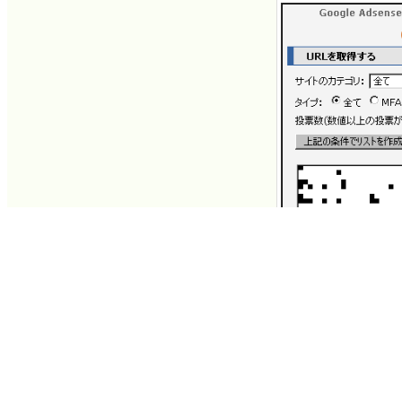
ついに「Google A
Beta」が登場
2007年01月24日 1
You can read the ma