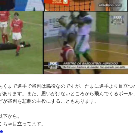
あくまで選手で審判は脇役なのですが、たまに選手より目立つ
があります。また、思いがけないところから飛んでくるボール
どが審判を悲劇の主役にすることもあります。
以下から。
くちゃ目立ってます。
ee