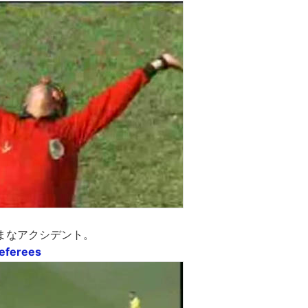
まなアクシデント。
referees