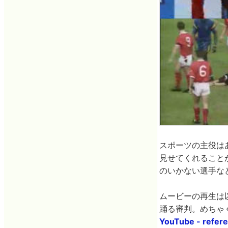
スポーツの主役は
見せてくれること
のいかない選手な
ムービーの再生は
踊る審判。めちゃ
YouTube - refer