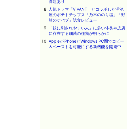
課題あり
人気ドラマ「VIVANT」とコラボした湖池
屋のポテトチップス「乃木ののり塩」「野
崎のケバブ」試食レビュー
「蚊に刺されやすい人」に多い体臭や皮膚
に存在する細菌の種類が明らかに
AppleがiPhoneとWindows PC間でコピー
＆ペーストを可能にする新機能を開発中