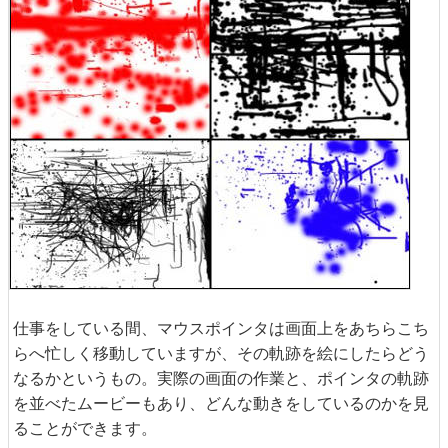
仕事をしている間、マウスポインタは画面上をあちらこち
らへ忙しく移動していますが、その軌跡を絵にしたらどう
なるかというもの。実際の画面の作業と、ポインタの軌跡
を並べたムービーもあり、どんな動きをしているのかを見
ることができます。