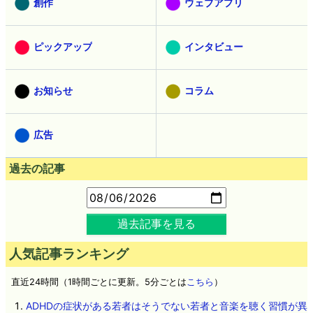
創作
ウェブアプリ
ピックアップ
インタビュー
お知らせ
コラム
広告
過去の記事
過去記事を見る
人気記事ランキング
直近24時間（1時間ごとに更新。5分ごとは
こちら
）
ADHDの症状がある若者はそうでない若者と音楽を聴く習慣が異