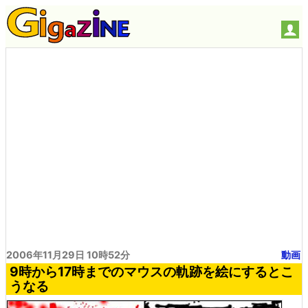
2006年11月29日 10時52分
動画
9時から17時までのマウスの軌跡を絵にするとこ
うなる