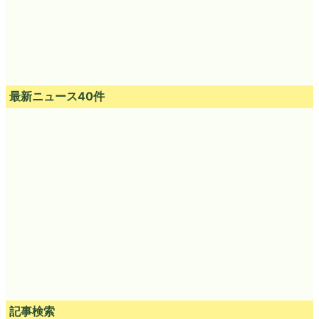
最新ニュース40件
記事検索