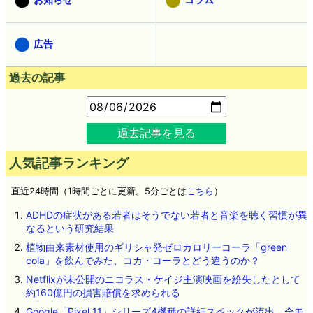
広告
過去の記事
過去記事を見る
人気記事ランキング
直近24時間（1時間ごとに更新。5分ごとは
こちら
）
ADHDの症状がある若者はそうでない若者と音楽を聴く習慣が異
なるという研究結果
植物由来素材使用のギリシャ発ゼロカロリーコーラ「green
cola」を飲んでみた、コカ・コーラとどう違うのか？
Netflixが未公開のニコラス・ケイジ主演映画を紛失したとして
約160億円の損害賠償を求められる
Google「Pixel 11」シリーズ4機種の詳細スペックが流出、全モ