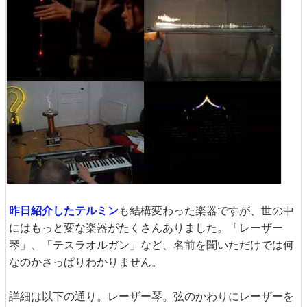
昨日紹介したテルミン
も結構変わった楽器ですが、世の中
にはもっと変な楽器がたくさんありました。「レーザー
琴」、「テスラオルガン」など、名前を聞いただけでは何
なのかさっぱりわかりません。
詳細は以下の通り。レーザー琴。弦のかわりにレーザーを