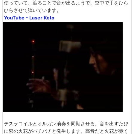
使っていて、遮ることで音が出るようで、空中で手をひら
ひらさせて弾いています。
YouTube - Laser Koto
テスラコイルとオルガン演奏を同期させる。音を出すたび
に紫の火花がバチバチと発生します。高音だと火花が赤く