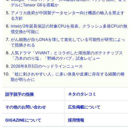
デルにTensor G6を搭載か
アメリカ政府が中国製データセンター向け機器の輸入を禁止す
る方針
Intelが2年延長保証の対象CPUを発表、クラッシュ多発CPUの無
償交換が可能に
がん細胞が自らDNAを壊して進化している可能性が研究によっ
て指摘される
人気ドラマ「VIVANT」とコラボした湖池屋のポテトチップス
「乃木ののり塩」「野崎のケバブ」試食レビュー
2026年8月5日のヘッドラインニュース
「蚊に刺されやすい人」に多い体臭や皮膚に存在する細菌の種
類が明らかに
ネタのタレコミ
その他のお問い合わせ
広告掲載について
GIGAZINEについて
採用情報