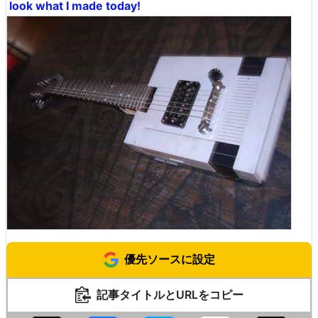
look what I made today!
優先ソースに設定
記事タイトルとURLをコピー