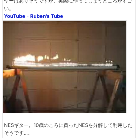
ヤーはありそうですが、実際に作ってしまうところがすご
い。
YouTube - Ruben's Tube
NESギター。10歳のころに買ったNESを分解して利用した
そうです…。