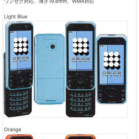
ワンセグ対応、薄さ19.8mm、WMA対応
Light Blue
Orange