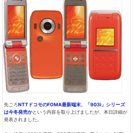
先ごろ
NTTドコモのFOMA最新端末、「903i」シリーズ
は今冬発売か
という内容を取り上げましたが、本日詳細が
発表されました。