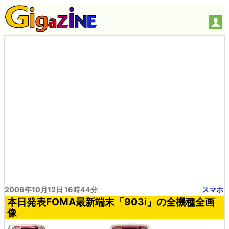
2006年10月12日 16時44分
スマホ
本日発表FOMA最新端末「903i」の全機種全画
像