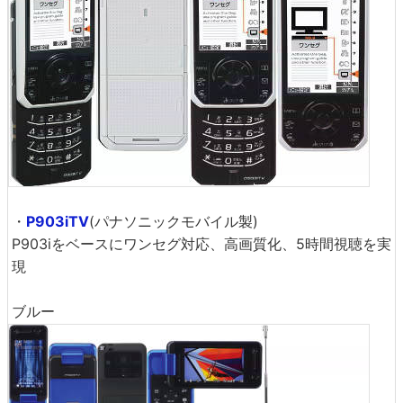
・
P903iTV
(パナソニックモバイル製)
P903iをベースにワンセグ対応、高画質化、5時間視聴を実
現
ブルー