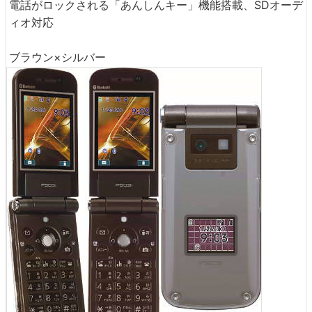
電話がロックされる「あんしんキー」機能搭載、SDオーデ
ィオ対応
ブラウン×シルバー