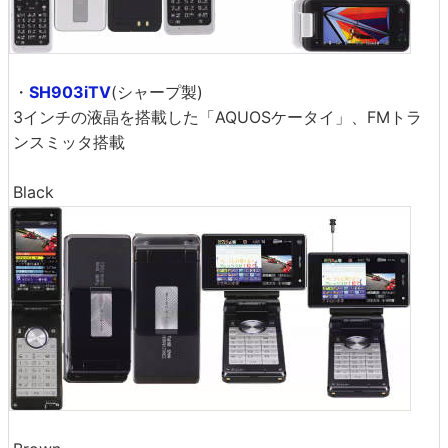
・
SH903iTV
(シャープ製)
3インチの液晶を搭載した「AQUOSケータイ」、FMトラ
ンスミッタ搭載
Black