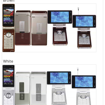
Brown
White