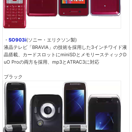
・
SO903i
(ソニー・エリクソン製)
液晶テレビ「BRAVIA」の技術を採用した3インチワイド液
晶搭載、カードスロットにminiSDとメモリースティックD
uO Proの両方を採用、mp3とATRAC3に対応
ブラック