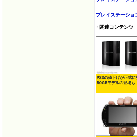
プレイステーション
・関連コンテンツ
PS3の値下げが正式に
80GBモデルの登場も