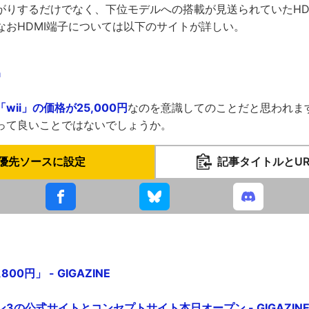
がりするだけでなく、下位モデルへの搭載が見送られていたHD
なおHDMI端子については以下のサイトが詳しい。
a
ii」の価格が25,000円
なのを意識してのことだと思われま
って良いことではないでしょうか。
優先ソースに設定
記事タイトルとU
00円」 - GIGAZINE
3の公式サイトとコンセプトサイト本日オープン - GIGAZIN