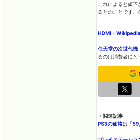
これによると値下
るとのことです。
HDMI - Wikipedi
任天堂の次世代機「w
るのは消費者にと
・関連記事
PS3の価格は「59,8
プレイステーション