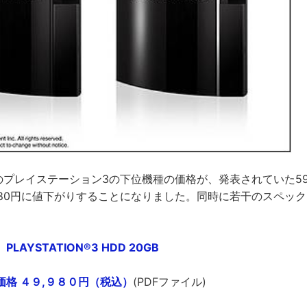
定のプレイステーション3の下位機種の価格が、発表されていた59,80
,980円に値下がりすることになりました。同時に若干のスペッ
。
PLAYSTATION®3 HDD 20GB
格 ４９,９８０円（税込）
(PDFファイル)