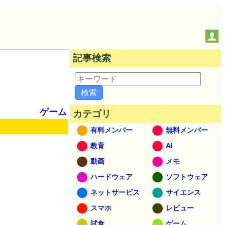
記事検索
ゲーム
カテゴリ
有料メンバー
無料メンバー
教育
AI
動画
メモ
ハードウェア
ソフトウェア
ネットサービス
サイエンス
スマホ
レビュー
試食
ゲーム