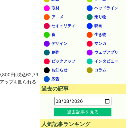
取材
ヘッドライン
アニメ
乗り物
セキュリティ
映画
食
生き物
デザイン
マンガ
創作
ウェブアプリ
ピックアップ
インタビュー
お知らせ
コラム
0円(税込62,79
広告
クアップも図られる
過去の記事
過去記事を見る
人気記事ランキング