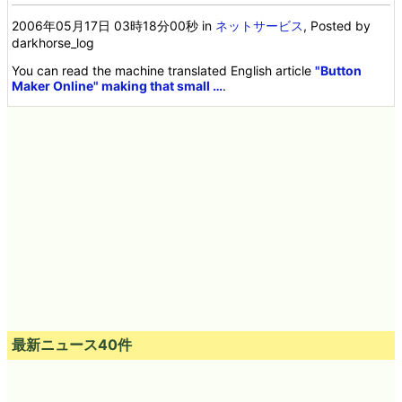
カラムーチョ 柿ピー入り
2006年05月17日 03時18分00秒
in
ネットサービス
, Posted by
darkhorse_log
You can read the machine translated English article
"Button
Maker Online" making that small …
.