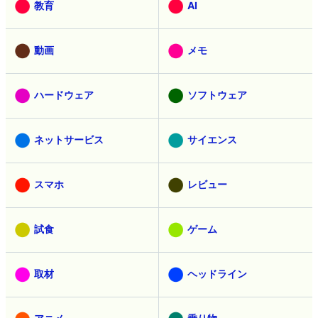
有料メンバー
無料メンバー
教育
AI
動画
メモ
ハードウェア
ソフトウェア
ネットサービス
サイエンス
スマホ
レビュー
試食
ゲーム