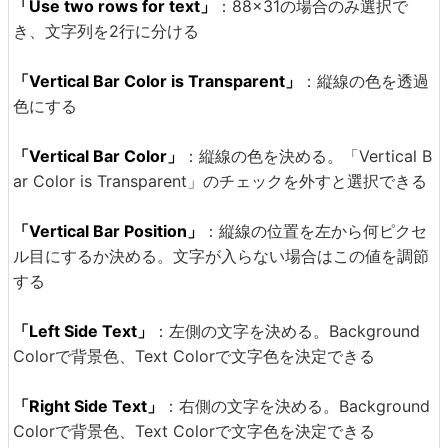
「Use two rows for text」
：88×31の場合のみ選択で
き、文字列を2行に分ける
「Vertical Bar Color is Transparent」
：縦線の色を透過
色にする
「Vertical Bar Color」
：縦線の色を決める。「Vertical B
ar Color is Transparent」のチェックを外すと選択できる
「Vertical Bar Position」
：縦線の位置を左から何ピクセ
ル目にするか決める。文字が入らない場合はこの値を調節
する
「Left Side Text」
：左側の文字を決める。Background
Colorで背景色、Text Colorで文字色を決定できる
「Right Side Text」
：右側の文字を決める。Background
Colorで背景色、Text Colorで文字色を決定できる