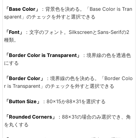
「Base Color」
：背景色を決める。「Base Color is Tran
sparent」のチェックを外すと選択できる
「Font」
：文字のフォント。SilkscreenとSans-Serifの2
種類。
「Border Color is Transparent」
：境界線の色を透過色
にする
「Border Color」
：境界線の色を決める。「Border Colo
r is Transparent」のチェックを外すと選択できる
「Button Size」
：80×15か88×31を選択する
「Rounded Corners」
：88×31の場合のみ選択でき、角
を丸くする