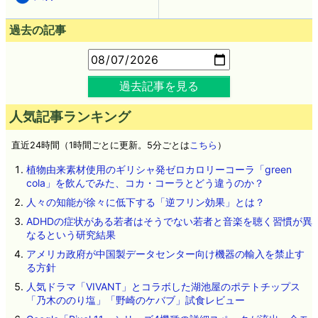
お知らせ
コラム
広告
過去の記事
過去記事を見る
人気記事ランキング
直近24時間（1時間ごとに更新。5分ごとは
こちら
）
植物由来素材使用のギリシャ発ゼロカロリーコーラ「green
cola」を飲んでみた、コカ・コーラとどう違うのか？
人々の知能が徐々に低下する「逆フリン効果」とは？
ADHDの症状がある若者はそうでない若者と音楽を聴く習慣が異
なるという研究結果
アメリカ政府が中国製データセンター向け機器の輸入を禁止す