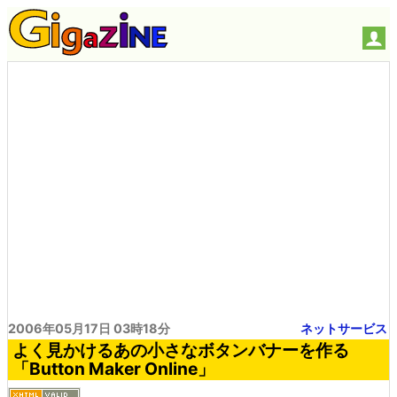
2006年05月17日 03時18分
ネットサービス
よく見かけるあの小さなボタンバナーを作る
「Button Maker Online」