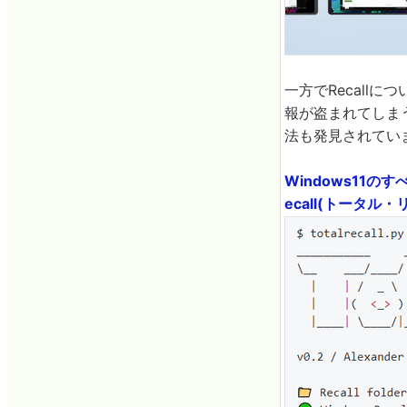
一方でRecall
報が盗まれてしまう
法も発見されてい
Windows11の
ecall(トータル・リ