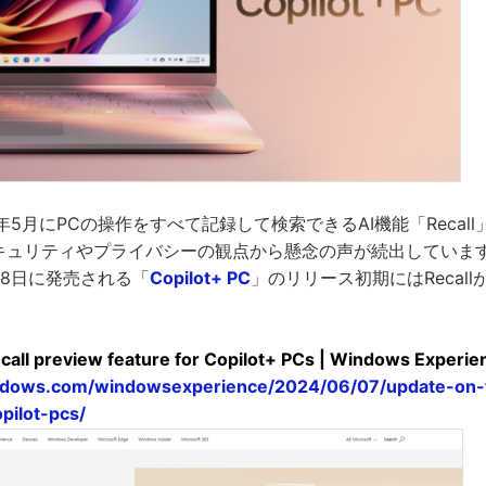
2024年5月にPCの操作をすべて記録して検索できるAI機能「Reca
はセキュリティやプライバシーの観点から懸念の声が続出しています
6月18日に発売される「
Copilot+ PC
」のリリース初期にはRecal
call preview feature for Copilot+ PCs | Windows Experie
indows.com/windowsexperience/2024/06/07/update-on-t
pilot-pcs/