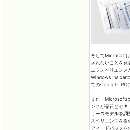
そしてMicrosof
されないことを発表。
エクスペリエンス
Windows In
てのCopilot+
また、Microsof
ンスが品質とセキュ
リースモデルを調
スペリエンスを提供
フィードバックを求め