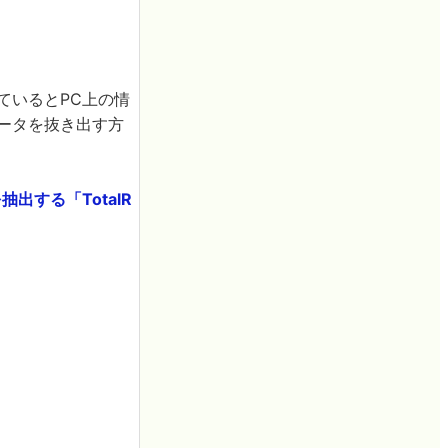
ているとPC上の情
データを抜き出す方
出する「TotalR