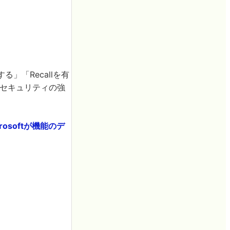
る」「Recallを有
セキュリティの強
osoftが機能のデ