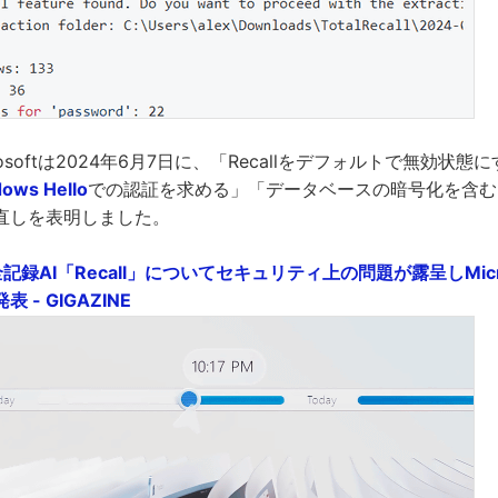
osoftは2024年6月7日に、「Recallをデフォルトで無効状態にす
ows Hello
での認証を求める」「データベースの暗号化を含む
直しを表明しました。
全記録AI「Recall」についてセキュリティ上の問題が露呈しMicr
- GIGAZINE