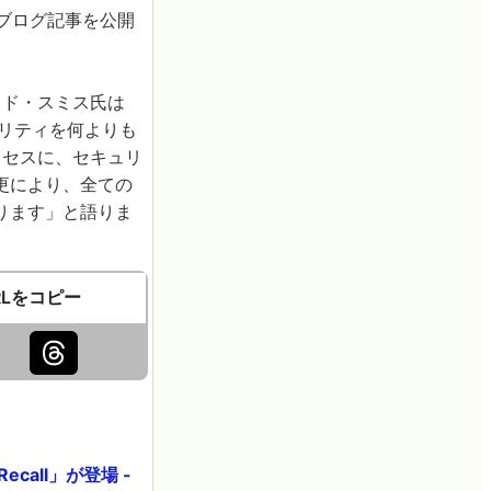
たなブログ記事を公開
ッド・スミス氏は
ュリティを何よりも
プロセスに、セキュリ
更により、全ての
ります」と語りま
RLをコピー
ecall」が登場 -