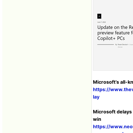
Microsoft’s all-k
https://www.the
lay
Microsoft delays 
win
https://www.neow