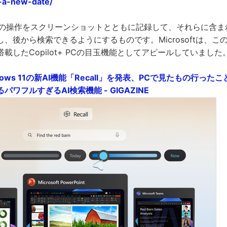
-a-new-date/
PC上の操作をスクリーンショットとともに記録して、それらに含
後から検索できるようにするものです。Microsoftは、このRe
載したCopilot+ PCの目玉機能としてアピールしていました
Windows 11の新AI機能「Recall」を発表、PCで見たもの行っ
ワフルすぎるAI検索機能 - GIGAZINE