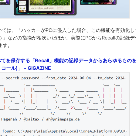
については、「ハッカーがPCに侵入した場合、この機能を有効化し
」などの指摘が相次いだほか、実際にPCからRecallの記録
ます。
すべてを保存する「Recall」機能の記録データからあらゆるものを抽
コール)」 - GIGAZINE