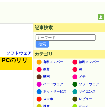
記事検索
ソフトウェア
カテゴリ
+ PCのリリ
有料メンバー
無料メンバー
教育
AI
動画
メモ
ハードウェア
ソフトウェア
ネットサービス
サイエンス
スマホ
レビュー
試食
ゲーム