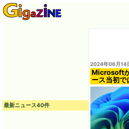
2024年06月14
Microso
ース当初で
最新ニュース40件