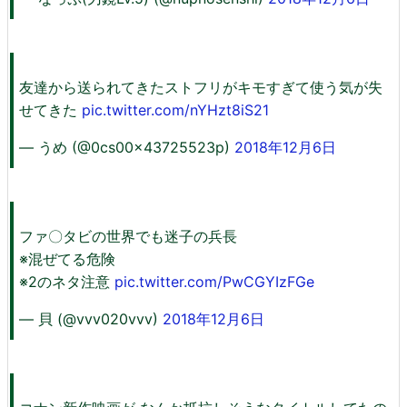
友達から送られてきたストフリがキモすぎて使う気が失
せてきた
pic.twitter.com/nYHzt8iS21
— うめ (@0cs00x43725523p)
2018年12月6日
ファ〇タビの世界でも迷子の兵長
※混ぜてる危険
※2のネタ注意
pic.twitter.com/PwCGYIzFGe
— 貝 (@vvv020vvv)
2018年12月6日