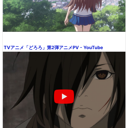
TVアニメ「どろろ」第2弾アニメPV - YouTube