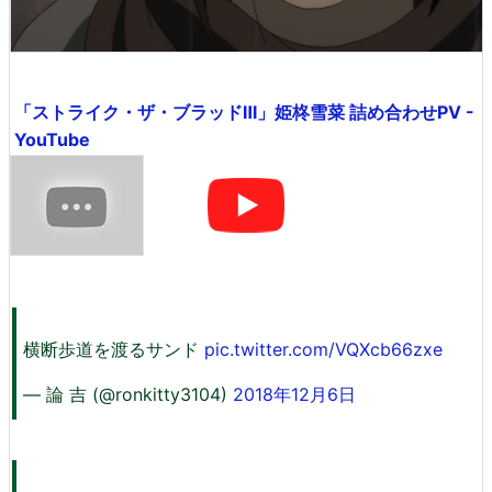
「ストライク・ザ・ブラッドⅢ」姫柊雪菜 詰め合わせPV -
YouTube
横断歩道を渡るサンド
pic.twitter.com/VQXcb66zxe
— 論 吉 (@ronkitty3104)
2018年12月6日