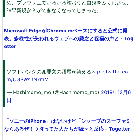
め、ブラウザ上でいろいろ賄おうと自身をふくれさせ、
結果新規参入ができなくなってしまった。
Microsoft EdgeがChromiumベースにすると公式に発
表。多様性が失われるウェブへの懸念と祝福の声と - Tog
etter
ソフトバンクの謝罪文の語尾が笑えるw
pic.twitter.co
m/UGPWs3N7mM
— Hashimomo_mo (@Hashimomo_mo)
2018年12月6
日
「ソニーのiPhone」はないけど「シャープのスーファミ」
ならあるぜ！→持ってた人たちが続々と反応 - Togetter