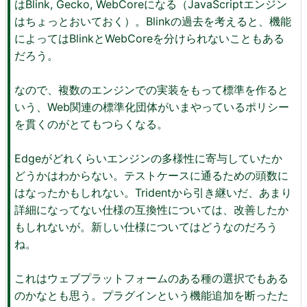
はBlink, Gecko, WebCoreになる（JavaScriptエンジン
はちょっとおいておく）。Blinkの過去を考えると、機能
によってはBlinkとWebCoreを分けられないこともある
だろう。
なので、複数のエンジンでの実装をもって標準を作ると
いう、Web関連の標準化団体がいまやっているポリシー
を貫くのがとてもつらくなる。
Edgeがどれくらいエンジンの多様性に寄与していたか
どうかはわからない。テストケースに通るための頭数に
はなったかもしれない。Tridentから引き継いだ、あまり
詳細になってない仕様の互換性については、改善したか
もしれないが。新しい仕様についてはどうなのだろう
ね。
これはウェブプラットフォームのある種の選択でもある
のかなとも思う。プラグインという機能追加を断ったた