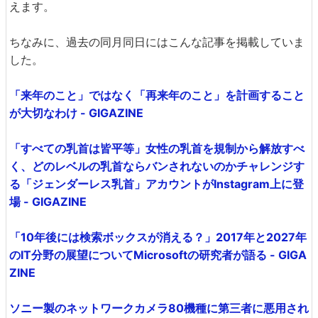
えます。
ちなみに、過去の同月同日にはこんな記事を掲載していま
した。
「来年のこと」ではなく「再来年のこと」を計画すること
が大切なわけ - GIGAZINE
「すべての乳首は皆平等」女性の乳首を規制から解放すべ
く、どのレベルの乳首ならバンされないのかチャレンジす
る「ジェンダーレス乳首」アカウントがInstagram上に登
場 - GIGAZINE
「10年後には検索ボックスが消える？」2017年と2027年
のIT分野の展望についてMicrosoftの研究者が語る - GIGA
ZINE
ソニー製のネットワークカメラ80機種に第三者に悪用され