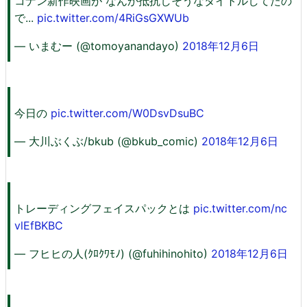
コナン新作映画が なんか抵抗しそうなタイトルしてたの
で...
pic.twitter.com/4RiGsGXWUb
— いまむー (@tomoyanandayo)
2018年12月6日
今日の
pic.twitter.com/W0DsvDsuBC
— 大川ぶくぶ/bkub (@bkub_comic)
2018年12月6日
トレーディングフェイスパックとは
pic.twitter.com/nc
vlEfBKBC
— フヒヒの人(ｸﾛｸﾜﾓﾉ) (@fuhihinohito)
2018年12月6日