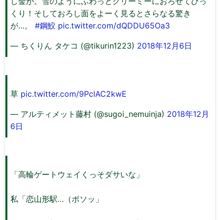
し金が。雪のようにふわっとクリーミーにおろせてびっ
くり！そしておろし面をよーく見るとさらなる驚き
が…。
#鋼鮫
pic.twitter.com/dQDDU65Oa3
— ちくりん タケコ (@tikurin1223)
2018年12月6日
草
pic.twitter.com/9PclAC2kwE
— アルティメット藤村 (@sugoi_nemuinja)
2018年12月
6日
「高輪ゲートウェイくっそダサいな」
私「恋山形駅…（ボソッ」