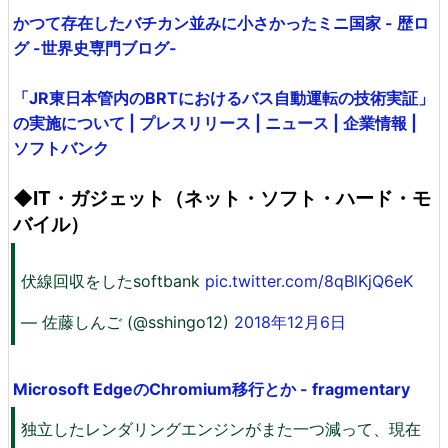
かつて存在したバチカン並みに小さかったミニ国家 - 歴ロ
グ -世界史専門ブログ-
「JR東日本管内のBRTにおけるバス自動運転の技術実証」
の実施について | プレスリリース | ニュース | 企業情報 |
ソフトバンク
◆IT・ガジェット（ネット・ソフト・ハード・モ
バイル）
伏線回収をしたsoftbank
pic.twitter.com/8qBlKjQ6eK
— 佐藤しんご (@sshingo12)
2018年12月6日
Microsoft EdgeのChromium移行とか - fragmentary
独立したレンダリングエンジンがまた一つ減って、現在