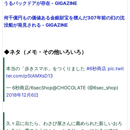
うるバックドアが存在 - GIGAZINE
何千億円もの価値ある金銀財宝を積んだ307年前の幻の沈
没船が発見される - GIGAZINE
◆ネタ（メモ・その他いろいろ）
本当の「歩きスマホ」をつくりました
#6秒商店
pic.twit
ter.com/pStAMXsD13
— 6秒商店/6secShop@CHOCOLATE (@6sec_shop)
2018年12月6日
久々店に出たら、わさび屋さんに薦められた新しいおろ