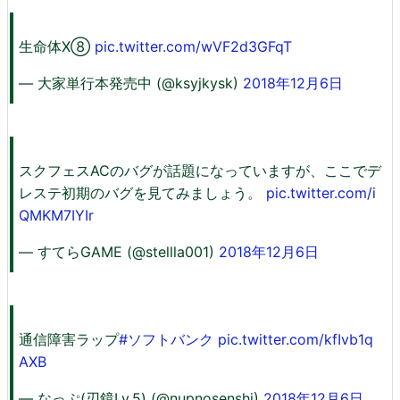
生命体X⑧
pic.twitter.com/wVF2d3GFqT
— 大家単行本発売中 (@ksyjkysk)
2018年12月6日
スクフェスACのバグが話題になっていますが、ここでデ
レステ初期のバグを見てみましょう。
pic.twitter.com/i
QMKM7IYIr
— すてらGAME (@stellla001)
2018年12月6日
通信障害ラップ
#ソフトバンク
pic.twitter.com/kfIvb1q
AXB
— なっぷ(刃鏡Lv.5) (@nupnosenshi)
2018年12月6日