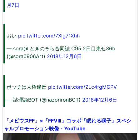
月7日
おい
pic.twitter.com/7Xlg71Xtih
— sora@ ときのそら合同誌 C95 2日目東セ36b
(@sora0906Art)
2018年12月6日
ボッチは人権違反
pic.twitter.com/ZLc4fgMCPV
— 謎理論BOT (@nazorironBOT)
2018年12月6日
「メビウスFF」×「FFVIII」コラボ「眠れる獅子」スペシ
ャルプロモーション映像 - YouTube