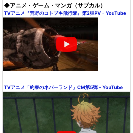
◆アニメ・ゲーム・マンガ（サブカル）
TVアニメ『荒野のコトブキ飛行隊』第2弾PV - YouTube
TVアニメ「約束のネバーランド」CM第5弾 - YouTube