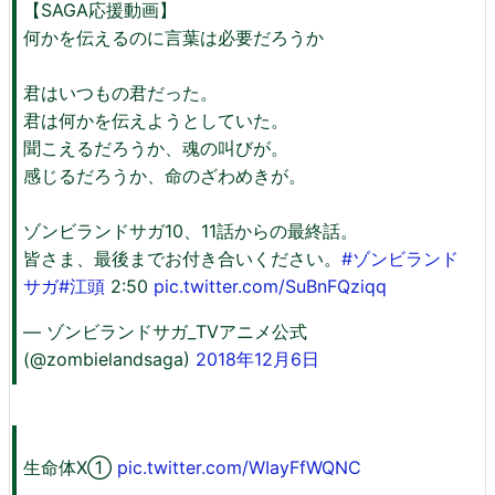
【SAGA応援動画】
何かを伝えるのに言葉は必要だろうか
君はいつもの君だった。
君は何かを伝えようとしていた。
聞こえるだろうか、魂の叫びが。
感じるだろうか、命のざわめきが。
ゾンビランドサガ10、11話からの最終話。
皆さま、最後までお付き合いください。
#ゾンビランド
サガ
#江頭
2:50
pic.twitter.com/SuBnFQziqq
— ゾンビランドサガ_TVアニメ公式
(@zombielandsaga)
2018年12月6日
生命体X①
pic.twitter.com/WIayFfWQNC