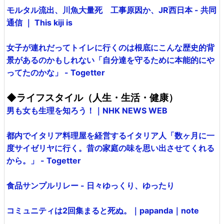
モルタル流出、川魚大量死 工事原因か、JR西日本 - 共同
通信 ｜ This kiji is
女子が連れだってトイレに行くのは根底にこんな歴史的背
景があるのかもしれない「自分達を守るために本能的にや
ってたのかな」 - Togetter
◆ライフスタイル（人生・生活・健康）
男も女も生理を知ろう！｜NHK NEWS WEB
都内でイタリア料理屋を経営するイタリア人「数ヶ月に一
度サイゼリヤに行く。昔の家庭の味を思い出させてくれる
から。」 - Togetter
食品サンプルリレー - 日々ゆっくり、ゆったり
コミュニティは2回集まると死ぬ。｜papanda｜note