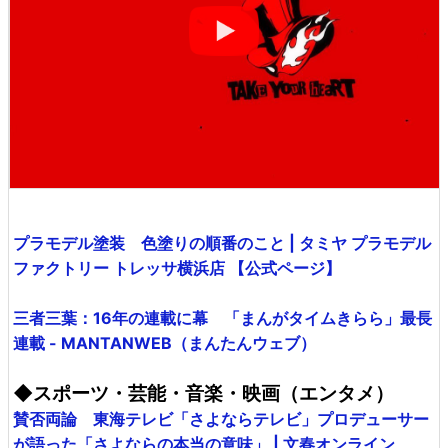
プラモデル塗装 色塗りの順番のこと | タミヤ プラモデル
ファクトリー トレッサ横浜店 【公式ページ】
三者三葉：16年の連載に幕 「まんがタイムきらら」最長
連載 - MANTANWEB（まんたんウェブ）
◆スポーツ・芸能・音楽・映画（エンタメ）
賛否両論 東海テレビ「さよならテレビ」プロデューサー
が語った「さよならの本当の意味」 | 文春オンライン