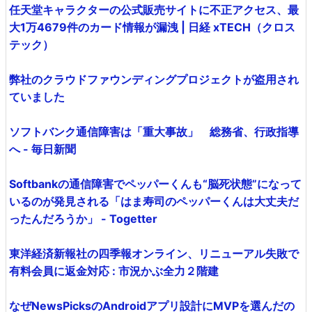
任天堂キャラクターの公式販売サイトに不正アクセス、最
大1万4679件のカード情報が漏洩 | 日経 xTECH（クロス
テック）
弊社のクラウドファウンディングプロジェクトが盗用され
ていました
ソフトバンク通信障害は「重大事故」 総務省、行政指導
へ - 毎日新聞
Softbankの通信障害でペッパーくんも“脳死状態”になって
いるのが発見される「はま寿司のペッパーくんは大丈夫だ
ったんだろうか」 - Togetter
東洋経済新報社の四季報オンライン、リニューアル失敗で
有料会員に返金対応 : 市況かぶ全力２階建
なぜNewsPicksのAndroidアプリ設計にMVPを選んだの