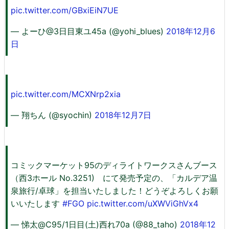
pic.twitter.com/GBxiEiN7UE
— よーひ@3日目東ユ45a (@yohi_blues)
2018年12月6
日
pic.twitter.com/MCXNrp2xia
— 翔ちん (@syochin)
2018年12月7日
コミックマーケット95のディライトワークスさんブース
（西3ホール No.3251) にて発売予定の、「カルデア温
泉旅行/卓球」を担当いたしました！どうぞよろしくお願
いいたします
#FGO
pic.twitter.com/uXWViGhVx4
— 悌太@C95/1日目(土)西れ70a (@88_taho)
2018年12