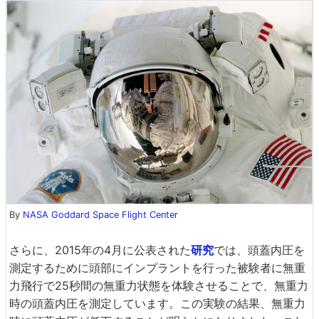
By
NASA Goddard Space Flight Center
さらに、2015年の4月に公表された
研究
では、頭蓋内圧を
測定するために頭部にインプラントを行った被験者に無重
力飛行で25秒間の無重力状態を体験させることで、無重力
時の頭蓋内圧を測定しています。この実験の結果、無重力