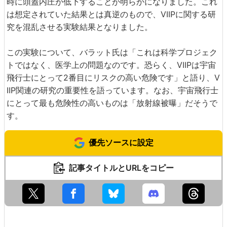
時に頭蓋内圧が低下することが明らかになりました。これ
は想定されていた結果とは真逆のもので、VIIPに関する研
究を混乱させる実験結果となりました。
この実験について、バラット氏は「これは科学プロジェク
トではなく、医学上の問題なのです。恐らく、VIIPは宇宙
飛行士にとって2番目にリスクの高い危険です」と語り、V
IIP関連の研究の重要性を語っています。なお、宇宙飛行士
にとって最も危険性の高いものは「放射線被曝」だそうで
す。
優先ソースに設定
記事タイトルとURLをコピー