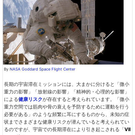
By
NASA Goddard Space Flight Center
長期の宇宙滞在ミッションには、大まかに分けると「微小
重力の影響」「放射線の影響」「精神的・心理的な影響」
による
健康リスク
が存在すると考えられています。「微小
重力空間では筋肉や骨の衰えを予防するために運動を行う
必要がある」のような頻繁に耳にするものから、未知の症
状までさまざまな健康リスクが潜んでいると考えられてい
るのですが、宇宙での長期滞在により引き起こされる「
VII