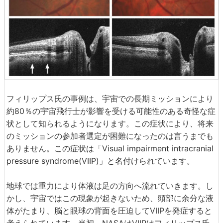
フィリップス氏の事例は、宇宙での長期ミッションにより
約80％の宇宙飛行士が影響を受ける可能性のある奇怪な症
状として知られるようになります。この症状により、将来
のミッションの参加者選定が困難になったのは言うまでも
ありません。この症状は「Visual impairment intracranial
pressure syndrome(VIIP)」と名付けられています。
地球では重力により体液は足の方向へ流れていきます。し
かし、宇宙ではこの現象が起きないため、頭部に余分な液
体がたまり、脳と眼球の背面を圧迫してVIIPを発症すると