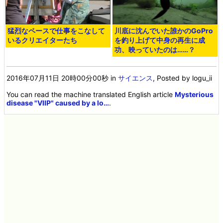
猛烈なペースで仕事をこなして
川底に沈んでいた誰かのGoPro
いるクリエイターたち
を釣り上げて中身の再生に成
功、映っていたのは……？
2016年07月11日 20時00分00秒
in
サイエンス
, Posted by logu_ii
You can read the machine translated English article
Mysterious
disease "VIIP" caused by a lo…
.