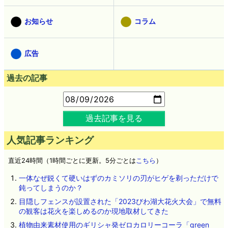
お知らせ
コラム
広告
過去の記事
過去記事を見る
人気記事ランキング
直近24時間（1時間ごとに更新。5分ごとは
こちら
）
一体なぜ鋭くて硬いはずのカミソリの刃がヒゲを剃っただけで
鈍ってしまうのか？
目隠しフェンスが設置された「2023びわ湖大花火大会」で無料
の観客は花火を楽しめるのか現地取材してきた
植物由来素材使用のギリシャ発ゼロカロリーコーラ「green