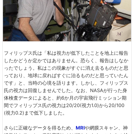
フィリップス氏は「私は視力が低下したことを地上に報告
したかどうか定かではありません。恐らく、報告はしなか
ったでしょう。私はこの現象がすぐに消え去るものだと思
っており、地球に戻ればすぐに治るものだと思っていたん
です」と、当時の心境を語ります。しかし、フィリップス
氏の視力は回復しませんでした。なお、NASAが行った身
体検査データによると、約6か月の宇宙飛行ミッション期
間でフィリップス氏の視力は20/20(視力1.0)から20/100
(視力0.2)まで低下しました。
さらに正確なデータを得るため、
MRI
や網膜スキャン、神