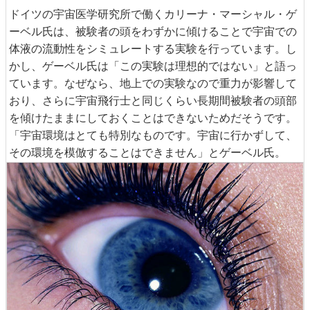
ドイツの宇宙医学研究所で働くカリーナ・マーシャル・ゲ
ーベル氏は、被験者の頭をわずかに傾けることで宇宙での
体液の流動性をシミュレートする実験を行っています。し
かし、ゲーベル氏は「この実験は理想的ではない」と語っ
ています。なぜなら、地上での実験なので重力が影響して
おり、さらに宇宙飛行士と同じくらい長期間被験者の頭部
を傾けたままにしておくことはできないためだそうです。
「宇宙環境はとても特別なものです。宇宙に行かずして、
その環境を模倣することはできません」とゲーベル氏。