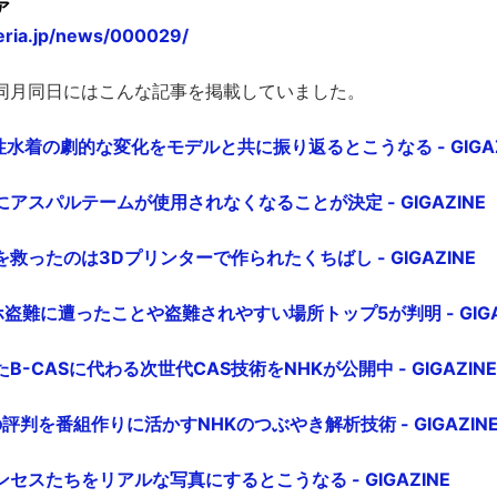
ア
teria.jp/news/000029/
同月同日にはこんな記事を掲載していました。
性水着の劇的な変化をモデルと共に振り返るとこうなる - GIGAZ
アスパルテームが使用されなくなることが決定 - GIGAZINE
救ったのは3Dプリンターで作られたくちばし - GIGAZINE
ホ盗難に遭ったことや盗難されやすい場所トップ5が判明 - GIGA
-CASに代わる次世代CAS技術をNHKが公開中 - GIGAZINE
組の評判を番組作りに活かすNHKのつぶやき解析技術 - GIGAZIN
セスたちをリアルな写真にするとこうなる - GIGAZINE