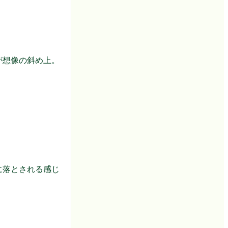
が想像の斜め上。
に落とされる感じ