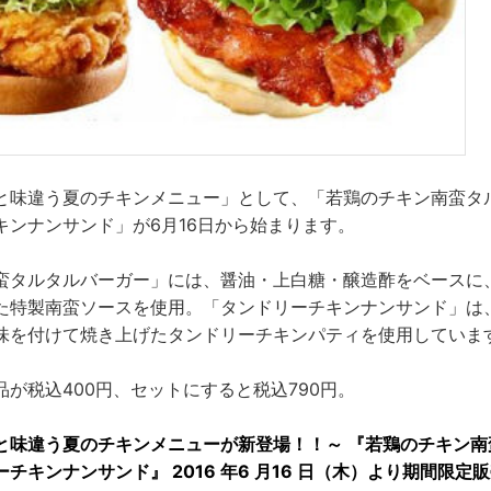
と味違う夏のチキンメニュー」として、「若鶏のチキン南蛮タ
キンナンサンド」が6月16日から始まります。
蛮タルタルバーガー」には、醤油・上白糖・醸造酢をベースに
た特製南蛮ソースを使用。「タンドリーチキンナンサンド」は、
味を付けて焼き上げたタンドリーチキンパティを使用していま
が税込400円、セットにすると税込790円。
と味違う夏のチキンメニューが新登場！！～ 『若鶏のチキン南
チキンナンサンド』 2016 年6 月16 日（木）より期間限定