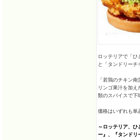
ロッテリアで「ひ
と「タンドリーチ
「若鶏のチキン南
リンゴ果汁を加え
類のスパイスで下
価格はいずれも単品
～ロッテリア、ひ
ー』、『タンドリー