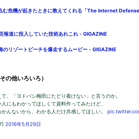
機が起きたときに教えてくれる「The Internet Defense Le
報道に投入していた技術あれこれ - GIGAZINE
のリゾートビーチを爆走するムービー - GIGAZINE
その他いろいろ）
えて、「ヨドバシ梅田にたどり着けない」と言うのか。
い人にもわかってほしくて資料作ってみたけど、
わかんないから、わかる人だけ共感してほしい。
pic.twitter
7)
2016年5月29日