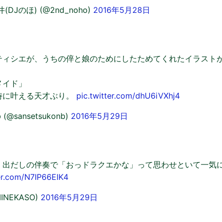
DJのほ) (@2nd_noho)
2016年5月28日
ティシエが、うちの倅と娘のためにしたためてくれたイラスト
メイド」
時に叶える天才ぶり。
pic.twitter.com/dhU6iVXhj4
b (@sansetsukonb)
2016年5月29日
、出だしの伴奏で「おっドラクエかな」って思わせといて一気
ter.com/N7IP66EIK4
INEKASO)
2016年5月29日