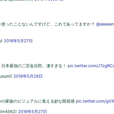
レ使ったことないんですけど、これであってますか？
@aaaaan
u)
2016年5月27日
、日本最強の二宮金次郎。凄すぎる！
pic.twitter.com/JTzgRC
sumi)
2016年5月28日
つの家族のビジュアルに覚える妙な既視感
pic.twitter.com/g
Sim4562)
2016年5月27日