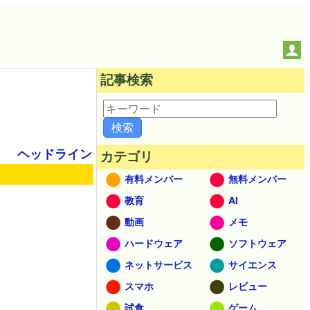
記事検索
ヘッドライン
カテゴリ
有料メンバー
無料メンバー
教育
AI
動画
メモ
ハードウェア
ソフトウェア
ネットサービス
サイエンス
スマホ
レビュー
試食
ゲーム