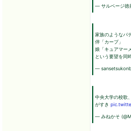
— サルベージ徳井(
家族のようなパ
倅「カープ」
娘「キュアマー
という要望を同
— sansetsukon
中央大学の校歌
がすき
pic.twit
— みねかそ (@M