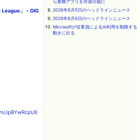
ら業務アプリを作成可能に
2026年8月5日のヘッドラインニュース
ague」 - GIG
2026年8月6日のヘッドラインニュース
Microsoftが従業員によるAI利用を制限する
動きに出る
.com/JpBYwRcpU6