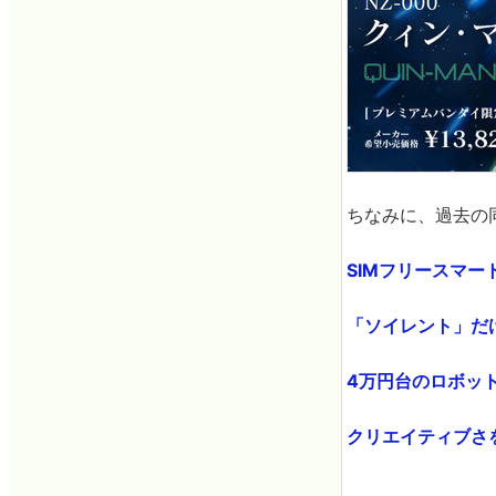
ちなみに、過去の
SIMフリースマート
「ソイレント」だけ
4万円台のロボット
クリエイティブさを