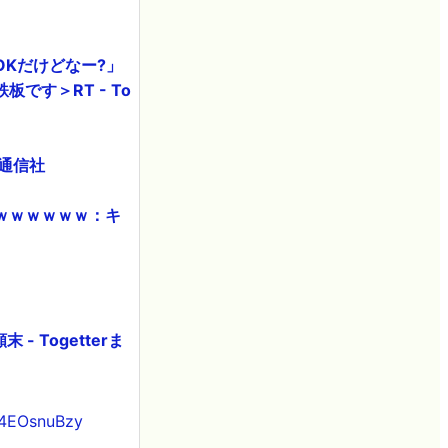
Kだけどなー?」
す＞RT - To
同通信社
ｗｗｗｗｗｗ：キ
Togetterま
/34EOsnuBzy