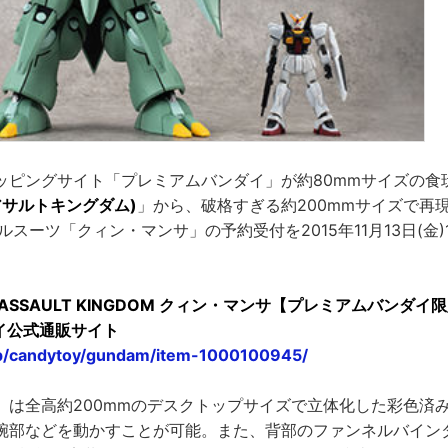
ッピングサイト「プレミアムバンダイ」が約80mmサイズの食
M(アサルトキングダム)
」から、破格すぎる約200mmサイズで再
ルスーツ「クィン・マンサ」の予約受付を2015年11月13日(金
SSAULT KINGDOM クィン・マンサ【プレミアムバンダイ限
ダイ公式通販サイト
.jp/candytoy/gundam/item-1000100945/
」は全高約200mmのデスクトップサイズで立体化した彩色済
腕部などを動かすことが可能。また、背部のファンネルバイン