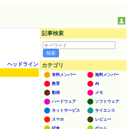
記事検索
ヘッドライン
カテゴリ
有料メンバー
無料メンバー
教育
AI
動画
メモ
ハードウェア
ソフトウェア
ネットサービス
サイエンス
スマホ
レビュー
試食
ゲーム