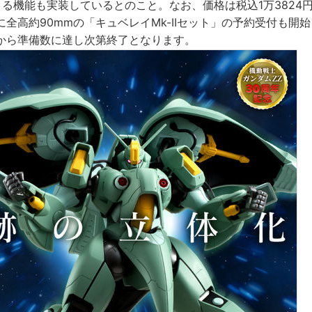
る機能も実装しているとのこと。なお、価格は税込1万3824円で
全高約90mmの「キュベレイMk-IIセット」の予約受付も開
から準備数に達し次第終了となります。