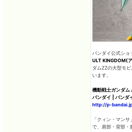
バンダイ公式ショ
ULT KINGDO
ダムZZの大型モビ
います。
機動戦士ガンダム A
バンダイ | バン
http://p-bandai
「クィン・マンサ
で、肩部・背部・