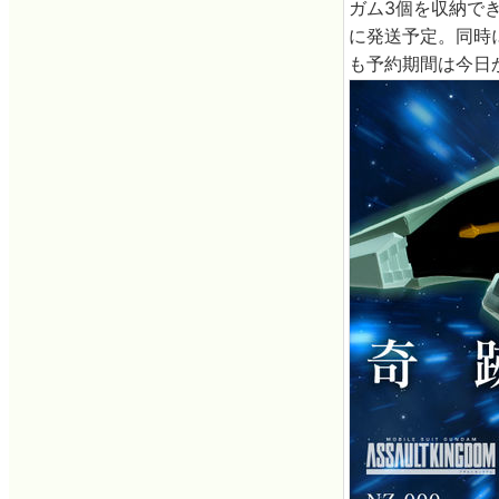
ガム3個を収納でき
に発送予定。同時に
も予約期間は今日