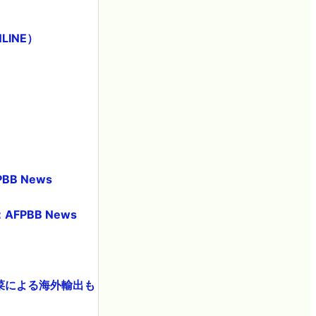
LINE）
B News
PBB News
野菜による海外輸出も