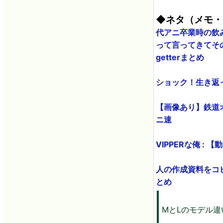
◆ネタ（メモ・
代アニ卒業時の飲
って言ってきてその
getterまとめ
ショック！生き返っ
【画像あり】鉄道
ニ速
VIPPERな俺 
人の作成資料をコピ
とめ
MとLのモデル違