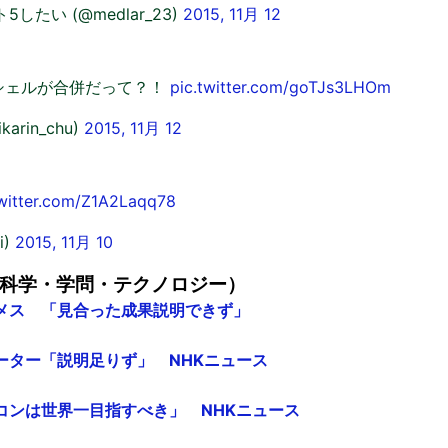
したい (@medlar_23)
2015, 11月 12
シェルが合併だって？！
pic.twitter.com/goTJs3LHOm
arin_chu)
2015, 11月 12
twitter.com/Z1A2Laqq78
i)
2015, 11月 10
科学・学問・テクノロジー）
メス 「見合った成果説明できず」
ーター「説明足りず」 NHKニュース
コンは世界一目指すべき」 NHKニュース