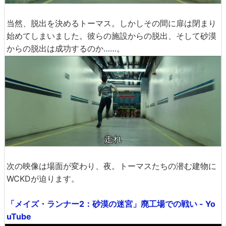
当然、脱出を決めるトーマス。しかしその間に扉は閉まり
始めてしまいました。彼らの施設からの脱出、そして砂漠
からの脱出は成功するのか……。
次の映像は場面が変わり、夜。トーマスたちの潜む建物に
WCKDが迫ります。
「メイズ・ランナー2：砂漠の迷宮」廃工場での戦い - Yo
uTube