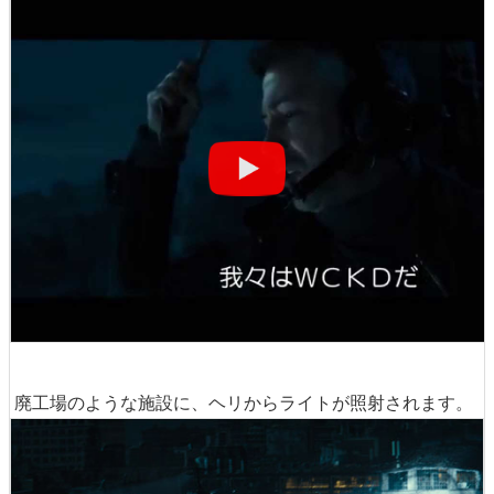
廃工場のような施設に、ヘリからライトが照射されます。