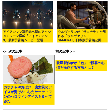
アイアンマン軍団総出撃のアクシ
ウルヴァリンが「サヨナラ」と倒
ョンシーン満載「アイアンマン
れる「ウルヴァリン：
3」最新予告編ムービー登場
SAMURAI」日本版予告編公開
<< 次の記事
前の記事 >>
カボチャやおばけ、魔女風のア
映画製作者が「色」で観客の心
イスが勢ぞろいしたサーティワ
情を操作する方法とは？
ンのハロウィンアイスを食べて
みた