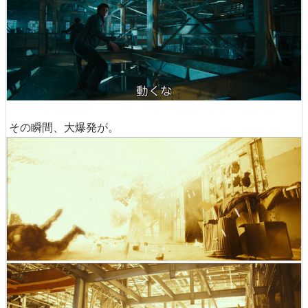
その瞬間、大爆発が。