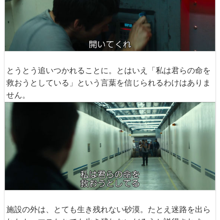
とうとう追いつかれることに。とはいえ「私は君らの命を
救おうとしている」という言葉を信じられるわけはありま
せん。
施設の外は、とても生き残れない砂漠。たとえ迷路を出ら