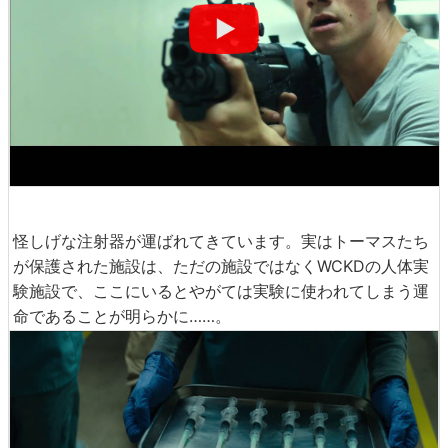
怪しげな注射器が運ばれてきています。実はトーマスたち
が保護された施設は、ただの施設ではなくWCKDの人体実
験施設で、ここにいるとやがては実験に使われてしまう運
命であることが明らかに……。