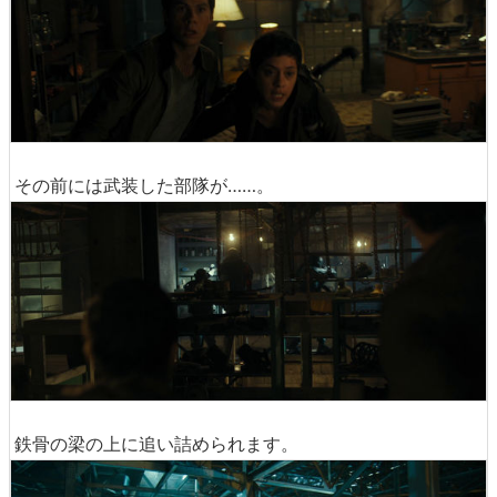
その前には武装した部隊が……。
鉄骨の梁の上に追い詰められます。