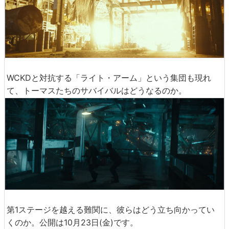
WCKDと対抗する「ライト・アーム」という集団も現れ
て、トーマスたちのサバイバルはどうなるのか。
第1ステージを越える難関に、彼らはどう立ち向かってい
くのか。公開は10月23日(金)です。