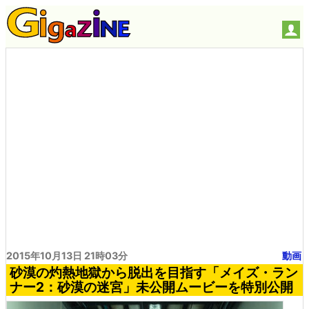
2015年10月13日 21時03分
動画
砂漠の灼熱地獄から脱出を目指す「メイズ・ラン
ナー2：砂漠の迷宮」未公開ムービーを特別公開