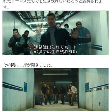
れたトーマスたちでも生き残れないだろうと説得されま
す。
その間に、扉が開きました。