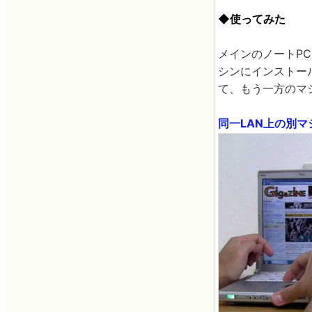
◆使ってみた
メインのノートP
シンにインストー
て、もう一方のマ
同一LAN上の別マシン