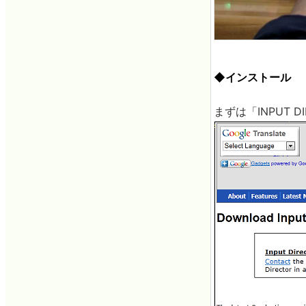
◆インストール
まずは「INPUT D