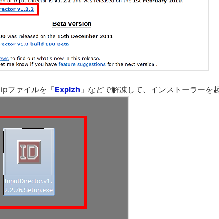
ipファイルを「
Explzh
」などで解凍して、インストーラーを