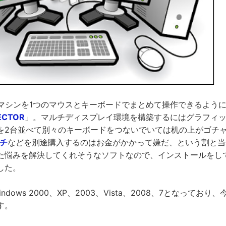
るマシンを1つのマウスとキーボードでまとめて操作できるよう
RECTOR
」。マルチディスプレイ環境を構築するにはグラフィ
を2台並べて別々のキーボードをつないでいては机の上がゴチ
ッチ
などを別途購入するのはお金がかかって嫌だ、という割と当
た悩みを解決してくれそうなソフトなので、インストールをし
した。
ndows 2000、XP、2003、Vista、2008、7となってお
す。