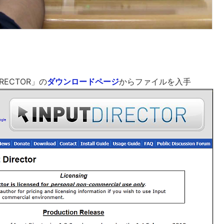
IRECTOR」の
ダウンロードページ
からファイルを入手