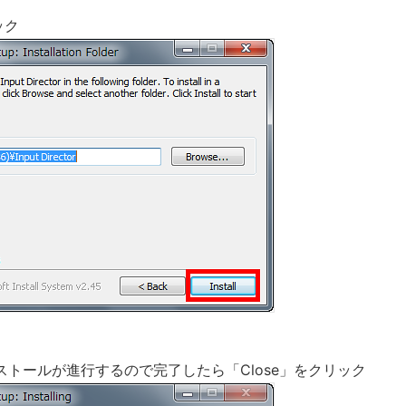
ック
トールが進行するので完了したら「Close」をクリック