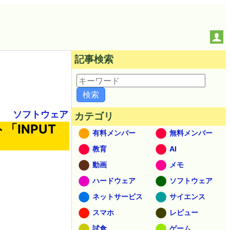
記事検索
ソフトウェア
カテゴリ
INPUT
有料メンバー
無料メンバー
教育
AI
動画
メモ
ハードウェア
ソフトウェア
ネットサービス
サイエンス
スマホ
レビュー
試食
ゲーム