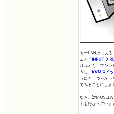
同一LAN上にあ
ェア「
INPUT DI
けれども、マシン
うし、
KVMスイ
うにもしづらかっ
てみることにしま
なお、対応OSはWi
トを行なっていま