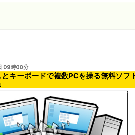
日 09時00分
スとキーボードで複数PCを操る無料ソフト「
R」