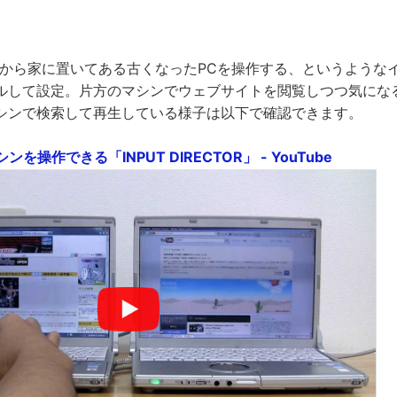
Cから家に置いてある古くなったPCを操作する、というような
ルして設定。片方のマシンでウェブサイトを閲覧しつつ気にな
シンで検索して再生している様子は以下で確認できます。
を操作できる「INPUT DIRECTOR」 - YouTube