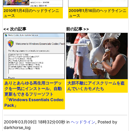
2010年1月4日のヘッドラインニ
2009年1月16日のヘッドラインニ
ュース
ュース
<< 次の記事
前の記事 >>
ありとあらゆる再生用コーデッ
大胆不敵にアイスクリームを盗
クを一気にインストール、自動
んでいくカモメたち
更新もできるフリーソフト
「Windows Essentials Codec
Pack」
2009年03月09日 18時32分00秒
in
ヘッドライン
, Posted by
darkhorse_log