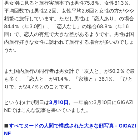
男女別に見ると旅行実施率では男性75.8％、女性81.3％、
平均回数では男性2.2回、女性平均2.6回と女性の方がやや
頻繁に旅行しています。ただし男性は「恋人あり」の場合
84.4％（年3.0回）、「恋人なし」の場合68.8％（年1.6
回）で、恋人の有無で大きな差があるようです。男性は国
内旅行好きな女性に誘われて旅行する場合が多いのでしょ
うか。
また国内旅行の同行者は男女計で「友人と」が50.2％で最
も多く、「恋人と」が41.4％、「家族と」38.1％、「ひと
りで」が24.7％とのことです。
というわけで明日は
3月10日
。一年前の3月10日にGIGAZI
NEではこんな記事を書いていました。
■
すべてヌードの人間で構成された大きな顔写真 - GIGAZI
NE