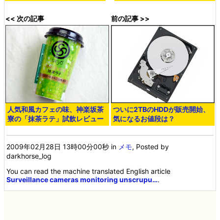
<< 次の記事
前の記事 >>
人気和風カフェの味、神楽坂茶
ついに2TBのHDDが販売開始、
寮の「抹茶ラテ」試飲レビュー
気になるお値段は？
2009年02月28日 13時00分00秒
in
メモ
, Posted by
darkhorse_log
You can read the machine translated English article
Surveillance cameras monitoring unscrupu…
.