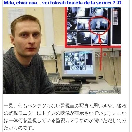
Mda, chiar asa... voi folositi toaleta de la servici ? :D
一見、何もヘンテツもない監視室の写真と思いきや、後ろ
の監視モニターにトイレの映像が表示されています。これ
は一体何を監視している監視カメラなのか問いただしてみ
たいものです。