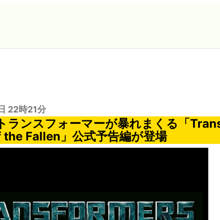
日 22時21分
ランスフォーマーが暴れまくる「Transfo
of the Fallen」公式予告編が登場