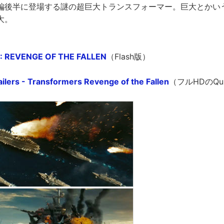
編後半に登場する謎の超巨大トランスフォーマー。巨大とかい
大。
 REVENGE OF THE FALLEN
（Flash版）
ailers - Transformers Revenge of the Fallen
（フルHDのQui