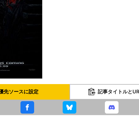
優先ソースに設定
記事タイトルとU