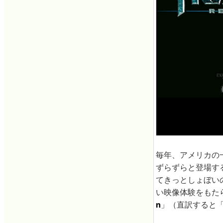
毎年、アメリカの
ずらずらと登場す
てきっとしょぼい
い映像体験をもた
n
」（直訳すると