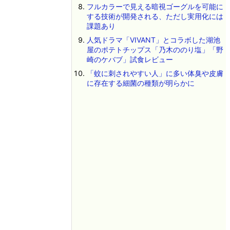
フルカラーで見える暗視ゴーグルを可能に
する技術が開発される、ただし実用化には
課題あり
人気ドラマ「VIVANT」とコラボした湖池
屋のポテトチップス「乃木ののり塩」「野
崎のケバブ」試食レビュー
「蚊に刺されやすい人」に多い体臭や皮膚
に存在する細菌の種類が明らかに