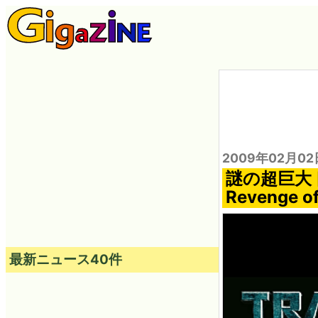
2009年02月02
謎の超巨大ト
Revenge 
最新ニュース40件