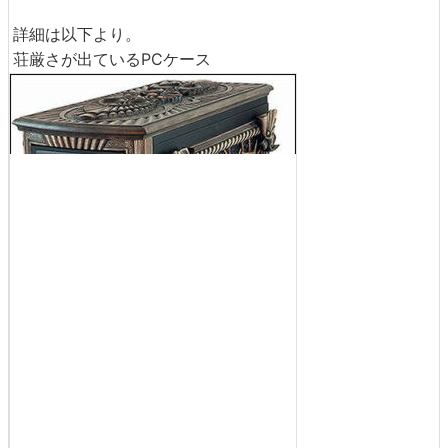
詳細は以下より。
荘厳さが出ているPCケース