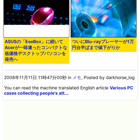
ASUSの「EeeBox」に続いて
ついにBlu-rayプレーヤーが1万
Acerが一味違ったコンパクトな
円台半ばまで値下がりか
低価格デスクトップパソコンを
発売へ
2008年11月11日 11時47分00秒
in
メモ
, Posted by darkhorse_log
You can read the machine translated English article
Various PC
cases collecting people's att…
.