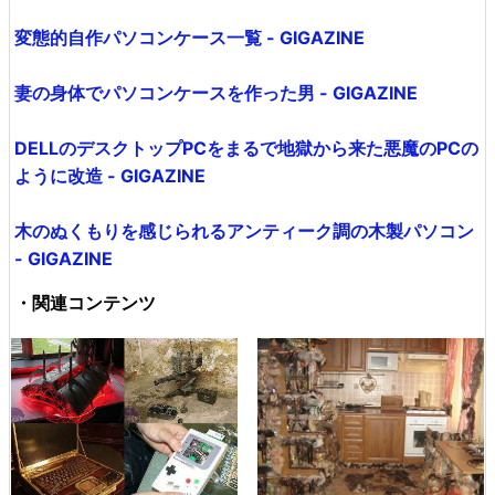
変態的自作パソコンケース一覧 - GIGAZINE
妻の身体でパソコンケースを作った男 - GIGAZINE
DELLのデスクトップPCをまるで地獄から来た悪魔のPCの
ように改造 - GIGAZINE
木のぬくもりを感じられるアンティーク調の木製パソコン
- GIGAZINE
・関連コンテンツ