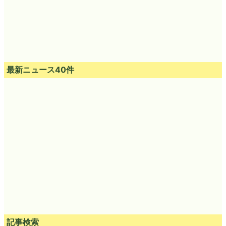
最新ニュース40件
記事検索